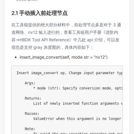
2.1 手动插入前处理节点
在工具链提供的绝大部分材料中，前处理节点多是对于 3 通
道网络、nv12 输入进行的，查看工具链用户手册《进阶内
容->HBDK Tool API Reference》中几处 api 介绍，可以发
现也是支持 gray 灰度图的，具体内容如下：
insert_image_convert(self, mode str = “nv12”)
Insert image_convert op. Change input parameter type.

    Args:

        * mode (str): Specify conversion mode, optional 
    Returns:

        List of newly inserted function arguments which 
    Raises:

        ValueError when this argument is no longer valid

    Note:

        To avoid the new insertion operator not running 