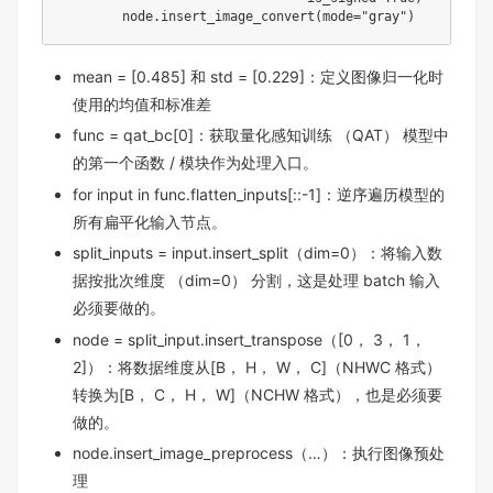
mean = [0.485] 和 std = [0.229]：定义图像归一化时
使用的均值和标准差
func = qat_bc[0]：获取量化感知训练 （QAT） 模型中
的第一个函数 / 模块作为处理入口。
for input in func.flatten_inputs[::-1]：逆序遍历模型的
所有扁平化输入节点。
split_inputs = input.insert_split（dim=0）：将输入数
据按批次维度 （dim=0） 分割，这是处理 batch 输入
必须要做的。
node = split_input.insert_transpose（[0， 3， 1，
2]）：将数据维度从[B， H， W， C]（NHWC 格式）
转换为[B， C， H， W]（NCHW 格式），也是必须要
做的。
node.insert_image_preprocess（…）：执行图像预处
理