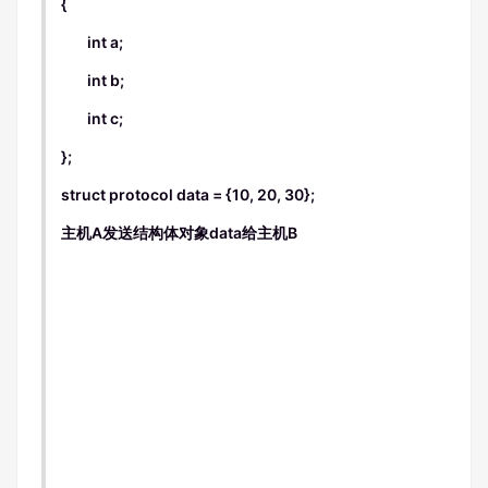
{
int a;
int b;
int c;
};
struct protocol data = {10, 20, 30};
主机A发送结构体对象data给主机B