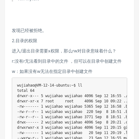
发现已经被拒绝。
2.目录的权限
进入/退出目录需要x权限，那么rw对目录意味着什么？
r:没有r无法看到目录中的文件 ，但可以在目录中创建文件
w：如果没有w无法在指定目录中创建文件
wujiahao@VM-12-14-ubuntu:~$ ll

total 64

drwxr-x--- 5 wujiahao wujiahao 4096 Sep 12 16:55 ./

drwxr-xr-x 7 root     root     4096 Sep 10 09:22 ../

-rw------- 1 wujiahao wujiahao 5365 Sep 12 16:58 .bash_hi
-rw-r--r-- 1 wujiahao wujiahao  220 Sep  8 18:51 .bash_lo
-rw-r--r-- 1 wujiahao wujiahao 3771 Sep  8 18:51 .bashrc

drwx------ 2 wujiahao wujiahao 4096 Sep  8 20:21 .cache/

drwxrwxr-x 3 wujiahao wujiahao 4096 Sep 11 20:15 gitcode/
-rw------- 1 wujiahao wujiahao   20 Sep 11 20:19 .lesshst
--wxrw-r-- 1 wujiahao wujiahao   23 Sep 12 16:55 my.txt*
