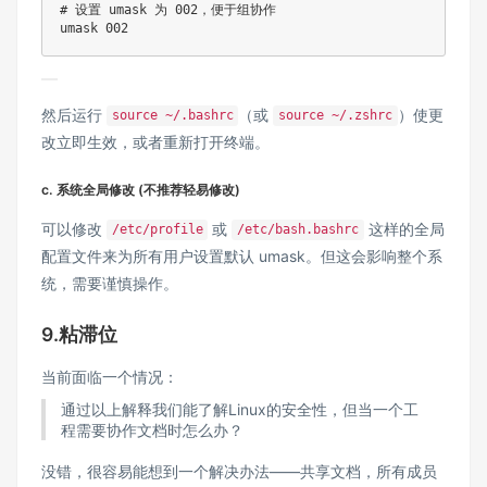
# 设置 umask 为 002，便于组协作

umask 002
然后运行
（或
）使更
source ~/.bashrc
source ~/.zshrc
改立即生效，或者重新打开终端。
c. 系统全局修改 (不推荐轻易修改)
可以修改
或
这样的全局
/etc/profile
/etc/bash.bashrc
配置文件来为所有用户设置默认 umask。但这会影响整个系
统，需要谨慎操作。
9.粘滞位
当前面临一个情况：
通过以上解释我们能了解Linux的安全性，但当一个工
程需要协作文档时怎么办？
没错，很容易能想到一个解决办法——共享文档，所有成员