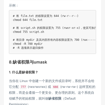
示例：
# 将 file.txt 的权限设置为 644 (rw-r--r--)

chmod 644 file.txt

# 将 script.sh 的权限设置为 755 (rwxr-xr-x)，使其可执行

chmod 755 script.sh

# 将目录 mydir 及其内部所有内容权限设置为 700 (rwx------)

chmod -R 700 mydir

# -R 选项表示递归操作
8.缺省权限与umask
1. 什么是缺省权限？
当你在 Linux 中创建一个新的文件或目录时，系统并不会给
它分配
(rwxrwxrwx) 或
(rw-rw-rw-) 这样宽松的
777
666
权限，而是会遵循一个更安全、更合理的原则。这个系统自
动赋予的初始权限，就叫做
缺省权限
（Default
Permissions）。