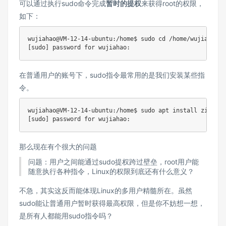
可以通过执行sudo命令完成
暂时的提权
来获得root的权限，
如下：
wujiahao@VM-12-14-ubuntu:/home$ sudo cd /home/wujiaqi

在普通用户的账号下，sudo指令最常用的是我们安装某些指
令。
wujiahao@VM-12-14-ubuntu:/home$ sudo apt install zip

那么现在有个很大的问题
问题：用户之间能通过sudo提权跨过壁垒，root用户能
随意执行各种指令，Linux的权限到底还有什么意义？
不急，其实这反而能体现Linux的多用户精髓所在。虽然
sudo能让普通用户暂时获得最高权限，但是你不妨想一想，
是所有人都能用sudo指令吗？