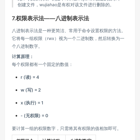
创建文件，wujiahao是有权对该文件进行删除的。
7.权限表示法——八进制表示法
八进制表示法是一种更简洁、常用于命令设置权限的方法。
它将每一组权限（rwx）视为一个二进制数，然后转换为一
个八进制数字。
计算原理：
每个权限都有一个固定的数值：
r (读) = 4
w (写) = 2
x (执行) = 1
- (无权限) = 0
要计算一组的权限数字，只需将其有权限的值相加即可。