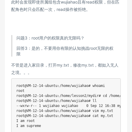
此时会发现即使所属组包含wujiahao且有read权限，但在匹
配角色时只会匹配一次，read操作被拒绝。
问题3：root用户的权限真的无限吗？
回答3：是的，不要用你有限的认知挑战root无限的权
限
不管是进入家目录，打开my.txt，修改my.txt，都如入无人
之境。。。
root@VM-12-14-ubuntu:/home/wujiahao# whoami

root

root@VM-12-14-ubuntu:/home/lesson2/mydir# cd /home/wujiah
root@VM-12-14-ubuntu:/home/wujiahao# ll

--wxrw-r-- 1 wujiahao wujiahao    0 Sep 12 16:38 my.txt*

root@VM-12-14-ubuntu:/home/wujiahao# vim my.txt

root@VM-12-14-ubuntu:/home/wujiahao# cat my.txt

I am root
