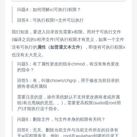
问题4：如何理解x(可执行)权限？
回答4：可执行权限!=文件可以执行
我们知道，要进入目录首先需要x权限。而对于可执行文件
(编译之后的c程序文件)可执行权限才有意义，如果一个文件
没有可执行的
属性（如普通文本文件）
，即使有可执行权限x
也没有太大意义。
问题5：有了属性更改的指令chmod，有没有角色更改
的指令？
回答5：有，叫做chown/chgrp，用于修改当前目录的
拥有者或所属组
需要注意的是，操作系统默认不支持更改拥有者或所属
组(有点甩锅的意思。。)，需要更高权限(sudo或root用
户)才能执行这个指令。
问题6：删除文件，与文件本身的权限有关吗？
回答6：无关。删除当前文件与当前文件所在的目录有
无w写权限有关。例如，root在wujiahao创建的目录下