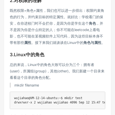
2.对权限的理解
既然权限=角色+属性，我们也可以进一步得出：权限约束角
色的行为，并约束目标的特定属性。就好比：学校看门的保
安，在你进校门时不会拦你，是因为你是学生这个
角色
，并
不是因为你是什么特定的人；你不可能在leetcode上看电
影，也不可能在某视频软件上写代码，因为这些目标本身不
带有那些
属性
。接下来我们就谈谈在Linux中的
角色与属性
。
3.Linux中的角色
总的来说，Linux中的角色大致可以分为三个：拥有者
(user)，所属组(group)，其他(other)。我们新建一个目录来
看看这个目录的角色分配。
mkdir filename
wujiahao@VM-12-14-ubuntu:~$ mkdir test
