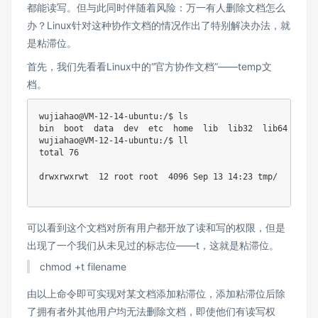
都能读写。但与此同时伴随着风险：万一有人删除文档怎么
办？Linux针对这种协作文档的情况作出了特别解决办法，就
是粘滞位。
首先，我们先看看Linux中的“官方协作文档”——temp文
档。
wujiahao@VM-12-14-ubuntu:/$ ls

bin  boot  data  dev  etc  home  lib  lib32  lib64  libx
wujiahao@VM-12-14-ubuntu:/$ ll

total 76

drwxrwxrwt  12 root root  4096 Sep 13 14:23 tmp/

可以看到这个文档对所有用户都开放了读和写的权限，但是
出现了一个我们从未见过的标志位——t，这就是粘滞位。
chmod +t filename
由以上命令即可实现对某文档添加粘滞位，添加粘滞位后除
了拥有者外其他用户均无法删除文档，即使他们有读写权