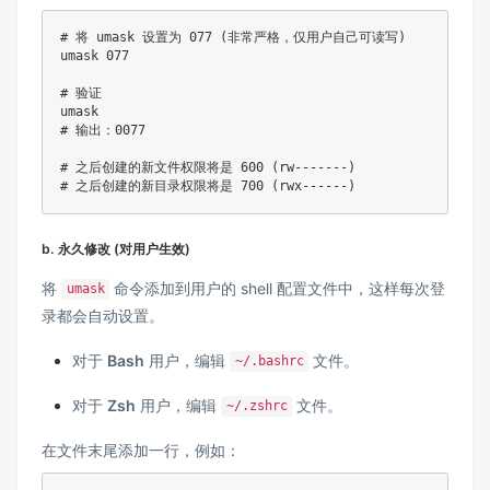
# 将 umask 设置为 077 (非常严格，仅用户自己可读写)

umask 077

# 验证

umask

# 输出：0077

# 之后创建的新文件权限将是 600 (rw-------)

# 之后创建的新目录权限将是 700 (rwx------)
b. 永久修改 (对用户生效)
将
命令添加到用户的 shell 配置文件中，这样每次登
umask
录都会自动设置。
对于
Bash
用户，编辑
文件。
~/.bashrc
对于
Zsh
用户，编辑
文件。
~/.zshrc
在文件末尾添加一行，例如：