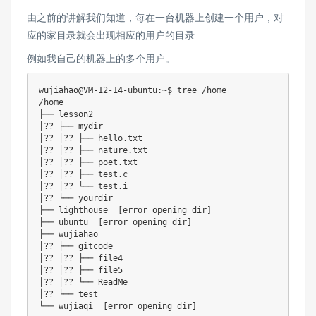
由之前的讲解我们知道，每在一台机器上创建一个用户，对
应的家目录就会出现相应的用户的目录
例如我自己的机器上的多个用户。
wujiahao@VM-12-14-ubuntu:~$ tree /home

/home

├── lesson2

│?? ├── mydir

│?? │?? ├── hello.txt

│?? │?? ├── nature.txt

│?? │?? ├── poet.txt

│?? │?? ├── test.c

│?? │?? └── test.i

│?? └── yourdir

├── lighthouse  [error opening dir]

├── ubuntu  [error opening dir]

├── wujiahao

│?? ├── gitcode

│?? │?? ├── file4

│?? │?? ├── file5

│?? │?? └── ReadMe

│?? └── test
