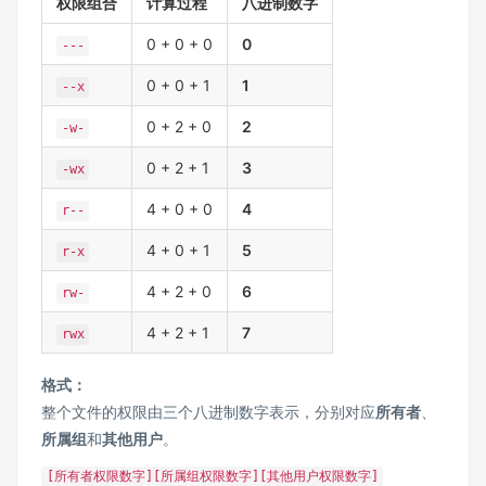
权限组合
计算过程
八进制数字
0 + 0 + 0
0
---
0 + 0 + 1
1
--x
0 + 2 + 0
2
-w-
0 + 2 + 1
3
-wx
4 + 0 + 0
4
r--
4 + 0 + 1
5
r-x
4 + 2 + 0
6
rw-
4 + 2 + 1
7
rwx
格式：
整个文件的权限由三个八进制数字表示，分别对应
所有者
、
所属组
和
其他用户
。
[所有者权限数字][所属组权限数字][其他用户权限数字]