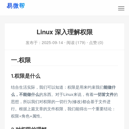
Linux 深入理解权限
发布于：
2025-09-14
⋅ 阅读:(179)
⋅ 点赞:(0)
一.权限
1.权限是什么
结合生活实际，我们可以知道：权限是用来约束我们
能做什
么，不能做什么
的东西。对于Linux来说，有着
一切皆文件
的
思想，所以我们对权限的一切行为(修改)都会基于文件进
行。根据上篇文章的
文件权限
，我们能得出一个重要结论：
权限=角色+属性。