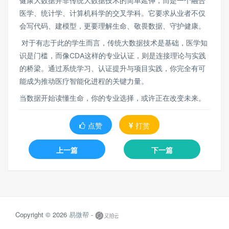
健康大数据并非传统大数据技术的简单延伸，而是一个融合
医学、统计学、计算机科学的交叉学科。它要求从业者不仅
会写代码、建模型，更要理解生命、敬畏数据、守护健康。
对于有志于此的学生而言，传统大数据技术是基础，医学知
识是门槛，而像CDA这样的专业认证，则是连接理论与实践
的桥梁。通过系统学习、认证提升与项目实践，你完全有可
能成为推动医疗智能化进程的关键力量。
当数据开始读懂生命，你的专业选择，或许正在改变未来。
点赞
打赏
上一篇
下一篇
Copyright © 2026
易微帮 -