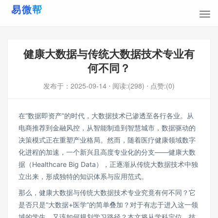
健康大数据与传统大数据技术专业有
何不同？
发布于：
2025-09-14
⋅ 阅读:(298)
⋅ 点赞:(0)
在“数据即资产”的时代，大数据技术已渗透至各行各业。从
电商推荐到金融风控，从智能制造到智慧城市，数据驱动的
决策模式正在重塑产业格局。然而，随着医疗健康领域数字
化进程的加速，一个新兴且高度专业化的分支——健康大数
据（Healthcare Big Data），正逐渐从传统大数据技术中独
立出来，形成独特的知识体系与应用范式。
那么，健康大数据与传统大数据技术专业究竟有何不同？它
是否只是“大数据+医学”的简单叠加？对于有志于进入这一领
域的学生，又该如何规划学习路径？本文将从学科定位、技