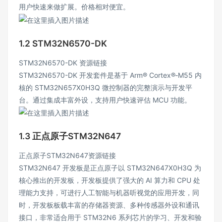
用户快速来做扩展。价格相对便宜。
1.2 STM32N6570-DK
STM32N6570-DK
资源链接
STM32N6570-DK 开发套件是基于 Arm® Cortex®‑M55 内
核的 STM32N657X0H3Q 微控制器的完整演示与开发平
台。通过集成丰富外设，支持用户快速评估 MCU 功能。
1.3 正点原子STM32N647
正点原子STM32N647
资源链接
STM32N647 开发板是正点原子以 STM32N647X0H3Q 为
核心推出的开发板，开发板提供了强大的 AI 算力和 CPU 处
理能力支持，可进行人工智能与机器听视觉的应用开发，同
时，开发板板载丰富的存储器资源、多种传感器外设和通讯
接口，非常适合用于 STM32N6 系列芯片的学习、开发和验