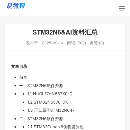
STM32N6&AI资料汇总
发布于：
2025-09-14
⋅ 阅读:(762)
⋅ 点赞:(0)
文章目录
前言
一、STM32N6硬件资源
1.1 NUCLEO-N657X0-Q
1.2 STM32N6570-DK
1.3 正点原子STM32N647
二、STM32N6软件资源
2.1 STM32CubeN6例程资源包