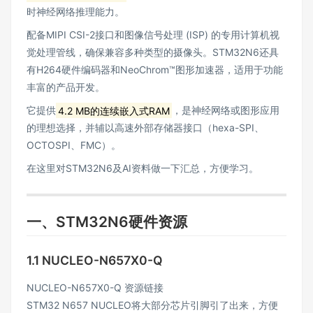
时神经网络推理能力。
配备MIPI CSI-2接口和图像信号处理 (ISP) 的专用计算机视
觉处理管线，确保兼容多种类型的摄像头。STM32N6还具
有H264硬件编码器和NeoChrom™图形加速器，适用于功能
丰富的产品开发。
它提供
4.2 MB的连续嵌入式RAM
，是神经网络或图形应用
的理想选择，并辅以高速外部存储器接口（hexa-SPI、
OCTOSPI、FMC）。
在这里对STM32N6及AI资料做一下汇总，方便学习。
一、STM32N6硬件资源
1.1 NUCLEO-N657X0-Q
NUCLEO-N657X0-Q
资源链接
STM32 N657 NUCLEO将大部分芯片引脚引了出来，方便