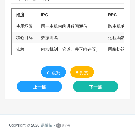
维度
IPC
RPC
使用场景
同一主机内的进程间通信
跨主机的进程
核心目标
数据叫唤
远程函数调用
依赖
内核机制（管道、共享内存等）
网络协议和序
点赞
打赏
上一篇
下一篇
Copyright © 2026
易微帮 -