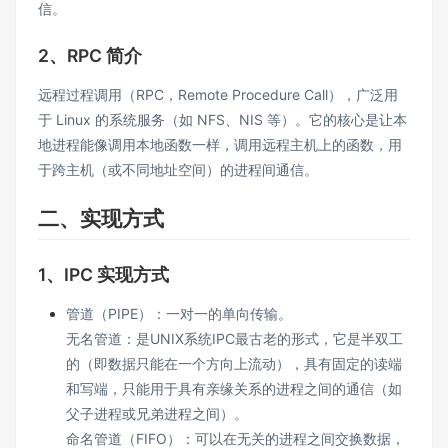
信。
2、RPC 简介
远程过程调用（RPC，Remote Procedure Call），广泛用
于 Linux 的系统服务（如 NFS、NIS 等）。它的核心是让本
地进程能像调用本地函数一样，调用远程主机上的函数，用
于跨主机（或不同地址空间）的进程间通信。
二、实现方式
1、IPC 实现方式
管道（PIPE）：一对一的单向传输。
无名管道：是UNIX系统IPC最古老的形式，它是半双工
的（即数据只能在一个方向上流动），具有固定的读端
和写端，只能用于具有亲缘关系的进程之间的通信（如
父子进程或兄弟进程之间）。
命名管道（FIFO）：可以在无关的进程之间交换数据，