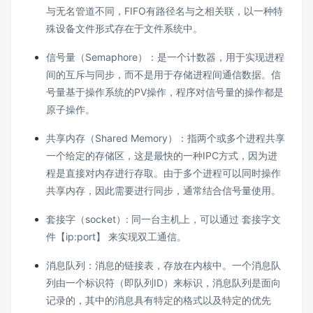
与无名管道不同，FIFO有路径名与之相关联，以一种特
殊设备文件形式存在于文件系统中。
信号量（Semaphore）：是一个计数器，用于实现进程
间的互斥与同步，而不是用于存储进程间通信数据。信
号量基于操作系统的PV操作，程序对信号量的操作都是
原子操作。
共享内存（Shared Memory）：指两个或多个进程共享
一个给定的存储区，这是最快的一种IPC方式，因为进
程是直接对内存进行存取。由于多个进程可以同时操作
共享内存，因此需要进行同步，通常结合信号量使用。
套接字（socket）: 同一台主机上，可以通过 套接字文
件【ip:port】 来实现双工通信。
消息队列：消息的链接表，存放在内核中。一个消息队
列由一个标识符（即队列ID）来标识，消息队列是面向
记录的，其中的消息具有特定的格式以及特定的优先