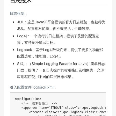
日志技术
日志框架：
JUL：这是JavaSE平台提供的官方日志框架，也被称为
JUL。配置相对简单，但不够灵活，性能较差。
Log4j：一个流行的日志框架，提供了灵活的配置选
项，支持多种输出目标。
Logback：基于Log4j升级而来，提供了更多的功能和
配置选项，性能由于Log4j。
Slf4j：（Simple Logging Facade for Java）简单日志
门面，提供了一套日志操作的标准接口及抽象类，允许
应用程序使用不同的底层日志框架。
引入配置文件 logback.xml：
<
configuration
>
<!--  控制台输出  -->
<
appender
name
=
"
STDOUT
"
class
=
"
ch.qos.logback.core.C
<
encoder
class
=
"
ch.qos.logback.classic.encoder.P