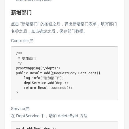
新增部门
点击 “新增部门” 的按钮之后，弹出新增部门表单，填写部门
名称之后，点击确定之后，保存部门数据。
Controller层
/**

 * 增加部门

 */
@PostMapping
(
"/depts"
)
public
Result
add
(
@RequestBody
Dept
 dept
)
{
    log
.
info
(
"增加部门"
)
;
    deptService
.
add
(
dept
)
;
return
Result
.
success
(
)
;
}
Service层
在 DeptService 中，增加 deleteById 方法
void
add
(
Dept
 dept
)
;