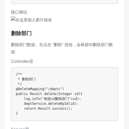
接口测试
删除部门
删除部门数据。在点击 “删除” 按钮，会根据ID删除部门数
据。
Controller层
/**

 * 删除部门

 */
@DeleteMapping
(
"/depts"
)
public
Result
delete
(
Integer
 id
)
{
    log
.
info
(
"根据id删除部门"
+
id
)
;
    deptService
.
deleteById
(
id
)
;
return
Result
.
success
(
)
;
}