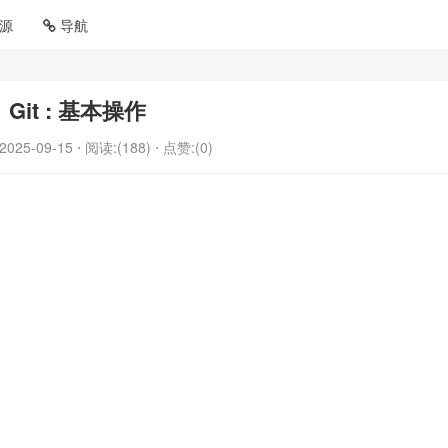
源
导航
Git : 基本操作
2025-09-15
⋅ 阅读:(188)
⋅ 点赞:(0)