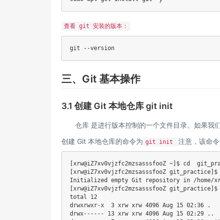
查看 git 安装的版本：
git
三、Git 基本操作
3.1 创建 Git 本地仓库 git init
仓库 是进行版本控制的一个文件目录。如果我们
创建 Git 本地仓库的命令为
注意，该命令
git init
[
xrw@iZ7xv0vjzfc2mzsasssfooZ ~
]
$ 
cd
[
xrw@iZ7xv0vjzfc2mzsasssfooZ git_practice
]
$
Initialized empty Git repository 
in
[
xrw@iZ7xv0vjzfc2mzsasssfooZ git_practice
]
$
total 
12
drwxrwxr-x  
3
 xrw xrw 
4096
 Aug 
15
 02:36 
.
drwx------ 
13
 xrw xrw 
4096
 Aug 
15
 02:29 
..