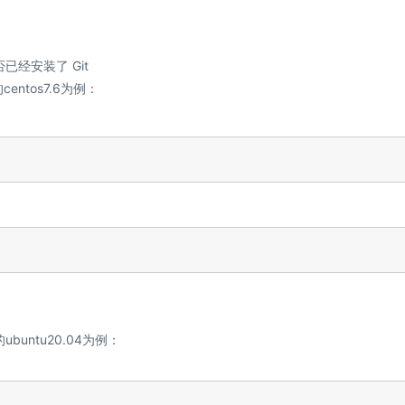
经安装了 Git
entos7.6为例：
buntu20.04为例：