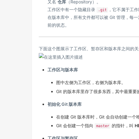
又名
仓库
（Repository）。
工作区中有一个隐藏目录
，它不属于工作区
.git
在版本库中，所有文件都可以被 Git 管理，
前的状态。
下面这个图展示了工作区、暂存区和版本库之间的关
工作区与版本库
图中左侧为工作区，右侧为版本库。
Git 的版本库里存了很多东西，其中最重
初始化 Git 版本库
在创建 Git 版本库时，Git 会自动创建一
Git 会创建一个指向
的指针，叫
H
master
工作区与暂存区