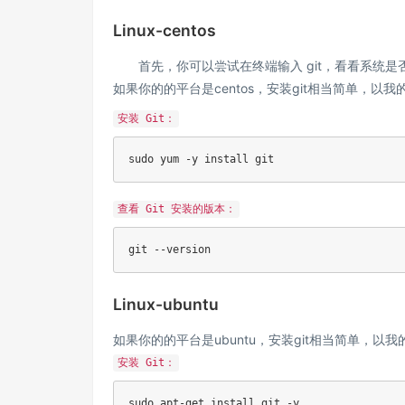
Linux-centos
首先，你可以尝试在终端输入 git，看看系统是否已
如果你的的平台是centos，安装git相当简单，以我的c
安装 Git：
sudo
 yum -y 
install
git
查看 Git 安装的版本：
git
Linux-ubuntu
如果你的的平台是ubuntu，安装git相当简单，以我的u
安装 Git：
sudo
apt-get
install
git