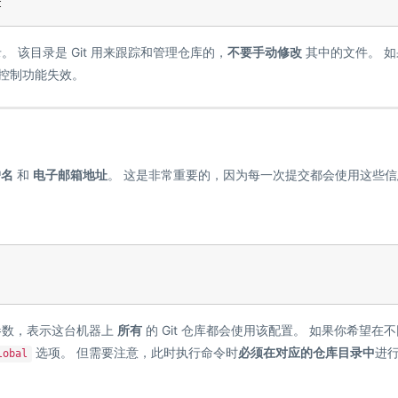
。 该目录是 Git 用来跟踪和管理仓库的，
不要手动修改
其中的文件。 如
本控制功能失效。
户名
和
电子邮箱地址
。 这是非常重要的，因为每一次提交都会使用这些信
参数，表示这台机器上
所有
的 Git 仓库都会使用该配置。 如果你希望在
选项。 但需要注意，此时执行命令时
必须在对应的仓库目录中
进
lobal