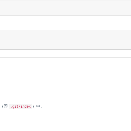
（即
）中。
.git/index