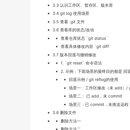
3.3 认识工作区、暂存区、版本库
3.4 git log 使用场景
3.5 查看 .git 文件
3.6 查看库的状态/改动
查看仓库状态 `git status`
查看具体修改内容 `git diff`
3.7 版本回退与撤销修改
1. `git reset` 命令语法
2. 示例：下面场景的最终目的都是 
回退示例 / git reflog的使用
场景一：工作区修改（未 add）/ git
场景二： 已 add，未 commit
场景三：已 commit，未推送远程
3.8 删除文件
删除方法一
删除方法二