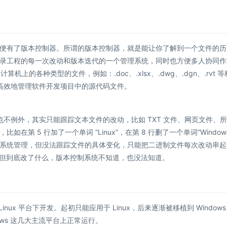
有了版本控制器。所谓的版本控制器，就是能让你了解到⼀个文件的历
录工程的每⼀次改动和版本迭代的⼀个管理系统，同时也方便多⼈协同作
机上的各种类型的文件，例如：.doc、.xlsx、.dwg、.dgn、.rvt 等
：高效地管理软件开发项目中的源代码文件。
不例外，其实只能跟踪文本文件的改动，比如 TXT 文件、网页文件、
第 5 行加了一个单词 “Linux”，在第 8 行删了一个单词“Window
系统管理，但没法跟踪文件的具体变化，只能把二进制文件每次改动串起
KB，但到底改了什么，版本控制系统不知道，也没法知道。
ux 平台下开发。起初只能应用于 Linux，后来逐渐被移植到 Windows
indows 这几大主流平台上正常运行。