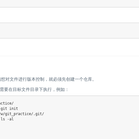
想对文件进行版本控制，就必须先创建一个仓库。
需要在目标文件目录下执行，例如：
 
git
 init

 
ls
 -al
