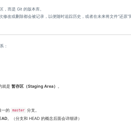
，而是 Git 的版本库。
每一次修改或删除都会被记录，以便随时追踪历史，或者在未来将文件“还原”
系：
要的就是
暂存区（Staging Area）
。
个唯一的
分支。
master
EAD
。（分支和 HEAD 的概念后面会详细讲）