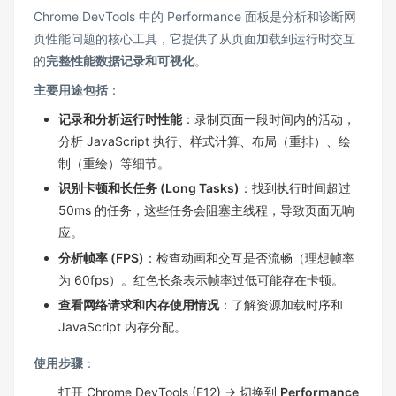
Chrome DevTools 中的 Performance 面板是分析和诊断网
页性能问题的核心工具，它提供了从页面加载到运行时交互
的
完整性能数据记录和可视化
。
主要用途包括
：
记录和分析运行时性能
：录制页面一段时间内的活动，
分析 JavaScript 执行、样式计算、布局（重排）、绘
制（重绘）等细节。
识别卡顿和长任务 (Long Tasks)
：找到执行时间超过
50ms 的任务，这些任务会阻塞主线程，导致页面无响
应。
分析帧率 (FPS)
：检查动画和交互是否流畅（理想帧率
为 60fps）。红色长条表示帧率过低可能存在卡顿。
查看网络请求和内存使用情况
：了解资源加载时序和
JavaScript 内存分配。
使用步骤
：
打开 Chrome DevTools (F12) → 切换到
Performance