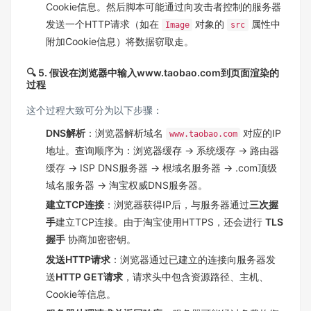
Cookie信息。然后脚本可能通过向攻击者控制的服务器
发送一个HTTP请求（如在
对象的
属性中
Image
src
附加Cookie信息）将数据窃取走。
🔍 5. 假设在浏览器中输入www.taobao.com到页面渲染的
过程
这个过程大致可分为以下步骤：
DNS解析
：浏览器解析域名
对应的IP
www.taobao.com
地址。查询顺序为：浏览器缓存 → 系统缓存 → 路由器
缓存 → ISP DNS服务器 → 根域名服务器 → .com顶级
域名服务器 → 淘宝权威DNS服务器。
建立TCP连接
：浏览器获得IP后，与服务器通过
三次握
手
建立TCP连接。由于淘宝使用HTTPS，还会进行
TLS
握手
协商加密密钥。
发送HTTP请求
：浏览器通过已建立的连接向服务器发
送
HTTP GET请求
，请求头中包含资源路径、主机、
Cookie等信息。