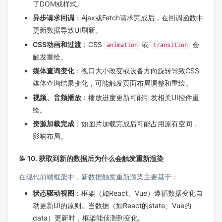
了DOM或样式。
异步请求回调
：Ajax或Fetch请求完成后，在回调函数中
更新数据导致UI刷新。
CSS动画和过渡
：CSS
或
会
animation
transition
触发重绘。
媒体查询变化
：视口大小改变或设备方向旋转导致CSS
媒体查询结果变化，可能触发页面布局调整和重绘。
视频、音频播放
：播放进度更新可能引发相关UI控件重
绘。
资源加载完成
：如图片加载完成后可能占用原有空间，
影响布局。
📝 10. 获取到新的数据后为什么会触发重新渲染
在现代前端框架中，新数据触发重新渲染主要基于：
状态驱动视图
：框架（如React、Vue）遵循数据变化自
动更新UI的原则。当数据（如React的state、Vue的
data）更新时，框架能侦测到变化。