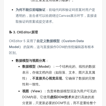
为何不能仅前端验证
：前端代码和验证码答案对用户是
透明的，攻击者可以轻易绕过Canvas展示环节，直接读
取验证码答案或提交请求。
📝 3. CKEditor原理
CKEditor 5 采用了
自定义数据模型（Custom Data
Model）
的架构，这与直接操作DOM的传统编辑器有根本
区别。
数据模型与视图分离
：
数据模型（Model）
：一个结构化的、线性的数据
表示，存储文档内容（如段落、文本、图片及其属
性），
不直接关心视觉呈现
。它确保了数据的完整
性和一致性。
视图（View）
：负责将数据模型渲染为用户可见的
DOM内容。它使用
虚拟DOM技术
来进行高效的差
分更新，只更新必要的DOM节点，而不是重绘整个