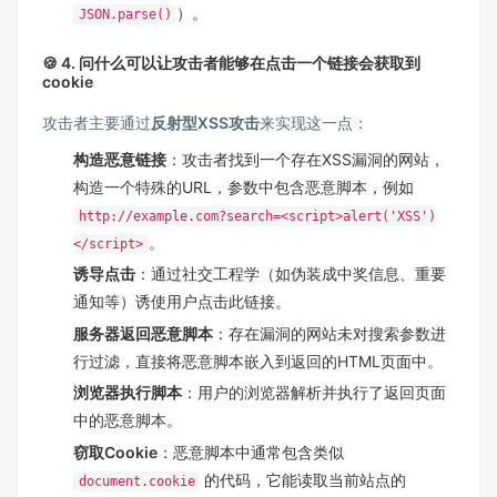
）。
JSON.parse()
🍪 4. 问什么可以让攻击者能够在点击一个链接会获取到
cookie
攻击者主要通过
反射型XSS攻击
来实现这一点：
构造恶意链接
：攻击者找到一个存在XSS漏洞的网站，
构造一个特殊的URL，参数中包含恶意脚本，例如
http://example.com?search=<script>alert('XSS')
。
</script>
诱导点击
：通过社交工程学（如伪装成中奖信息、重要
通知等）诱使用户点击此链接。
服务器返回恶意脚本
：存在漏洞的网站未对搜索参数进
行过滤，直接将恶意脚本嵌入到返回的HTML页面中。
浏览器执行脚本
：用户的浏览器解析并执行了返回页面
中的恶意脚本。
窃取Cookie
：恶意脚本中通常包含类似
的代码，它能读取当前站点的
document.cookie