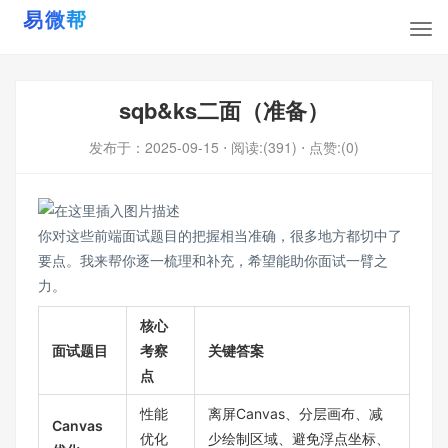
sqb&ks二面（准备）
发布于：
2025-09-15
⋅ 阅读:(391)
⋅ 点赞:(0)
你对这些前端面试题目的把握相当准确，很多地方都切中了
要点。我来帮你逐一梳理和补充，希望能助你面试一臂之
力。
核心
面试题目
考察
关键答案
点
性能
离屏Canvas、分层画布、减
Canvas
优化
少绘制区域、避免浮点坐标、