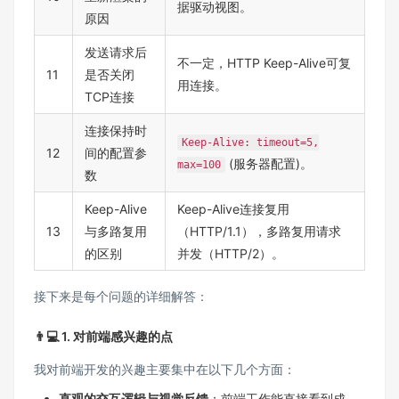
据驱动视图。
原因
发送请求后
不一定，HTTP Keep-Alive可复
11
是否关闭
用连接。
TCP连接
连接保持时
Keep-Alive: timeout=5,
12
间的配置参
(服务器配置)。
max=100
数
Keep-Alive
Keep-Alive连接复用
13
与多路复用
（HTTP/1.1），多路复用请求
的区别
并发（HTTP/2）。
接下来是每个问题的详细解答：
👨💻 1. 对前端感兴趣的点
我对前端开发的兴趣主要集中在以下几个方面：
直观的交互逻辑与视觉反馈
：前端工作能直接看到成