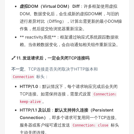
虚拟DOM（Virtual DOM） Diff
：许多框架使用虚拟
DOM。数据变化后，会生成新的虚拟DOM树，与旧的
进行差异对比（Diffing），计算出需更新的最小DOM操
作集，然后提交给浏览器重新渲染。
** reactivity系统**：框架通过响应式系统跟踪数据依
赖。当依赖数据变化，会自动通知相关组件重新渲染。
🔗 11. 发送请求后，一定会关闭TCP连接吗
不一定
。TCP连接是否关闭取决于HTTP版本和
标头：
Connection
HTTP/1.0
：默认情况下，每个请求响应完成后会关闭
TCP连接。如需保持连接，需显式设置
Connection:
。
keep-alive
HTTP/1.1 及以后
：
默认支持持久连接（Persistent
Connection）
，即多个请求可复用同一个TCP连接。
服务器或客户端可通过发送
标头
Connection: close
主动关闭连接。