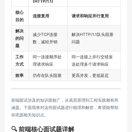
(HTTP/1.1)
核心
连接复用
请求和响应并行复用
目的
解决
减少TCP连接
解决HTTP/1.1队头阻塞
的问
数，减轻开销
问题
题
工作
同一连接顺序处
同一连接上并行交错发
方式
理请求响应
送处理多个请求响应
效率
仍存在队头阻塞
更高并发，更低延迟
前端面试涉及的知识面较广，从底层原理到工程实践都有所
涵盖。下面我将对这些面试题进行梳理和解答，希望能帮助
你巩固相关知识点。
🔍 前端核心面试题详解