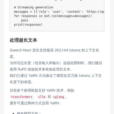
# Streaming generation
messages 
=
[
{
'role'
:
'user'
,
'content'
:
'https://qwenlm.
for
 responses 
in
 bot
.
run
(
messages
=
messages
)
:
pass
print
(
responses
)
处理超长文本
Qwen3-Next 原生支持最高 262,144 tokens 的上下文长
度。
当对话总长度（包含输入和输出）远超此限制时，我们建议
使用 RoPE 缩放技术来有效处理长文本。
我们已通过
YaRN
方法验证了模型在百万级 tokens 上下文
长度下的表现。
目前多个推理框架支持 YaRN 技术，例如
、
和
。
transformers
vllm
sglang
通常可通过两种方式启用 YaRN：
修改模型文件：