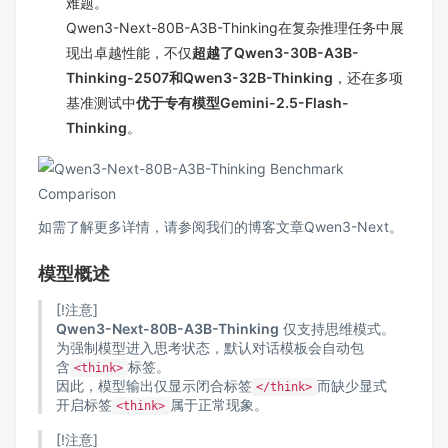
难题。
Qwen3-Next-80B-A3B-Thinking在复杂推理任务中展
现出卓越性能，不仅
超越了Qwen3-30B-A3B-
Thinking-2507和Qwen3-32B-Thinking
，还在多项
基准测试中
优于专有模型Gemini-2.5-Flash-
Thinking
。
如需了解更多详情，请参阅我们的博客文章
Qwen3-Next
。
模型概述
[!注意]
Qwen3-Next-80B-A3B-Thinking
仅支持思维模式。
为强制模型进入思考状态，默认对话模板会自动包
含
标签。
<think>
因此，模型输出仅显示闭合标签
而缺少显式
</think>
开启标签
属于正常现象。
<think>
[!注意]