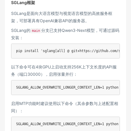
SGLang框架
SGLang
是面向大语言模型与视觉语言模型的高效服务框
架，可部署具有OpenAI兼容API的服务器。
SGLang的
分支已支持Qwen3-Next模型，可通过源码
main
安装：
pip 
install
'sglang[all] @ git+https://github.com/sgl-pr
以下命令可在4块GPU上启动支持256K上下文长度的API服
务（端口30000），启用张量并行：
SGLANG_ALLOW_OVERWRITE_LONGER_CONTEXT_LEN
=
1
 python -m sg
启用MTP功能时建议使用以下命令（其余参数与上述配置相
同）：
SGLANG_ALLOW_OVERWRITE_LONGER_CONTEXT_LEN
=
1
 python -m sg