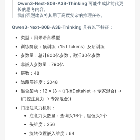
Qwen3-Next-80B-A3B-Thinking
可能生成比前代更
长的思考内容。
我们强烈建议将其用于高度复杂的推理任务。
Qwen3-Next-80B-A3B-Thinking
具有以下特征：
类型：因果语言模型
训练阶段：预训练（15T tokens）及后训练
参数量：总计800亿参数，激活30亿参数
非嵌入参数量：790亿
层数：48
隐藏层维度：2048
混合架构：12 × (3 × (门控DeltaNet → 专家混合) →
(门控注意力 → 专家混合))
门控注意力机制：
注意力头数量：查询头16个，键值头2个
头维度：256
旋转位置嵌入维度：64