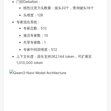
门控DeltaNet：
线性注意力头数量：值头32个，查询键头16个
头维度：128
专家混合系统：
专家总数：512
激活专家数：10
共享专家数：1
专家中间层维度：512
上下文长度：原生支持262,144 token，可扩展至
1,010,000 token