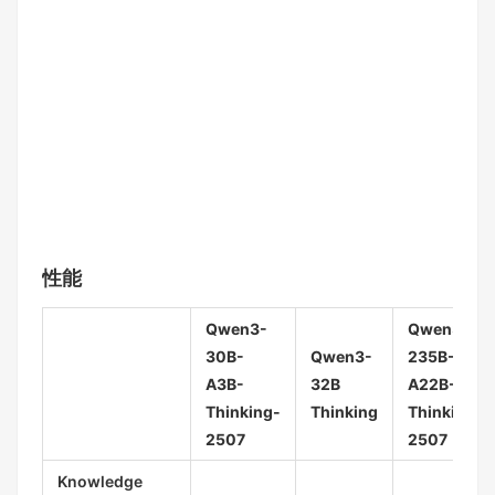
性能
Qwen3-
Qwen3-
30B-
Qwen3-
235B-
A3B-
32B
A22B-
Thinking-
Thinking
Thinking-
2507
2507
Knowledge