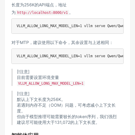
长度为256K的API端点，地址
为
。
http://localhost:8000/v1
VLLM_ALLOW_LONG_MAX_MODEL_LEN
=
1
 vllm serve Qwen/Qwen3-Ne
对于MTP，建议使用以下命令，其余设置与上述相同：
VLLM_ALLOW_LONG_MAX_MODEL_LEN
=
1
 vllm serve Qwen/Qwen3-Ne
[!注意]
目前需要设置环境变量
VLLM_ALLOW_LONG_MAX_MODEL_LEN=1
[!注意]
默认上下文长度为256K。
若遇到内存不足（OOM）问题，可考虑减小上下文长
度。
但由于模型推理可能需要较长的token序列，我们强烈
建议尽可能使用大于131,072的上下文长度。