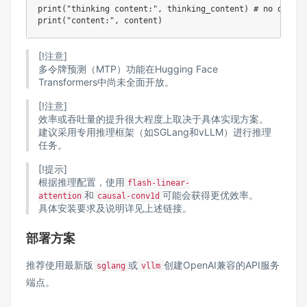
print
(
"thinking content:"
,
 thinking_content
)
# no openin
print
(
"content:"
,
 content
)
[!注意]
多令牌预测（MTP）功能在Hugging Face
Transformers中尚未全面开放。
[!注意]
效率或吞吐量的提升很大程度上取决于具体实现方案。
建议采用专用推理框架（如SGLang和vLLM）进行推理
任务。
[!提示]
根据推理配置，使用
flash-linear-
和
可能会获得更优效率。
attention
causal-conv1d
具体安装要求及说明详见上述链接。
部署方案
推荐使用最新版
或
创建OpenAI兼容的API服务
sglang
vllm
端点。