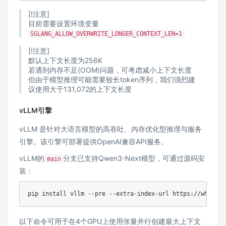
[!注意]
目前需要设置环境变量
SGLANG_ALLOW_OVERWRITE_LONGER_CONTEXT_LEN=1
[!注意]
默认上下文长度为256K
若遇到内存不足(OOM)问题，可考虑减小上下文长度
但由于模型推理可能需要较长token序列，我们强烈建
议使用大于131,072的上下文长度
vLLM引擎
vLLM
是针对大语言模型的高吞吐、内存优化型推理与服务
引擎。该引擎可部署提供OpenAI兼容API服务。
vLLM的
分支已支持Qwen3-Next模型，可通过源码安
main
装：
pip 
install
以下命令可用于在4个GPU上使用张量并行创建最大上下文