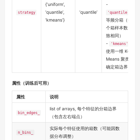
{‘uniform’,
-
‘quantile’,
‘quantile’
:
strategy
'quantile'
‘kmeans’}
等频分箱（每
个箱样本数大
致相同）
-
:
'kmeans'
使用一维 K-
Means 聚类
确定箱边界
属性（训练后可用）
属性
说明
list of arrays, 每个特征的分箱边界
bin_edges_
（包含左右端点）
实际每个特征使用的箱数（可能因数
n_bins_
据分布调整）