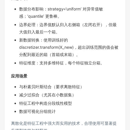
数据分布影响：strategy=‘uniform’ 对异常值敏
感；‘quantile’ 更鲁棒。
边界处理：边界值默认归入右侧箱（左闭右开），但最
大值归入最后一个箱。
新数据转换：使用训练好的
discretizer.transform(X_new)，超出训练范围的值会被
分配到最近的箱（首箱或末箱）。
特征维度：支持多维特征，每个特征独立分箱。
应用场景
与朴素贝叶斯结合（要求离散特征）
减少过拟合（尤其在小数据集）
特征工程中构造分段线性模型
数据可视化分组统计
离散化是特征工程中强大而实用的技术，合理使用可显著提