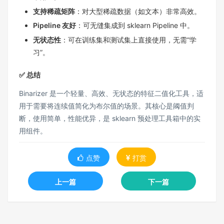
支持稀疏矩阵
：对大型稀疏数据（如文本）非常高效。
Pipeline 友好
：可无缝集成到 sklearn Pipeline 中。
无状态性
：可在训练集和测试集上直接使用，无需“学
习”。
✅ 总结
Binarizer 是一个轻量、高效、无状态的特征二值化工具，适
用于需要将连续值简化为布尔值的场景。其核心是阈值判
断，使用简单，性能优异，是 sklearn 预处理工具箱中的实
用组件。
点赞
打赏
上一篇
下一篇