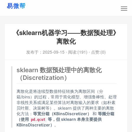
《sklearn机器学习——数据预处理》
离散化
发布于：
2025-09-15
⋅ 阅读:(191)
⋅ 点赞:(0)
sklearn 数据预处理中的离散化
（Discretization）
离散化是将连续型数值特征转换为离散区间（分
箱/bins）的过程，常用于简化模型、增强鲁棒性、处理
非线性关系或满足某些算法对离散输入的要求（如朴素
贝叶斯、决策树等）。sklearn 提供了两种主要的离散
化方法：
等宽分箱（KBinsDiscretizer）
和
等频分箱
（使用
等，但 sklearn 本身主要提供
pd.qcut
KBinsDiscretizer）
。