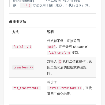
transformer）
—— 它不从数据中学习任何参
数，
方法仅用于接口兼容，不执行任何计算。
.fit()
🧰 主要方法
方法
说明
什么都不做，直接返回
。用于兼容 sklearn 的
fit(X[, y])
self
接口。
fit/transform
对输入
执行二值化操作，返
X
回二值化后的数组或稀疏矩
transform(X)
阵。
等价于
，直接
fit_transform(X)
.fit(X).transform(X)
返回二值化结果。