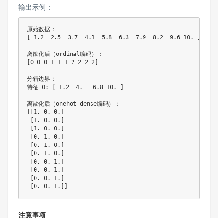
输出示例：
[
1.2
2.5
3.7
4.1
5.8
6.3
7.9
8.2
9.6
10
.
]
[
0
0
0
1
1
1
2
2
2
2
]
分箱边界：

特征 
0
:
[
1.2
4
.
6.8
10
.
]
离散化后（onehot
-
[
[
1
.
0
.
0
.
]
[
1
.
0
.
0
.
]
[
1
.
0
.
0
.
]
[
0
.
1
.
0
.
]
[
0
.
1
.
0
.
]
[
0
.
1
.
0
.
]
[
0
.
0
.
1
.
]
[
0
.
0
.
1
.
]
[
0
.
0
.
1
.
]
[
0
.
0
.
1
.
]
]
注意事项