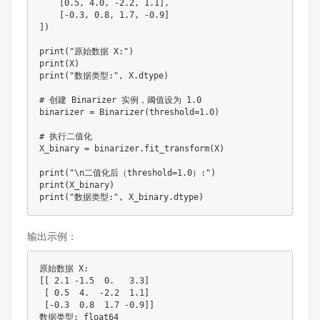
[
0.5
,
4.0
,
-
2.2
,
1.1
]
,
[
-
0.3
,
0.8
,
1.7
,
-
0.9
]
]
)
print
(
"原始数据 X:"
)
print
(
X
)
print
(
"数据类型:"
,
 X
.
dtype
)
# 创建 Binarizer 实例，阈值设为 1.0
binarizer 
=
 Binarizer
(
threshold
=
1.0
)
# 执行二值化
X_binary 
=
 binarizer
.
fit_transform
(
X
)
print
(
"\n二值化后（threshold=1.0）:"
)
print
(
X_binary
)
print
(
"数据类型:"
,
 X_binary
.
dtype
)
输出示例：
原始数据 X
:
[
[
2.1
-
1.5
0
.
3.3
]
[
0.5
4
.
-
2.2
1.1
]
[
-
0.3
0.8
1.7
-
0.9
]
]
数据类型
:
 float64
