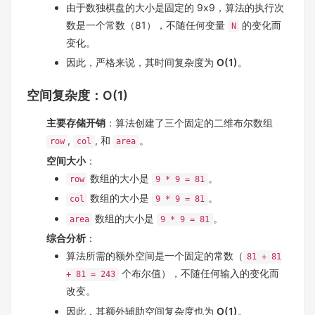
由于数独棋盘的大小是固定的 9x9，算法的执行次
数是一个常数（81），不随任何变量
的变化而
N
变化。
因此，严格来说，其时间复杂度为
O(1)
。
空间复杂度：O(1)
主要存储开销
：算法创建了三个固定的二维布尔数组
,
, 和
。
row
col
area
空间大小
：
数组的大小是
。
row
9 * 9 = 81
数组的大小是
。
col
9 * 9 = 81
数组的大小是
。
area
9 * 9 = 81
综合分析
：
算法所需的额外空间是一个固定的常数（
81 + 81
个布尔值），不随任何输入的变化而
+ 81 = 243
改变。
因此，其额外辅助空间复杂度也为
O(1)
。