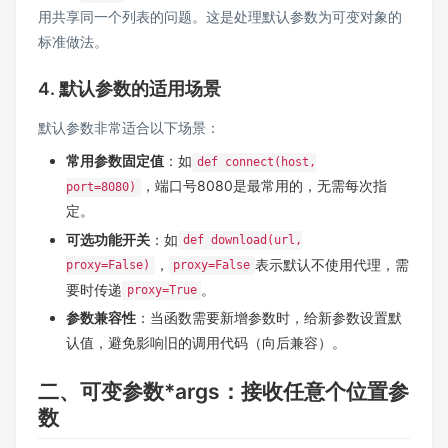
用共享同一个列表的问题。这是处理默认参数为可变对象的
标准做法。
4. 默认参数的适用场景
默认参数非常适合以下场景：
常用参数固定值
：如
def connect(host,
，端口号8080是最常用的，无需每次指
port=8080)
定。
可选功能开关
：如
def download(url,
，
表示默认不使用代理，需
proxy=False)
proxy=False
要时传递
。
proxy=True
参数兼容性
：当函数需要新增参数时，给新参数设置默
认值，避免影响旧的调用代码（向后兼容）。
二、可变参数*args：接收任意个位置参
数