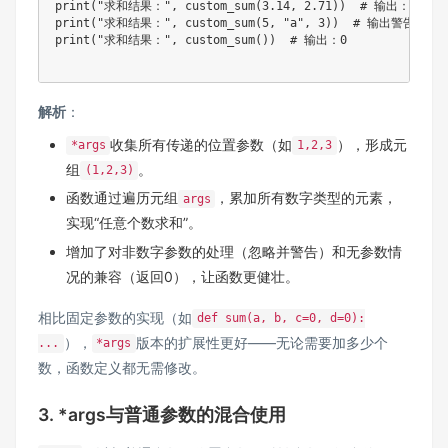
print
(
"求和结果："
,
 custom_sum
(
3.14
,
2.71
)
)
# 输出：5.85
print
(
"求和结果："
,
 custom_sum
(
5
,
"a"
,
3
)
)
# 输出警告，结
print
(
"求和结果："
,
 custom_sum
(
)
)
# 输出：0
解析
：
收集所有传递的位置参数（如
），形成元
*args
1,2,3
组
。
(1,2,3)
函数通过遍历元组
，累加所有数字类型的元素，
args
实现“任意个数求和”。
增加了对非数字参数的处理（忽略并警告）和无参数情
况的兼容（返回0），让函数更健壮。
相比固定参数的实现（如
def sum(a, b, c=0, d=0):
），
版本的扩展性更好——无论需要加多少个
...
*args
数，函数定义都无需修改。
3. *args与普通参数的混合使用