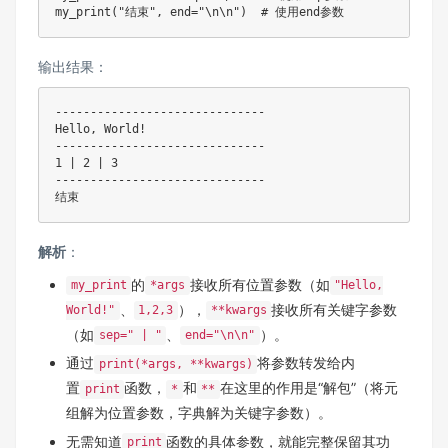
my_print
(
"结束"
,
 end
=
"\n\n"
)
# 使用end参数
输出结果：
------------------------------

Hello, World!

------------------------------

1 | 2 | 3

------------------------------

解析
：
的
接收所有位置参数（如
my_print
*args
"Hello,
、
），
接收所有关键字参数
World!"
1,2,3
**kwargs
（如
、
）。
sep=" | "
end="\n\n"
通过
将参数转发给内
print(*args, **kwargs)
置
函数，
和
在这里的作用是“解包”（将元
print
*
**
组解为位置参数，字典解为关键字参数）。
无需知道
函数的具体参数，就能完整保留其功
print