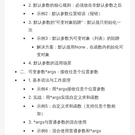
2. 默认参数的核心规则：必须放在非默认参数之后
示例2：默认参数位置错误（报错）
3. 默认参数的“可变对象陷阱”：默认值只初始化一
次
示例3：默认参数为可变对象（列表）的陷阱
解决方案：默认值用None，在函数内初始化可
变对象
4. 默认参数的适用场景
二、可变参数*args：接收任意个位置参数
1. 基本语法与工作原理
示例4：用*args接收任意个位置参数
2. 实战：用*args实现自定义求和函数
示例5：自定义求和函数（支持任意个数相
加）
3. *args与普通参数的混合使用
示例6：混合使用普通参数和*args