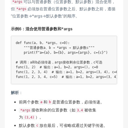
可以与普通参数（位置参数、默认参数）混合使用，
*args
但
必须放在普通位置参数之后、默认参数之前，遵循
*args
“位置参数→*args→默认参数”的顺序。
示例6：混合使用普通参数和*args
def
func
(
a
,
 b
,
*
args
,
 c
=
0
)
:
"""普通参数a、b → *args → 默认参数c"""
print
(
f"a=
{
a
}
, b=
{
b
}
, args=
{
args
}
, c=
{
c
}
"
)
# 调用：a和b必须传递，args接收剩余位置参数，c可选
func
(
1
,
2
)
# 输出：a=1, b=2, args=(), c=0
func
(
1
,
2
,
3
,
4
)
# 输出：a=1, b=2, args=(3, 4), c=0
func
(
1
,
2
,
3
,
4
,
 c
=
5
)
# 输出：a=1, b=2, args=(3, 4), c=5
解析
：
前两个参数
和
是普通位置参数，必须传递。
a
b
接收剩余的位置参数（如
被收集
*args
3,4
为
）。
(3,4)
默认参数
放在最后，可省略或通过关键字传递。
c