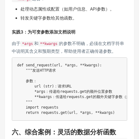
处理动态属性或配置（如用户信息、API参数）。
转发关键字参数给其他函数。
实践3：为可变参数添加文档说明
由于
和
的参数不明确，必须在文档字符串
*args
**kwargs
中说明其含义和预期类型，帮助使用者正确传递参数。
def
send_request
(
url
,
*
args
,
**
kwargs
)
:
"""发送HTTP请求

    参数：

        url (str)：请求URL

        *args：传递给requests.get的额外位置参数

        **kwargs：传递给requests.get的额外关键字参数（如heade
    """
import
 requests

return
 requests
.
get
(
url
,
*
args
,
**
kwargs
)
六、综合案例：灵活的数据分析函数