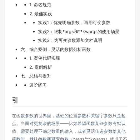
1. 命名规范
2. 最佳实践
实践1：优先明确参数，再用可变参数
实践2：限制*args和**kwargs的使用场景
实践3：为可变参数添加文档说明
六、综合案例：灵活的数据分析函数
1. 案例代码实现
2. 案例解析
七、总结与提升
进阶练习
引
在函数参数的世界里，基础的位置参数和关键字参数只是起
点。当面对更复杂的场景——比如希望函数某些参数有默认
值、需要处理不确定数量的输入，或者灵活传递参数给其他
函数时，默认参数和可变参数（*args/**kwargs）就成了不