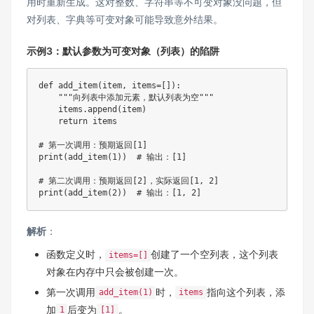
用时重新生成。这对整数、字符串等不可变对象没问题，但
对列表、字典等可变对象可能导致意外结果。
示例3：默认参数为可变对象（列表）的陷阱
def
add_item
(
item
,
 items
=
[
]
)
:
"""向列表中添加元素，默认列表为空"""
    items
.
append
(
item
)
return
 items

# 第一次调用：预期返回[1]
print
(
add_item
(
1
)
)
# 输出：[1]
# 第二次调用：预期返回[2]，实际返回[1, 2]
print
(
add_item
(
2
)
)
# 输出：[1, 2]
解析
：
函数定义时，
创建了一个空列表，这个列表
items=[]
对象在内存中只会被创建一次。
第一次调用
时，
指向这个列表，添
add_item(1)
items
加
后变为
。
1
[1]