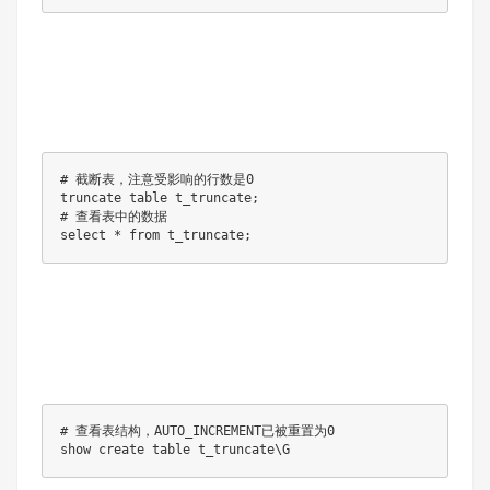
# 截断表，注意受影响的⾏数是0

truncate table t_truncate;

# 查看表中的数据

# 查看表结构，AUTO_INCREMENT已被重置为0

show create table t_truncate\G