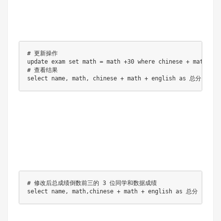
# 更新操作

update exam set math = math +30 where chinese + math + e
# 查看结果

select name, math, chinese + math + english as 总分 f
# 修改后总成绩倒数前三的 3 位同学和数据成绩

select name, math,chinese + math + english as 总分 from 