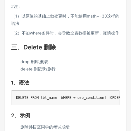
#注：
（1）以原值的基础上做变更时，不能使用math+=30这样的
语法
（2）不加where条件时，会导致全表数据被更新，谨慎操作
三、Delete 删除
drop 删库,删表.
delete 删记录/删行
1、语法
DELETE FROM tbl_name [WHERE where_condition] [ORDER BY .
2、示例
删除孙悟空同学的考试成绩