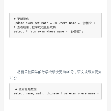
# 更新操作

update exam set math = 80 where name = '孙悟空';

# 查看结果，数学成绩更新成功

select * from exam where name = '孙悟空';
将曹孟德同学的数学成绩变更为60分，语文成绩变更为
70分
 # 查看原始数据

select name, math, chinese from exam where name = '曹孟德