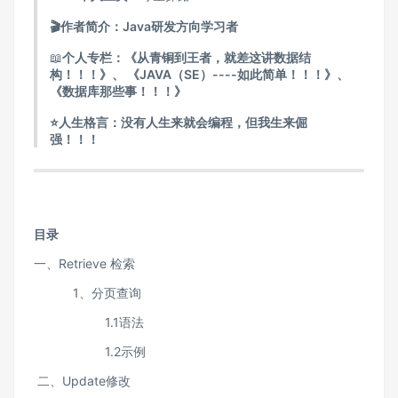
🎬作者简介：Java研发方向学习者
📖
个人专栏：
《从青铜到王者，就差这讲数据结
构！！！》、
《JAVA（SE）----如此简单！！！》
、
《
数据库那些事！！！》
⭐️人生格言：没有人生来就会编程，但我生来倔
强！！！
目录
一、Retrieve 检索
1、分页查询
1.1语法
1.2示例
二、Update修改