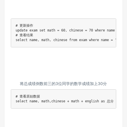
# 更新操作

update exam set math = 60, chinese = 70 where name = '曹
# 查看结果

select name, math, chinese from exam where name = '曹孟德
将总成绩倒数前三的3位同学的数学成绩加上30分
# 查看原始数据

select name, math,chinese + math + english as 总分 from 