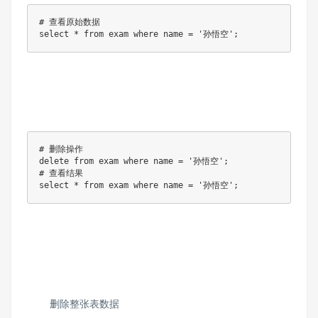
# 查看原始数据

select * from exam where name = '孙悟空';
# 删除操作

delete from exam where name = '孙悟空';

# 查看结果

select * from exam where name = '孙悟空';
删除整张表数据