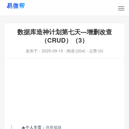
数据库造神计划第七天---增删改查
（CRUD）（3）
发布于：
2025-09-15
⋅ 阅读:(204)
⋅ 点赞:(0)
🔥个人主页：
寻星探路