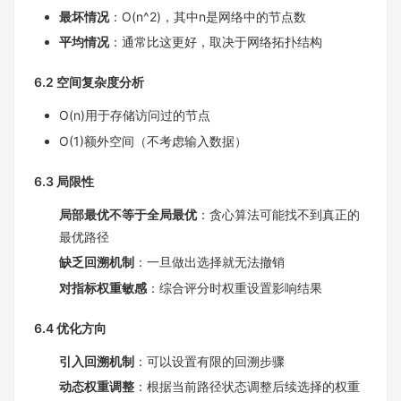
最坏情况
：O(n^2)，其中n是网络中的节点数
平均情况
：通常比这更好，取决于网络拓扑结构
6.2 空间复杂度分析
O(n)用于存储访问过的节点
O(1)额外空间（不考虑输入数据）
6.3 局限性
局部最优不等于全局最优
：贪心算法可能找不到真正的
最优路径
缺乏回溯机制
：一旦做出选择就无法撤销
对指标权重敏感
：综合评分时权重设置影响结果
6.4 优化方向
引入回溯机制
：可以设置有限的回溯步骤
动态权重调整
：根据当前路径状态调整后续选择的权重