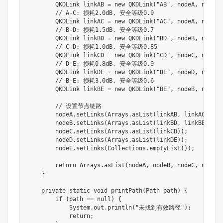
QKDLink
 linkAB 
=
new
QKDLink
(
"AB"
,
 nodeA
,
 nodeB
,
// A-C: 损耗2.0dB, 安全等级0.9
QKDLink
 linkAC 
=
new
QKDLink
(
"AC"
,
 nodeA
,
 nodeC
,
// B-D: 损耗1.5dB, 安全等级0.7
QKDLink
 linkBD 
=
new
QKDLink
(
"BD"
,
 nodeB
,
 nodeD
,
// C-D: 损耗1.0dB, 安全等级0.85
QKDLink
 linkCD 
=
new
QKDLink
(
"CD"
,
 nodeC
,
 nodeD
,
// D-E: 损耗0.8dB, 安全等级0.9
QKDLink
 linkDE 
=
new
QKDLink
(
"DE"
,
 nodeD
,
 nodeE
,
// B-E: 损耗3.0dB, 安全等级0.6
QKDLink
 linkBE 
=
new
QKDLink
(
"BE"
,
 nodeB
,
 nodeE
,
// 设置节点链路
        nodeA
.
setLinks
(
Arrays
.
asList
(
linkAB
,
 linkAC
)
)
;
        nodeB
.
setLinks
(
Arrays
.
asList
(
linkBD
,
 linkBE
)
)
;
        nodeC
.
setLinks
(
Arrays
.
asList
(
linkCD
)
)
;
        nodeD
.
setLinks
(
Arrays
.
asList
(
linkDE
)
)
;
        nodeE
.
setLinks
(
Collections
.
emptyList
(
)
)
;
return
Arrays
.
asList
(
nodeA
,
 nodeB
,
 nodeC
,
 nodeD
,
}
private
static
void
printPath
(
Path
 path
)
{
if
(
path 
==
null
)
{
System
.
out
.
println
(
"未找到有效路径"
)
;
return
;