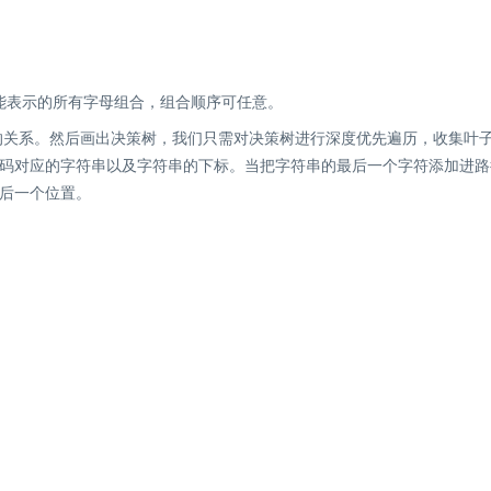
表示的所有字母组合，组合顺序可任意。
系。然后画出决策树，我们只需对决策树进行深度优先遍历，收集叶
码对应的字符串以及字符串的下标。当把字符串的最后一个字符添加进路
后一个位置。