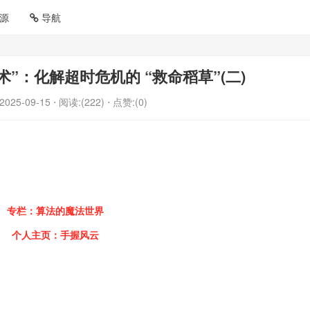
源
导航
术”：化解超时危机的 “救命稻草”(二)
2025-09-15
⋅ 阅读:(222)
⋅ 点赞:(0)
专栏：
算法的魔法世界
个人主页：
手握风云