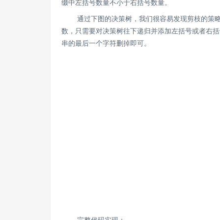
缀中左括号数量不小于右括号数量。
通过下图的决策树，我们很容易发现剪枝的策略：
数，只需要对决策树往下递归并添加左括号或者右括
串的最后一个字符删掉即可。
完整代码实现：