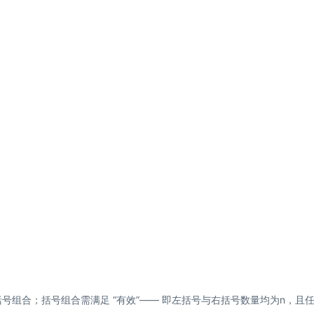
合；括号组合需满足 “有效”—— 即左括号与右括号数量均为n，且