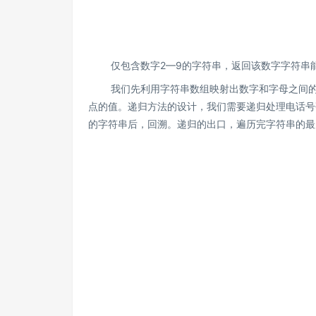
仅包含数字2—9的字符串，返回该数字字符串能
我们先利用字符串数组映射出数字和字母之间的关
点的值。递归方法的设计，我们需要递归处理电话号
的字符串后，回溯。递归的出口，遍历完字符串的最