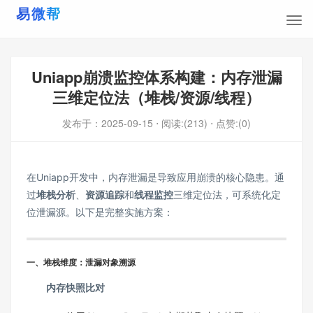
Uniapp崩溃监控体系构建：内存泄漏
三维定位法（堆栈/资源/线程）
发布于：
2025-09-15
⋅ 阅读:(213)
⋅ 点赞:(0)
在Uniapp开发中，内存泄漏是导致应用崩溃的核心隐患。通
过
堆栈分析
、
资源追踪
和
线程监控
三维定位法，可系统化定
位泄漏源。以下是完整实施方案：
一、堆栈维度：泄漏对象溯源
内存快照比对