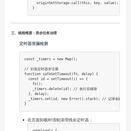
  originSetStorage.call(this, key, value);

三、线程维度：异步任务治理
定时器泄漏检测
const _timers = new Map();

// 封装定时器并注册

function safeSetTimeout(fn, delay) {

  const id = setTimeout(() => {

    fn();

    _timers.delete(id); // 执行后移除

  }, delay);

  _timers.set(id, new Error().stack); // 记录创建堆栈

在页面卸载时强制清理残余定时器：
onUnload() {
