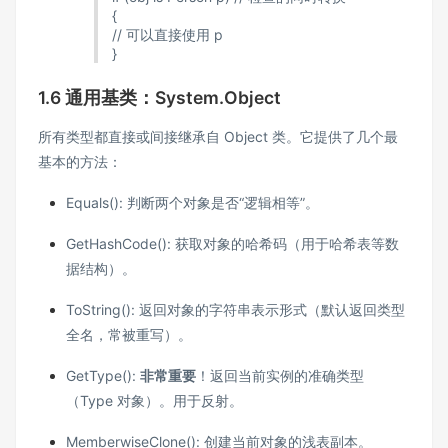
{
// 可以直接使用 p
}
1.6 通用基类：System.Object
所有类型都直接或间接继承自 Object 类。它提供了几个最
基本的方法：
Equals(): 判断两个对象是否“逻辑相等”。
GetHashCode(): 获取对象的哈希码（用于哈希表等数
据结构）。
ToString(): 返回对象的字符串表示形式（默认返回类型
全名，常被重写）。
GetType():
非常重要
！返回当前实例的准确类型
（Type 对象）。用于反射。
MemberwiseClone(): 创建当前对象的浅表副本。