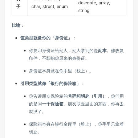
delegate, array,
子
char, struct, enum
string
比喻
：
值类型就像你的「身份证」
：
你复印身份证给别人，别人拿到的是
副本
。修改复
印件，不影响你原来的身份证。
身份证本身就在你手里（栈上）。
引用类型就像「银行的保险箱」
：
你告诉朋友保险箱的
号码和钥匙（引用）
，你们用
的是同
一个保险箱
。朋友取走里面的东西，你再去
就没了。
保险箱本身在银行金库里（堆上），你手里只拿着
钥匙。