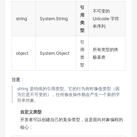
引
不可变的
用
string
System.String
Unicode 字符
类
串序列
型
引
用
所有类型的终
object
System.Object
类
极基类
型
注意
：
string 是特殊的引用类型。它的行为有时像值类型（因
为它是不可变的），任何修改操作都会产生一个新的字
符串对象。
自定义类型
开发者可以创建自己的复杂类型，这是面向对象编程的
核心：