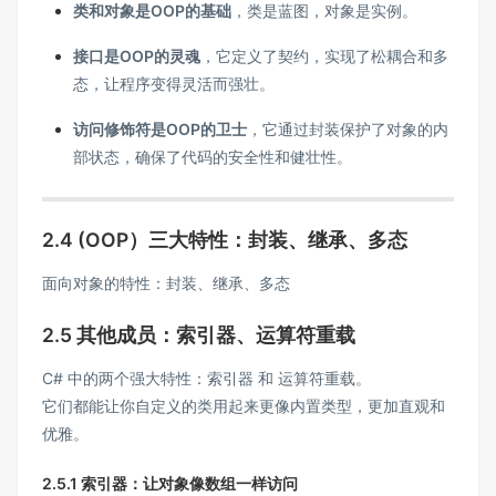
类和对象是OOP的基础
，类是蓝图，对象是实例。
接口是OOP的灵魂
，它定义了契约，实现了松耦合和多
态，让程序变得灵活而强壮。
访问修饰符是OOP的卫士
，它通过封装保护了对象的内
部状态，确保了代码的安全性和健壮性。
2.4 (OOP）三大特性：封装、继承、多态
面向对象的特性：封装、继承、多态
2.5 其他成员：索引器、运算符重载
C# 中的两个强大特性：索引器 和 运算符重载。
它们都能让你自定义的类用起来更像内置类型，更加直观和
优雅。
2.5.1 索引器：让对象像数组一样访问