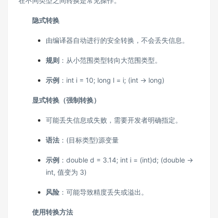
在不同类型之间转换是常见操作。
隐式转换
由编译器自动进行的安全转换，不会丢失信息。
规则
：从小范围类型转向大范围类型。
示例
：int i = 10; long l = i; (int -> long)
显式转换（强制转换）
可能丢失信息或失败，需要开发者明确指定。
语法
：(目标类型)源变量
示例
：double d = 3.14; int i = (int)d; (double ->
int, 值变为 3)
风险
：可能导致精度丢失或溢出。
使用转换方法