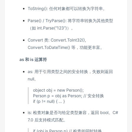
ToString(): 任何对象都可以转换为字符串。
Parse() / TryParse(): 将字符串转换为其他类型
（如 int.Parse(“123”)）。
Convert 类: Convert.ToInt32(),
Convert.ToDateTime() 等，功能更丰富。
as 和 is 运算符
as: 用于引用类型之间的安全转换，失败则返回
null。
object obj = new Person();
Person p = obj as Person; // 安全转换
if (p != null) { … }
is: 检查对象是否与给定类型兼容，返回 bool。C#
7.0 后支持模式匹配。
if (obj is Person p) // 检查的同时转换