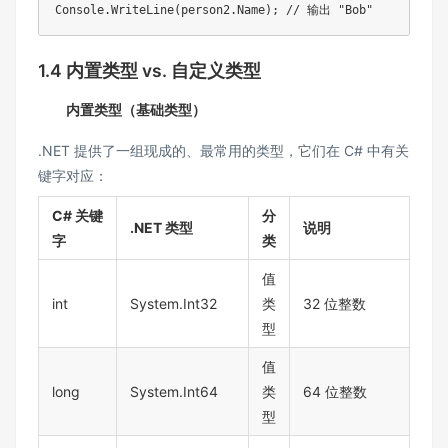
Console
.
WriteLine
(
person2
.
Name
)
;
// 输出 "Bob"
1.4 内置类型 vs. 自定义类型
内置类型（基础类型）
.NET 提供了一组现成的、最常用的类型，它们在 C# 中有关
键字对应：
C# 关键
分
.NET 类型
说明
字
类
值
int
System.Int32
类
32 位整数
型
值
long
System.Int64
类
64 位整数
型