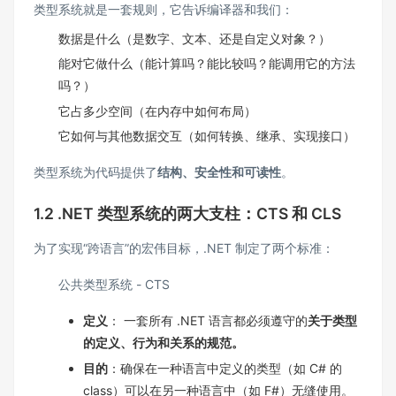
类型系统就是一套规则，它告诉编译器和我们：
数据是什么（是数字、文本、还是自定义对象？）
能对它做什么（能计算吗？能比较吗？能调用它的方法
吗？）
它占多少空间（在内存中如何布局）
它如何与其他数据交互（如何转换、继承、实现接口）
类型系统为代码提供了
结构、安全性和可读性
。
1.2 .NET 类型系统的两大支柱：CTS 和 CLS
为了实现“跨语言”的宏伟目标，.NET 制定了两个标准：
公共类型系统 - CTS
定义
： 一套所有 .NET 语言都必须遵守的
关于类型
的定义、行为和关系的规范。
目的
：确保在一种语言中定义的类型（如 C# 的
class）可以在另一种语言中（如 F#）无缝使用。