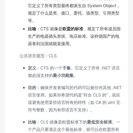
它定义了所有类型最终都派生自 System.Object，
规定了什么是类、接口、委托、值类型、引用类型
等。
比喻
：CTS 就像是
欧盟的标准
，规定了所有成员国
生产的电器插头形状、电压标准。这样德国产的电
器拿到法国就能直接用。
公共语言规范 - CLS
定义
：CTS 的一个
子集
。它定义了所有 .NET 语言
都必须支持的
最小功能集
。
目的
：确保开发者编写的代码可以被任何其他 .NET
语言使用。如果你希望代码是“符合 CLS 的”，就应
该避免使用某些语言特有的特性（如 C# 的 uint 无
符号整数，因为有些语言不支持）。
比喻
：CLS 就像是欧盟标准下的
最低安全标准
。一
个产品只要满足这个最低标准，就可以在欧盟所有