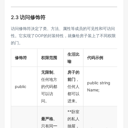
2.3 访问修饰符
访问修饰符决定了类、方法、属性等成员的可见性和可访问
性。它实现了OOP的封装特性，就像给房子装上了不同权限
的门。
生活比
修饰符
权限范围
代码示例
喻
无限制
。
房子的
任何地方
前门
，
public string
public
的代码都
任何人
Name;
可以访
都可以
问。
进来。
**卧室
最严格
。
的私人
只有同
一
抽屉，