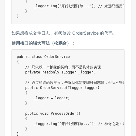
{
        _logger
.
Log
(
"开始处理订单..."
)
;
// 永远只能用Databas
}
}
如果想换成文件日志，必须修改 OrderService 的代码。
使用接口的强大写法（松耦合）：
public
class
OrderService
{
// 只依赖一个抽象的契约，而不是具体的实现
private
readonly
ILogger
 _logger
;
// 通过构造函数注入，告诉我你需要哪种日志器，但我不管具体是
public
OrderService
(
ILogger
 logger
)
{
        _logger 
=
 logger
;
}
public
void
ProcessOrder
(
)
{
        _logger
.
Log
(
"开始处理订单..."
)
;
// 神奇之处：这里不
}
}