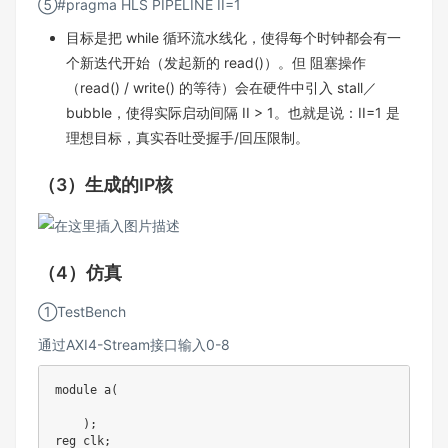
⑤#pragma HLS PIPELINE II=1
目标是把 while 循环流水线化，使得每个时钟都会有一
个新迭代开始（发起新的 read()）。但 阻塞操作
（read() / write() 的等待）会在硬件中引入 stall／
bubble，使得实际启动间隔 II > 1。也就是说：II=1 是
理想目标，真实吞吐受握手/回压限制。
（3）生成的IP核
（4）仿真
①TestBench
通过AXI4-Stream接口输入0-8
module a(

    );

reg clk;
