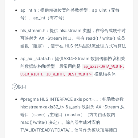
ap_int.h：提供精确位宽的整数类型：ap_uint（无符
号）、ap_int（有符号）
hls_stream.h：提供 hls::stream 类型，在综合成硬件时
可映射为 AXI-Stream 端口。带有 read() / write() 成员
函数（阻塞），便于在 HLS 代码里以流处理方式写算法
ap_axi_sdata.h：提供AXI4-Stream 数据传输协议相关
的数据结构和类型，最常用的是
ap_axis<DATA_WIDTH,
模板结构体
USER_WIDTH, ID_WIDTH, DEST_WIDTH>
②接口
#pragma HLS INTERFACE axis port=…：把函数参数
hls::stream<axis32_t> &s_axis 映射为 AXI-Stream 从
端口（slave）/主端口（master）（方向由函数内
read()/write() 决定）。综合器生成对应的
TVALID/TREADY/TDATA/… 信号作为模块顶层接口