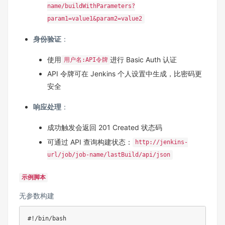
name/buildWithParameters?
param1=value1&param2=value2
身份验证
：
使用
进行 Basic Auth 认证
用户名:API令牌
API 令牌可在 Jenkins 个人设置中生成，比密码更
安全
响应处理
：
成功触发会返回 201 Created 状态码
可通过 API 查询构建状态：
http://jenkins-
url/job/job-name/lastBuild/api/json
示例脚本
无参数构建
#!/bin/bash
