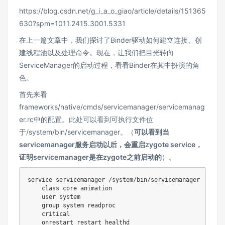
https://blog.csdn.net/g_i_a_o_giao/article/details/151365
630?spm=1011.2415.3001.5331
在上一篇文章中，我们探讨了Binder驱动如何建立连接、创
建线程池以及处理命令。现在，让我们把目光转向
ServiceManager的启动过程，看看Binder在其中扮演的角
色。
首先来看
frameworks/native/cmds/servicemanager/servicemanag
er.rc中的配置。此处可以看到可执行文件位
于/system/bin/servicemanager。（
可以看到当
servicemanager服务启动以后，会重启zygote service，
证明servicemanager是在zygote之前启动的
）。
service servicemanager /system/bin/servicemanager

    class core animation

    user system

    group system readproc

    critical

    onrestart restart healthd
