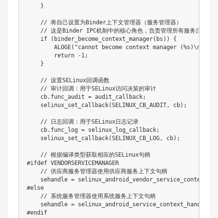
    }

    // 将自己设置为Binder上下文管理器（服务管理器）

    // 这是Binder IPC机制中的核心角色，负责管理所有服务注册和查
    if (binder_become_context_manager(bs)) {

        ALOGE("cannot become context manager (%s)\n", st
        return -1;

    }

    // 设置SELinux回调函数

    // 审计回调：用于SELinux访问决策的审计

    cb.func_audit = audit_callback;

    selinux_set_callback(SELINUX_CB_AUDIT, cb);

    // 日志回调：用于SELinux日志记录

    cb.func_log = selinux_log_callback;

    selinux_set_callback(SELINUX_CB_LOG, cb);

    // 根据编译类型获取相应的SELinux句柄

#ifdef VENDORSERVICEMANAGER

    // 供应商服务管理器使用供应商服务上下文句柄

    sehandle = selinux_android_vendor_service_context_han
#else

    // 系统服务管理器使用系统服务上下文句柄

    sehandle = selinux_android_service_context_handle();

#endif
