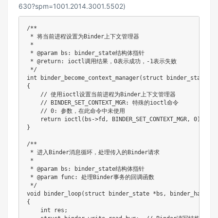
630?spm=1001.2014.3001.5502
)
/**

 * 将当前进程设置为Binder上下文管理器

 * 

 * @param bs: binder_state结构体指针

 * @return: ioctl调用结果，0表示成功，-1表示失败

 */

int binder_become_context_manager(struct binder_state *bs
{

    // 使用ioctl设置当前进程为Binder上下文管理器

    // BINDER_SET_CONTEXT_MGR: 特殊的ioctl命令

    // 0: 参数，在此命令中未使用

    return ioctl(bs->fd, BINDER_SET_CONTEXT_MGR, 0);

}

/**

 * 进入Binder消息循环，处理传入的Binder请求

 * 

 * @param bs: binder_state结构体指针

 * @param func: 处理Binder事务的回调函数

 */

void binder_loop(struct binder_state *bs, binder_handler 
{

    int res;
