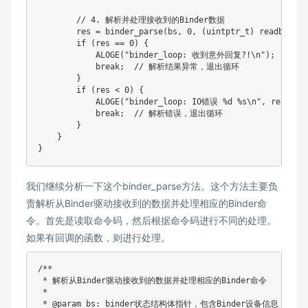
        // 4. 解析并处理接收到的Binder数据

        res = binder_parse(bs, 0, (uintptr_t) readbuf, b
        if (res == 0) {

            ALOGE("binder_loop: 收到意外回复?!\n");

            break;  // 解析结果异常，退出循环

        }

        if (res < 0) {

            ALOGE("binder_loop: IO错误 %d %s\n", res, str
            break;  // 解析错误，退出循环

        }

    }

}
我们继续分析一下这个binder_parse方法。这个方法主要负
责解析从Binder驱动接收到的数据并处理相应的Binder命
令。首先是读取命令码，然后根据命令码进行不同的处理。
如果有回调的函数，则进行处理。
/**

 * 解析从Binder驱动接收到的数据并处理相应的Binder命令

 * 

 * @param bs: binder状态结构体指针，包含Binder设备信息
