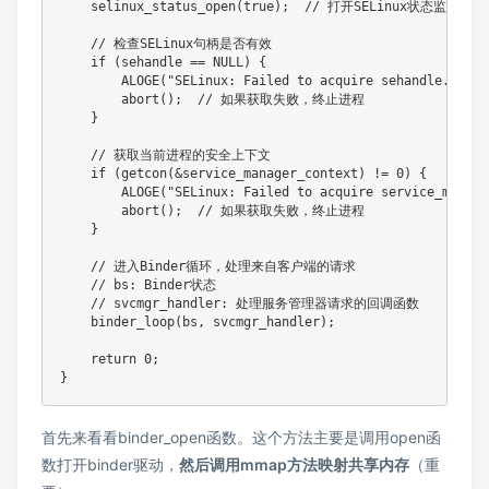
    selinux_status_open(true);  // 打开SELinux状态监视

    // 检查SELinux句柄是否有效

    if (sehandle == NULL) {

        ALOGE("SELinux: Failed to acquire sehandle. Abor
        abort();  // 如果获取失败，终止进程

    }

    // 获取当前进程的安全上下文

    if (getcon(&service_manager_context) != 0) {

        ALOGE("SELinux: Failed to acquire service_manage
        abort();  // 如果获取失败，终止进程

    }

    // 进入Binder循环，处理来自客户端的请求

    // bs: Binder状态

    // svcmgr_handler: 处理服务管理器请求的回调函数

    binder_loop(bs, svcmgr_handler);

    return 0;

}
首先来看看binder_open函数。这个方法主要是调用open函
数打开binder驱动，
然后调用mmap方法映射共享内存
（重