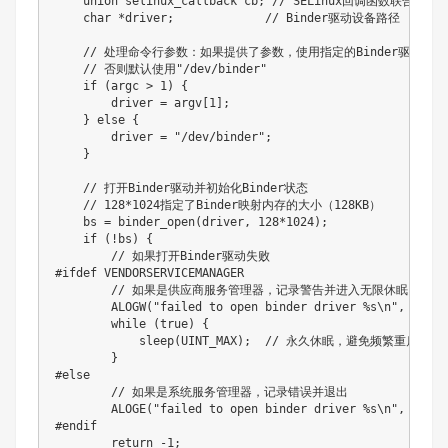
    union selinux_callback cb; // SELinux回调函数联合体

    char *driver;             // Binder驱动设备路径

    // 处理命令行参数：如果提供了参数，使用指定的Binder驱动设备

    // 否则默认使用"/dev/binder"

    if (argc > 1) {

        driver = argv[1];

    } else {

        driver = "/dev/binder";

    }

    // 打开Binder驱动并初始化Binder状态

    // 128*1024指定了Binder映射内存的大小（128KB）

    bs = binder_open(driver, 128*1024);

    if (!bs) {

        // 如果打开Binder驱动失败

#ifdef VENDORSERVICEMANAGER

        // 如果是供应商服务管理器，记录警告并进入无限休眠

        ALOGW("failed to open binder driver %s\n", driver
        while (true) {

            sleep(UINT_MAX);  // 永久休眠，避免频繁重启

        }

#else

        // 如果是系统服务管理器，记录错误并退出

        ALOGE("failed to open binder driver %s\n", driver
#endif

        return -1;
