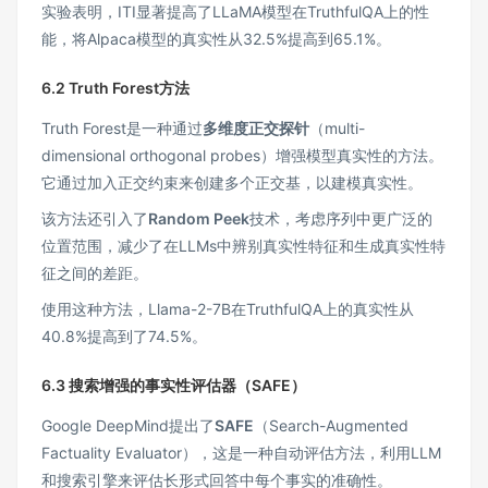
实验表明，ITI显著提高了LLaMA模型在TruthfulQA上的性
能，将Alpaca模型的真实性从32.5%提高到65.1%。
6.2 Truth Forest方法
Truth Forest是一种通过
多维度正交探针
（multi-
dimensional orthogonal probes）增强模型真实性的方法。
它通过加入正交约束来创建多个正交基，以建模真实性。
该方法还引入了
Random Peek
技术，考虑序列中更广泛的
位置范围，减少了在LLMs中辨别真实性特征和生成真实性特
征之间的差距。
使用这种方法，Llama-2-7B在TruthfulQA上的真实性从
40.8%提高到了74.5%。
6.3 搜索增强的事实性评估器（SAFE）
Google DeepMind提出了
SAFE
（Search-Augmented
Factuality Evaluator），这是一种自动评估方法，利用LLM
和搜索引擎来评估长形式回答中每个事实的准确性。