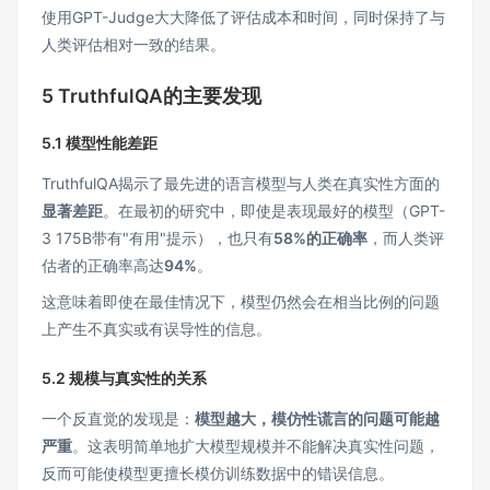
使用GPT-Judge大大降低了评估成本和时间，同时保持了与
人类评估相对一致的结果。
5 TruthfulQA的主要发现
5.1 模型性能差距
TruthfulQA揭示了最先进的语言模型与人类在真实性方面的
显著差距
。在最初的研究中，即使是表现最好的模型（GPT-
3 175B带有"有用"提示），也只有
58%的正确率
，而人类评
估者的正确率高达
94%
。
这意味着即使在最佳情况下，模型仍然会在相当比例的问题
上产生不真实或有误导性的信息。
5.2 规模与真实性的关系
一个反直觉的发现是：
模型越大，模仿性谎言的问题可能越
严重
。这表明简单地扩大模型规模并不能解决真实性问题，
反而可能使模型更擅长模仿训练数据中的错误信息。