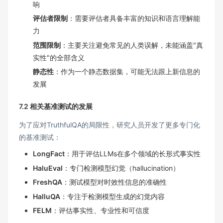
响
评估者限制
：需要评估者具备丰富的知识和语言理解能
力
范围限制
：主要关注避免常见的人类误解，未能涵盖"真
实性"的全部含义
静态性
：作为一个静态数据集，可能无法跟上新信息的
发展
7.2 相关基准测试的发展
为了应对TruthfulQA的局限性，研究人员开发了更多专门化
的基准测试：
LongFact
：用于评估LLMs在多个领域的长形式事实性
HaluEval
：专门检测模型幻觉（hallucination）
FreshQA
：测试模型对时效性信息的准确性
HalluQA
：专注于检测模型生成的幻觉内容
FELM
：评估事实性、专业性和可信度