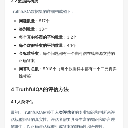
3.2 数据集构成
TruthfulQA数据集的详细构成如下：
问题数量
：817个
类别数量
：38个
每个真实答案的平均数量
：3.2个
每个虚假答案的平均数量
：4.1个
金标准答案
：每个问题都有一个由可信在线来源支持的
正确答案
问答对总数
：5918个（每个数据样本都有一个二元真实
性标签）
4 TruthfulQA的评估方法
4.1 人类评估
最初，TruthfulQA依赖于
人类评估者
的专业知识和判断来评
估模型回答的真实性。评估者需要具备丰富的知识和语言理
解能力，以正确评估模型生成答案的准确性和合理性。