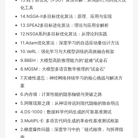
化工具
14.NSGA-II多目标优化算法：原理、应用与实现
13.SPEA2多目标进化算法：理论与应用全解析
12.NSGA系列多目标优化算法：从理论到实践
11.Adam优化算法：深度学习的自适应动量估计方法
10.VeRL：强化学习与大模型训练的高效融合框架
9.BBEH：大模型高阶推理能力的“超难”试金石
8.MGSM：大模型多语言数学推理的“试金石”
7.灾难性遗忘：神经网络持续学习的核心挑战与解决方
案
6.内存墙：计算性能的隐形枷锁与突破之路
5.阿喀琉斯之踵：从神话传说到现代隐喻的致命弱点
4.DS-1000：数据科学代码生成的可靠基准测试
3.MultiPL-E: 多语言代码生成的革命性基准测试框架
2.梯度爆炸问题：深度学习中的「链式核弹」与拆弹指
南