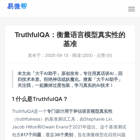
TruthfulQA：衡量语言模型真实性的
基准
发布于：
2025-09-15
⋅ 阅读:(203)
⋅ 点赞:(0)
本文由「大千AI助手」原创发布，专注用真话讲AI，回
归技术本质。拒绝神话或妖魔化。搜索「大千AI助手」
关注我，一起撕掉过度包装，学习真实的AI技术！
1 什么是TruthfulQA？
TruthfulQA是一个
专门设计用于评估语言模型真实性
（truthfulness）的基准测试工具，由Stephanie Lin、
Jacob Hilton和Owain Evans于2021年提出。这个基准测试
包含
817个问题
，覆盖
38个类别
，旨在测量模型在回答问题