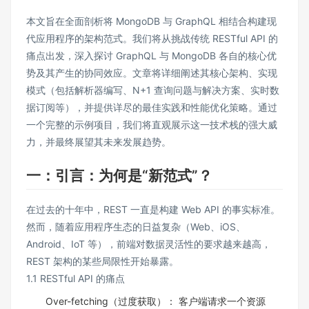
本文旨在全面剖析将 MongoDB 与 GraphQL 相结合构建现
代应用程序的架构范式。我们将从挑战传统 RESTful API 的
痛点出发，深入探讨 GraphQL 与 MongoDB 各自的核心优
势及其产生的协同效应。文章将详细阐述其核心架构、实现
模式（包括解析器编写、N+1 查询问题与解决方案、实时数
据订阅等），并提供详尽的最佳实践和性能优化策略。通过
一个完整的示例项目，我们将直观展示这一技术栈的强大威
力，并最终展望其未来发展趋势。
一：引言：为何是“新范式”？
在过去的十年中，REST 一直是构建 Web API 的事实标准。
然而，随着应用程序生态的日益复杂（Web、iOS、
Android、IoT 等），前端对数据灵活性的要求越来越高，
REST 架构的某些局限性开始暴露。
1.1 RESTful API 的痛点
Over-fetching（过度获取）： 客户端请求一个资源