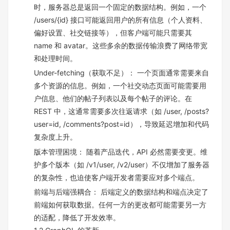
时，服务器总是返回一个固定的数据结构。例如，一个
/users/{id} 接口可能返回用户的所有信息（个人资料、
偏好设置、社交链接等），但客户端可能只需要其
name 和 avatar。这些多余的数据传输浪费了网络带宽
和处理时间。
Under-fetching（获取不足）： 一个页面通常需要来自
多个资源的信息。例如，一个社交动态页面可能需要用
户信息、他们的帖子列表以及每个帖子的评论。在
REST 中，这通常需要多次往返请求（如 /user, /posts?
user=id, /comments?post=id），导致延迟增加和代码
复杂度上升。
版本管理困境： 随着产品迭代，API 必然需要变更。维
护多个版本（如 /v1/user, /v2/user）不仅增加了服务器
的复杂性，也迫使客户端开发者需要应对多个端点。
前端与后端强耦合： 后端定义的数据结构和端点决定了
前端如何获取数据。任何一方的更改都可能需要另一方
的适配，降低了开发效率。