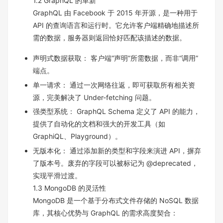
1.2 GraphQL 的革新
GraphQL 由 Facebook 于 2015 年开源，是一种用于
API 的查询语言和运行时。它允许客户端精确地描述所
需的数据，服务器则返回恰好匹配该描述的数据。
声明式数据获取： 客户端“声明”所需数据，而非“调用”
端点。
单一请求： 通过一次网络往返，即可获取所有相关资
源，完美解决了 Under-fetching 问题。
强类型系统： GraphQL Schema 定义了 API 的能力，
提供了自动化的文档和强大的开发工具（如
GraphiQL、Playground）。
无版本化： 通过添加新的类型和字段来演进 API，摒弃
了版本号。废弃的字段可以被标记为 @deprecated，
实现平滑过渡。
1.3 MongoDB 的灵活性
MongoDB 是一个基于分布式文件存储的 NoSQL 数据
库，其核心优势与 GraphQL 的需求高度契合：