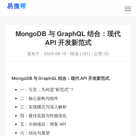
MongoDB 与 GraphQL 结合：现代
API 开发新范式
发布于：
2025-09-15
⋅ 阅读:(181)
⋅ 点赞:(0)
MongoDB 与 GraphQL 结合：现代 API 开发新范式
一：引言：为何是“新范式”？
二：核心架构与组件
三：实现模式与深入解析
四：最佳实践与性能优化
五：示例项目：博客 API
六：结论与展望