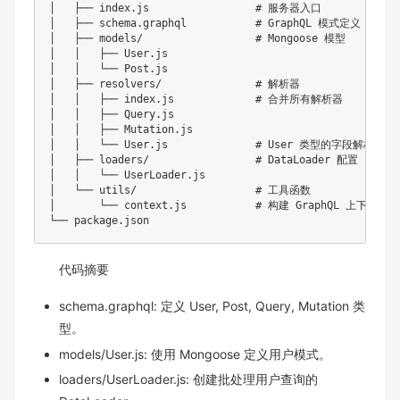
│   ├── index.js                 
# 服务器入口
│   ├── schema.graphql           
# GraphQL 模式定义
│   ├── models/                  
# Mongoose 模型
│   │   ├── User.js

│   │   └── Post.js

│   ├── resolvers/               
# 解析器
│   │   ├── index.js             
# 合并所有解析器
│   │   ├── Query.js

│   │   ├── Mutation.js

│   │   └── User.js              
# User 类型的字段解析器
│   ├── loaders/                 
# DataLoader 配置
│   │   └── UserLoader.js

│   └── utils/                   
# 工具函数
│       └── context.js           
# 构建 GraphQL 上下文
代码摘要
schema.graphql: 定义 User, Post, Query, Mutation 类
型。
models/User.js: 使用 Mongoose 定义用户模式。
loaders/UserLoader.js: 创建批处理用户查询的