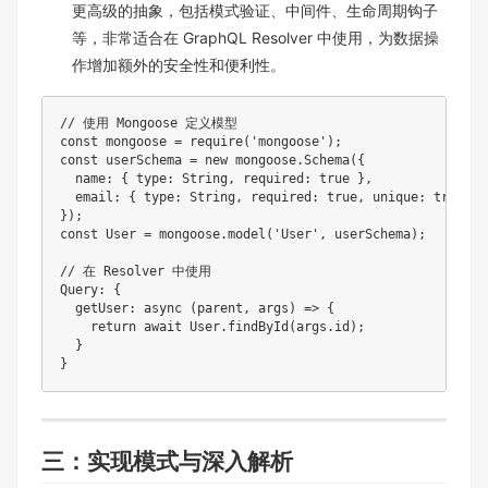
更高级的抽象，包括模式验证、中间件、生命周期钩子
等，非常适合在 GraphQL Resolver 中使用，为数据操
作增加额外的安全性和便利性。
// 使用 Mongoose 定义模型
const
 mongoose 
=
require
(
'mongoose'
)
;
const
 userSchema 
=
new
mongoose
.
Schema
(
{
  name
:
{
 type
:
 String
,
 required
:
true
}
,
  email
:
{
 type
:
 String
,
 required
:
true
,
 unique
:
true
}
}
)
;
const
 User 
=
 mongoose
.
model
(
'User'
,
 userSchema
)
;
// 在 Resolver 中使用
Query
:
{
getUser
:
async
(
parent
,
 args
)
=>
{
return
await
 User
.
findById
(
args
.
id
)
;
}
}
三：实现模式与深入解析