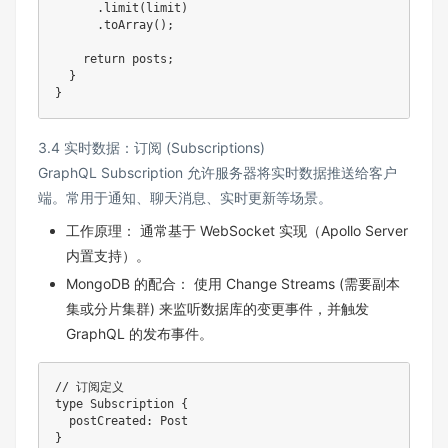
.
limit
(
limit
)
.
toArray
(
)
;
return
 posts
;
}
}
3.4 实时数据：订阅 (Subscriptions)
GraphQL Subscription 允许服务器将实时数据推送给客户
端。常用于通知、聊天消息、实时更新等场景。
工作原理： 通常基于 WebSocket 实现（Apollo Server
内置支持）。
MongoDB 的配合： 使用 Change Streams (需要副本
集或分片集群) 来监听数据库的变更事件，并触发
GraphQL 的发布事件。
// 订阅定义
type Subscription 
{
  postCreated
:
}