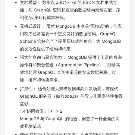
文档模型： 数据以 JSON-like 的 BSON 文档形式存
储，与 GraphQL 查询和返回的数据结构天然匹配，序
列化/反序列化成本极低。
无模式设计： 虽然 MongoDB 本身是“无模式”的，但应
用程序通常需要一个定义良好的数据结构。GraphQL
Schema 恰好充当了应用层模式的角色，为 MongoDB
的灵活性提供了结构和约束。
强大的查询与聚合能力： MongoDB 提供了丰富的查询
操作符和聚合管道（Aggregation Pipeline），能够高
效地处理 GraphQL 查询中常见的复杂数据关联、过
滤、排序和转换需求。
扩展性： 适合处理大规模数据和高并发场景，与现代
GraphQL 服务器（如 Node.js）的异步非阻塞特性相得
益彰。
1.4 协同效应：1+1 > 2
MongoDB 与 GraphQL 的结合，创造了一种全新的高
效开发范式：
前端 获得极大的灵活性和效率，不再受制于后端接口。