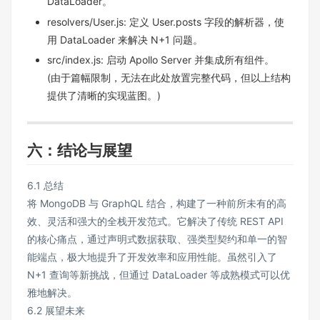
DataLoader。
resolvers/User.js: 定义 User.posts 字段的解析器，使
用 DataLoader 来解决 N+1 问题。
src/index.js: 启动 Apollo Server 并集成所有组件。
(由于篇幅限制，无法在此处放置完整代码，但以上结构
提供了清晰的实现蓝图。)
六：结论与展望
6.1 总结
将 MongoDB 与 GraphQL 结合，构建了一种前所未有的高
效、灵活和强大的全栈开发范式。它解决了传统 REST API
的核心痛点，通过声明式数据获取、强类型契约和单一的智
能端点，极大地提升了开发效率和应用性能。虽然引入了
N+1 查询等新挑战，但通过 DataLoader 等成熟模式可以优
雅地解决。
6.2 展望未来