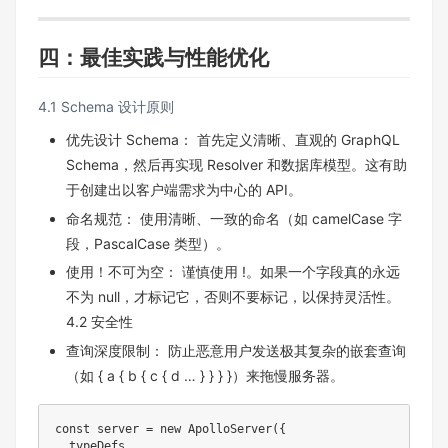
四：最佳实践与性能优化
4.1 Schema 设计原则
优先设计 Schema： 首先定义清晰、直观的 GraphQL
Schema，然后再实现 Resolver 和数据库模型。这有助
于创建出以客户端需求为中心的 API。
命名规范： 使用清晰、一致的命名（如 camelCase 字
段，PascalCase 类型）。
使用！不可为空： 谨慎使用 !。如果一个字段真的永远
不为 null，才标记它，否则不要标记，以保持灵活性。
4.2 安全性
查询深度限制： 防止恶意用户发送极其复杂的嵌套查询
（如 { a { b { c { d … } } } }）来拖慢服务器。
const
 server 
=
new
ApolloServer
(
{
  typeDefs
,