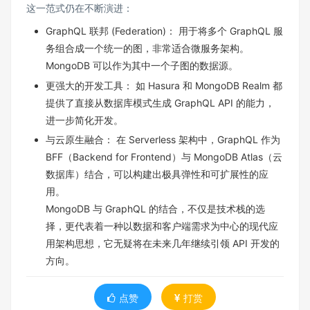
这一范式仍在不断演进：
GraphQL 联邦 (Federation)： 用于将多个 GraphQL 服
务组合成一个统一的图，非常适合微服务架构。
MongoDB 可以作为其中一个子图的数据源。
更强大的开发工具： 如 Hasura 和 MongoDB Realm 都
提供了直接从数据库模式生成 GraphQL API 的能力，
进一步简化开发。
与云原生融合： 在 Serverless 架构中，GraphQL 作为
BFF（Backend for Frontend）与 MongoDB Atlas（云
数据库）结合，可以构建出极具弹性和可扩展性的应
用。
MongoDB 与 GraphQL 的结合，不仅是技术栈的选
择，更代表着一种以数据和客户端需求为中心的现代应
用架构思想，它无疑将在未来几年继续引领 API 开发的
方向。
点赞
打赏