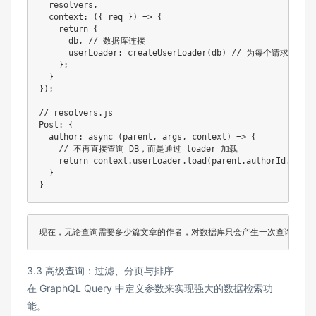
  resolvers
,
  context
:
(
{
 req 
}
)
=
>
{
return
{
      db
,
// 数据库连接
      userLoader
:
createUserLoader
(
db
)
// 为每个请求创建一个
}
;
}
}
)
;
// resolvers.js
Post
:
{
  author
:
 async 
(
parent
,
 args
,
 context
)
=
>
{
// 不再直接查询 DB，而是通过 loader 加载
return
 context
.
userLoader
.
load
(
parent
.
authorId
.
toStr
}
}
3.3 高级查询：过滤、分页与排序
在 GraphQL Query 中定义参数来实现强大的数据检索功
能。