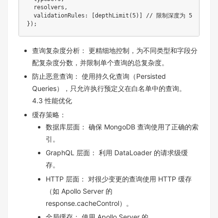
  resolvers
,
  validationRules
:
[
depthLimit
(
5
)
]
// 限制深度为 5
}
)
;
查询复杂度分析： 更精细地控制，为不同类型和字段分
配复杂度分数，并限制单个查询的总复杂度。
防止恶意查询： 使用持久化查询（Persisted
Queries），只允许执行预定义在白名单中的查询。
4.3 性能优化
缓存策略：
数据库层面： 确保 MongoDB 查询使用了正确的索
引。
GraphQL 层面： 利用 DataLoader 的请求级缓
存。
HTTP 层面： 对很少变更的查询使用 HTTP 缓存
（如 Apollo Server 的
response.cacheControl）。
全局缓存： 使用 Apollo Server 的