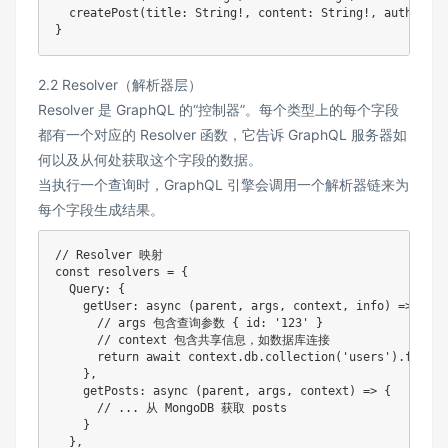
  createPost(title: String!, content: String!, authorId:
2.2 Resolver（解析器层）
Resolver 是 GraphQL 的“控制器”。每个类型上的每个字段
都有一个对应的 Resolver 函数，它告诉 GraphQL 服务器如
何以及从何处获取这个字段的数据。
当执行一个查询时，GraphQL 引擎会调用一个解析器链来为
每个字段生成结果。
// Resolver 映射
const
 resolvers 
=
{
  Query
:
{
getUser
:
async
(
parent
,
 args
,
 context
,
 info
)
=>
{
// args 包含查询参数 { id: '123' }
// context 包含共享信息，如数据库连接
return
await
 context
.
db
.
collection
(
'users'
)
.
findOn
}
,
getPosts
:
async
(
parent
,
 args
,
 context
)
=>
{
// ... 从 MongoDB 获取 posts
}
}
,