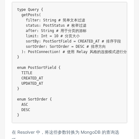
type Query {

  getPosts(

    filter: String # 简单文本过滤

    status: PostStatus # 枚举过滤

    after: String # 用于分页的游标

    limit: Int = 10 # 分页大小

    sortBy: PostSortField = CREATED_AT # 排序字段

    sortOrder: SortOrder = DESC # 排序方向

  ): PostConnection! # 使用 Relay 风格的连接模式进行分页

}

enum PostSortField {

  TITLE

  CREATED_AT

  UPDATED_AT

}

enum SortOrder {

  ASC

  DESC

在 Resolver 中，将这些参数转换为 MongoDB 的查询选