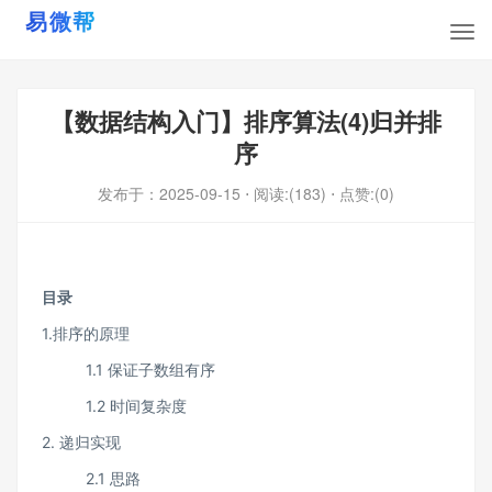
【数据结构入门】排序算法(4)归并排
序
发布于：
2025-09-15
⋅ 阅读:(183)
⋅ 点赞:(0)
目录
1.排序的原理
1.1 保证子数组有序
1.2 时间复杂度
2. 递归实现
2.1 思路