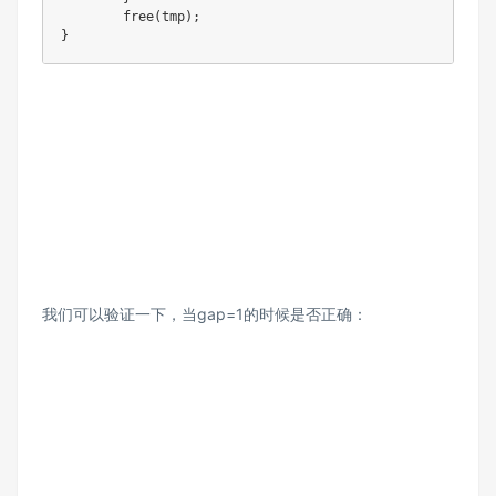
	free(tmp);

我们可以验证一下，当gap=1的时候是否正确：