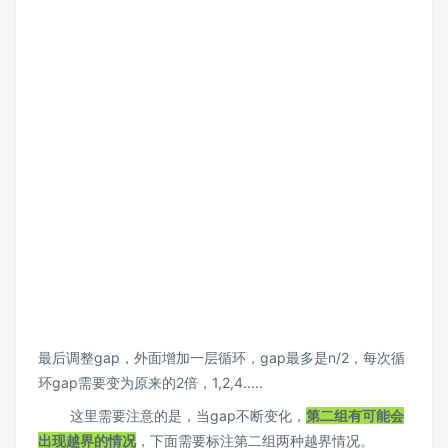
最后调整gap，外面增加一层循环，gap最多是n/2，每次循
环gap需要变为原来的2倍，1,2,4.....
这里需要注意的是，当gap不断变化，
第二组有可能会
出现越界的情况
，下面需要标注第二组两种越界情况。