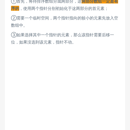
①首先，将待排序数组分成两部分，这
两部分数组一定是有
序的
，使用两个指针分别初始化于这两部分的首元素；
②需要一个临时空间，两个指针指向的较小的元素先放入空
数组中。
③如果选择其中一个指针的元素，那么该指针需要后移一
位，如果没选到该元素，指针不动。