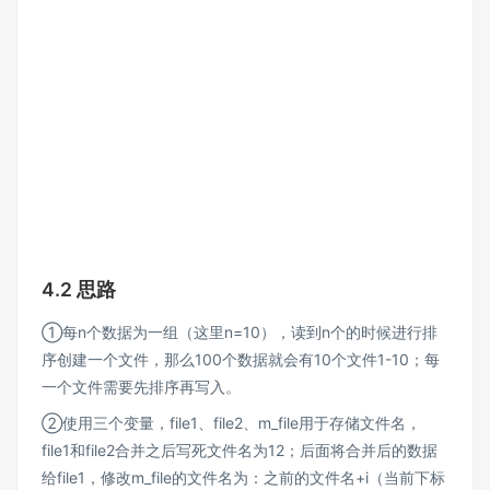
4.2 思路
①每n个数据为一组（这里n=10），读到n个的时候进行排
序创建一个文件，那么100个数据就会有10个文件1-10；每
一个文件需要先排序再写入。
②使用三个变量，file1、file2、m_file用于存储文件名，
file1和file2合并之后写死文件名为12；后面将合并后的数据
给file1，修改m_file的文件名为：之前的文件名+i（当前下标