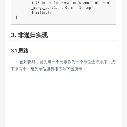
	int* tmp = (int*)malloc(sizeof(int) * n);

	_merge_sort(arr, 0, n - 1, tmp);

	free(tmp);	

3. 非递归实现
3.1 思路
使用循环，首先每一个元素作为一个单位进行排序，接
下来两个一组为单位进行排序如下图所示：