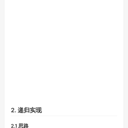
2. 递归实现
2.1 思路