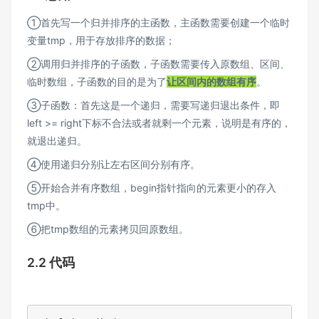
①首先写一个归并排序的主函数，主函数需要创建一个临时
变量tmp，用于存放排序的数据；
②调用归并排序的子函数，子函数需要传入原数组、区间、
临时数组，子函数的目的是为了
让区间内的数组有序
。
③子函数：首先这是一个递归，需要写递归退出条件，即
left >= right下标不合法或者就剩一个元素，说明是有序的，
就退出递归。
④使用递归分别让左右区间分别有序。
⑤开始合并有序数组，begin指针指向的元素更小的存入
tmp中。
⑥把tmp数组的元素拷贝回原数组。
2.2 代码