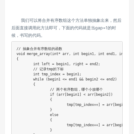
我们可以将合并有序数组这个方法单独抽象出来，然后
后面直接调用此方法即可，下面的代码就是当gap=1的时
候，书写的代码。
// 抽象合并有序数组的函数

void merge_array(int* arr, int begin1, int end1, int beg
{

	int left = begin1, right = end2;

	// 记录tmp的下标

	int tmp_index = begin1;

	while (begin1 <= end1 && begin2 <= end2)

	{

		// 两个有序数组，哪个小放哪个

		if (arr[begin1] < arr[begin2])

		{

			tmp[tmp_index++] = arr[begin1++];

		}

		else

		{

			tmp[tmp_index++] = arr[begin2++];

		}
