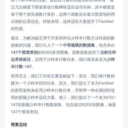
过几次梯度下降更新使计数网络适应这些示例，其中梯度是
基于两个损失函数计算的，这两个函数旨在最大限度地利用
示例的位置信息。经验表明，这种适应方案提升了FamNet
的性能。
最后，为解决缺乏用于开发和评估少样本计数方法性能的数
据集的问题，我们引入了一个
中等规模的数据集
，包含来自
147个视觉类别
的6000多张图像。该数据集提供了
点标注和
边界框标注
，适用于少样本计数任务。我们将其命名为
少样
本计数-147
。
简而言之，我们工作的主要贡献如下：首先，我们将计数构
建为一个少样本回归任务。其次，我们提出了名为FamNet
的新型架构来处理少样本计数任务，并附带一种在测试时使
用的新颖少样本适应方案。第三，我们提出了一个名为FSC-
147的新颖少样本计数数据集，包含超过6000张图像，涵盖
147个视觉类别。
简要总结