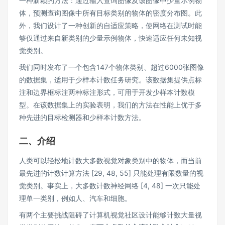
一种新颖的方法：通过输入查询图像及该图像中少量示例物
体，预测查询图像中所有目标类别的物体的密度分布图。此
外，我们设计了一种创新的自适应策略，使网络在测试时能
够仅通过来自新类别的少量示例物体，快速适应任何未知视
觉类别。
我们同时发布了一个包含147个物体类别、超过6000张图像
的数据集，适用于少样本计数任务研究。该数据集提供点标
注和边界框标注两种标注形式，可用于开发少样本计数模
型。在该数据集上的实验表明，我们的方法在性能上优于多
种先进的目标检测器和少样本计数方法。
二、介绍
人类可以轻松地计数大多数视觉对象类别中的物体，而当前
最先进的计数计算方法 [29, 48, 55] 只能处理有限数量的视
觉类别。事实上，大多数计数神经网络 [4, 48] 一次只能处
理单一类别，例如人、汽车和细胞。
有两个主要挑战阻碍了计算机视觉社区设计能够计数大量视