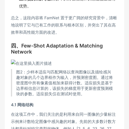
优势。
总之，这段内容将 FamNet 置于更广阔的研究背景中，清晰
地说明了它与已有工作的联系与根本区别，并突出了其在高
效率和高性能方面的改进。
四、Few-Shot Adaptation & Matching
Network
图2：少样本适应与匹配网络以查询图像以及描绘感兴
趣对象的几个边界框作为输入，并预测密度图。通过将
密度图中所有像素值相加来获得计数。适应损失是基于
边界框信息计算的，该损失的梯度用于更新密度预测模
块的参数。适应损失仅在测试时使用。
4.1 网络结构
在这项工作中，我们关注的是利用来自同一图像的少量标注
示例来计数给定图像中感兴趣的对象。先前的大多数计数方
法都是针对特定类型的物体，例如人 [2, 5, 6, 23, 26, 27,