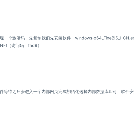
码，先复制我们先安装软件：windows-x64_FineBI6_1-CN.e
3aiiYNFf（访问码：fad9）
件等待之后会进入一个内部网页完成初始化选择内部数据库即可，软件安