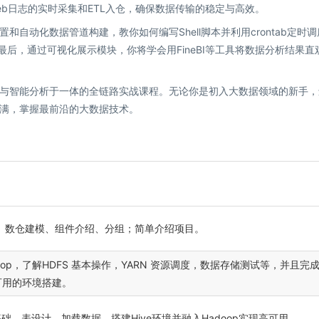
eb日志的实时采集和ETL入仓，确保数据传输的稳定与高效。
自动化数据管道构建，教你如何编写Shell脚本并利用crontab定时调
最后，通过可视化展示模块，你将学会用FineBI等工具将数据分析结果直
与智能分析于一体的全链路实战课程。无论你是初入大数据领域的新手，
满，掌握最前沿的大数据技术。
、数仓建模、组件介绍、分组；简单介绍项目。
oop，了解HDFS 基本操作，YARN 资源调度，数据存储测试等，并且完
高可用的环境搭建。
QL 基础、表设计、加载数据，搭建Hive环境并融入Hadoop实现高可用