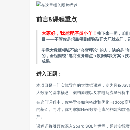
前言&课程重点
大家好，我是程序员小羊！
接下来一周，咱们将
目 ——不管你是想靠项目经验敲开大厂就业门，
毕竟大数据领域不缺 “会背理论” 的人，缺的是 
的，全程围绕 “电商业务痛点→数据解决方案→技
成果。
进入正题：
本项目是一门实战导向的大数据课程，专为具备Ja
大数据的基本概念、架构原理以及在电商流量分析中
在这门课程中，你将学会如何搭建和优化Hadoop高
的基础。同时，你将掌握Hive数据仓库的构建和
产。
课程还将引领你深入Spark SQL的世界，通过实际