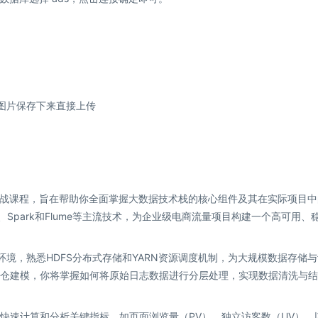
战课程，旨在帮助你全面掌握大数据技术栈的核心组件及其在实际项目中
e、Spark和Flume等主流技术，为企业级电商流量项目构建一个高可用、
环境，熟悉HDFS分布式存储和YARN资源调度机制，为大规模数据存储
与数仓建模，你将掌握如何将原始日志数据进行分层处理，实现数据清洗与
学会快速计算和分析关键指标，如页面浏览量（PV）、独立访客数（UV），