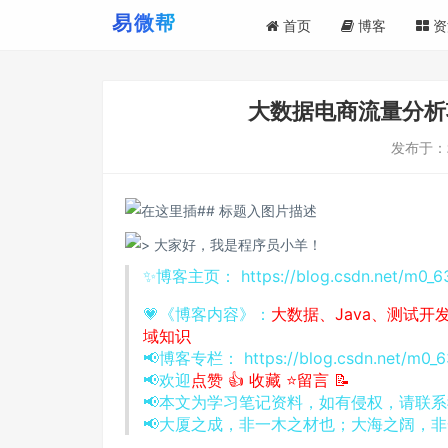
首页
博客
资
大数据电商流量分析
发布于：
✨博客主页：
https://blog.csdn.net/m0_
💗《博客内容》：
大数据、
Java
、测试开
域知识
📢博客专栏：
https://blog.csdn.net/m0_
📢欢迎
点赞 👍 收藏 ⭐留言 📝
📢本文为学习笔记资料，如有侵权，请联系
📢大厦之成，非一木之材也；大海之阔，非