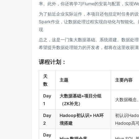
率。此外，你还将学习Flume的安装与配置，实现W
为了贴近企业实际运作，本项目还包括定时任务的设置和
Spark作业，让数据处理过程实现自动化与智能化。
现
总之，这是一门集大数据基础、系统搭建、数据处理
希望提升数据处理能力的开发者，都将在这里收获满
课程计划：
天
主题
主要内容
数
Day
大数据基础+项目分组
大数据概念
1
（ZK补充）
Day
Hadoop初认识+ HA环
初认识Had
2
境搭建
Hadoop
Day
Hive 数据仓库
Hive S