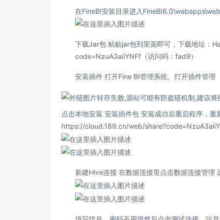
在FineBI安装目录进入FineBI6.0\webapps\w
下载Jar包 粘贴jar包到里面即可，下载地址：Hado
code=NzuA3aiiYNFf（访问码：fad9）
安装插件 打开Fine BI管理系统、打开插件管理
点击本地安装 安装插件包 安装成功后重启程序，重新登录即可。 （
https://cloud.189.cn/web/share?code=NzuA
新建Hive连接 在数据连接里点击数据连接管理 选
填写信息，密码不用填然后点击测试连接，注意数