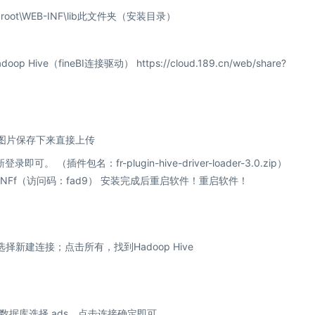
ebroot\WEB-INF\lib此文件夹（安装目录）
op Hive（fineBI连接驱动）
https://cloud.189.cn/web/share?
插件包名：fr-plugin-hive-driver-loader-3.0.zip）
3aiiYNFf（访问码：fad9）
安装完成后重启软件！重启软件！
择新建连接；点击所有，找到Hadoop Hive
据库选择 ads，点击连接确定即可。