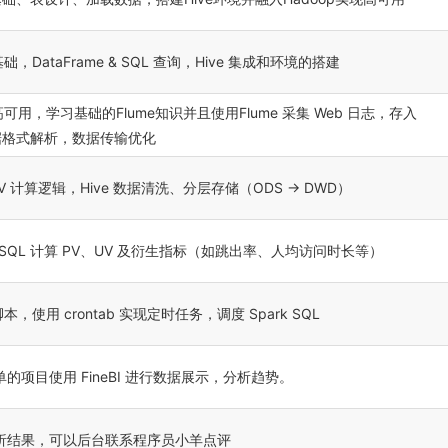
基础，DataFrame & SQL 查询，Hive 集成和环境的搭建
高可用，学习基础的Flume知识并且使用Flume 采集 Web 日志，存入
数据格式解析，数据传输优化
V 计算逻辑，Hive 数据清洗、分层存储（ODS → DWD）
rk SQL 计算 PV、UV 及衍生指标（如跳出率、人均访问时长等）
 脚本，使用 crontab 实现定时任务，调度 Spark SQL
的项目使用 FineBI 进行数据展示，分析趋势。
析结果，可以后台联系程序员小羊点评