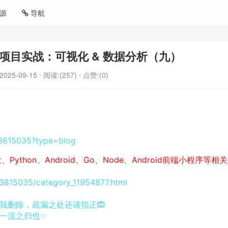
源
导航
项目实战：可视化 & 数据分析（九）
2025-09-15
⋅ 阅读:(257)
⋅ 点赞:(0)
63815035?type=blog
发、
Python、
Android、
Go、
Node、
Android
前端小程序等相关
63815035/category_11954877.html
我删除，疏漏之处还请指正🙉
一流之归也✨