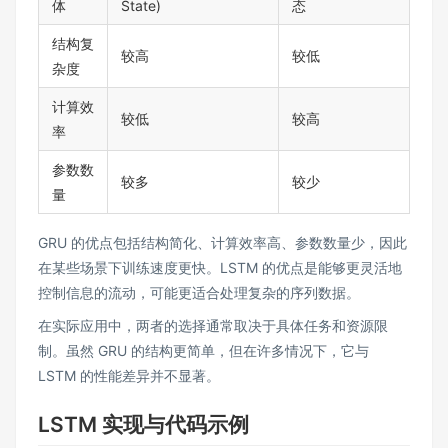
体
State)
态
结构复
较高
较低
杂度
计算效
较低
较高
率
参数数
较多
较少
量
GRU 的优点包括结构简化、计算效率高、参数数量少，因此
在某些场景下训练速度更快​。LSTM 的优点是能够更灵活地
控制信息的流动，可能更适合处理复杂的序列数据。​
在实际应用中，两者的选择通常取决于具体任务和资源限
制。虽然 GRU 的结构更简单，但在许多情况下，它与
LSTM 的性能差异并不显著​。
LSTM 实现与代码示例