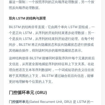
服这一限制：一个按照序列的正向顺序处理数据，另一个按
照反向顺序处理数据​。
双向 LSTM 的结构与原理
BiLSTM 的结构非常直观：它由两个单向 LSTM 层组成，一
个是正向 LSTM，从序列的开始到结束逐步处理数据；另一
个是反向 LSTM，从序列的结束到开始进行处理​。在每个时
间步，BiLSTM 将正向隐藏状态和反向隐藏状态进行拼接或
其他融合操作，得到该时间步的最终隐藏状态表示​。​
这种结构使得 BiLSTM 能够同时获取序列中每个元素的前后
文信息，从而更全面地捕捉序列的特征和上下文关系​。在处
理自然语言文本等序列数据时，一个词或短语的含义往往依
赖于其周围的上下文，BiLSTM 通过融合前后向信息，能够
更好地理解每个位置的上下文​。
门控循环单元 (GRU)
门控循环单元
(Gated Recurrent Unit, GRU) 是 LSTM 的一