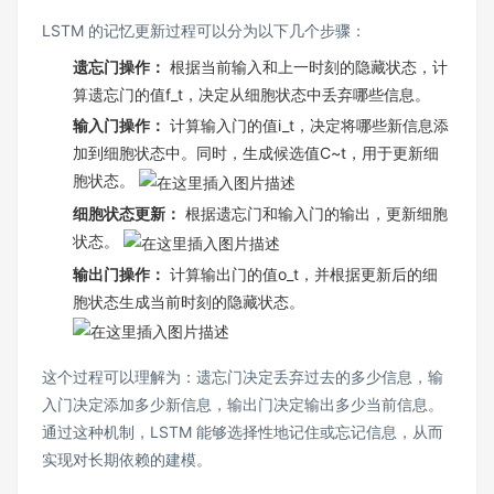
LSTM 的记忆更新过程可以分为以下几个步骤：
遗忘门操作：
根据当前输入和上一时刻的隐藏状态，计
算遗忘门的值f_t，决定从细胞状态中丢弃哪些信息​。
输入门操作：
计算输入门的值i_t，决定将哪些新信息添
加到细胞状态中。同时，生成候选值C~t，用于更新细
胞状态​。
细胞状态更新：
根据遗忘门和输入门的输出，更新细胞
状态​。
输出门操作：
计算输出门的值o_t，并根据更新后的细
胞状态生成当前时刻的隐藏状态。
这个过程可以理解为：遗忘门决定丢弃过去的多少信息，输
入门决定添加多少新信息，输出门决定输出多少当前信息​。
通过这种机制，LSTM 能够选择性地记住或忘记信息，从而
实现对长期依赖的建模。