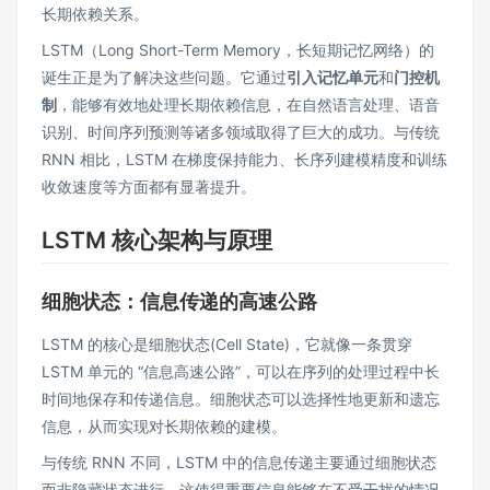
长期依赖关系​。​
LSTM（Long Short-Term Memory，长短期记忆网络）的
诞生正是为了解决这些问题。它通过
引入记忆单元
和
门控机
制
，能够有效地处理长期依赖信息，在自然语言处理、语音
识别、时间序列预测等诸多领域取得了巨大的成功​。与传统
RNN 相比，LSTM 在梯度保持能力、长序列建模精度和训练
收敛速度等方面都有显著提升​。
LSTM 核心架构与原理
细胞状态：信息传递的高速公路
LSTM 的核心是细胞状态(Cell State)，它就像一条贯穿
LSTM 单元的 “信息高速公路”，可以在序列的处理过程中长
时间地保存和传递信息​。细胞状态可以选择性地更新和遗忘
信息，从而实现对长期依赖的建模​。​
与传统 RNN 不同，LSTM 中的信息传递主要通过细胞状态
而非隐藏状态进行，这使得重要信息能够在不受干扰的情况