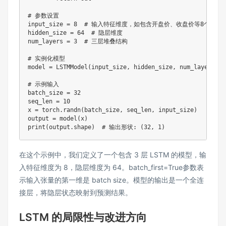
# 参数设置
input_size 
=
8
# 输入特征维度，如包含开盘价、收盘价等8个特征
hidden_size 
=
64
# 隐层维度
num_layers 
=
3
# 三层堆叠结构
# 实例化模型
model 
=
 LSTMModel
(
input_size
,
 hidden_size
,
 num_layers
)
# 示例输入
batch_size 
=
32
seq_len 
=
10
x 
=
 torch
.
randn
(
batch_size
,
 seq_len
,
 input_size
)
output 
=
 model
(
x
)
print
(
output
.
shape
)
# 输出形状: (32, 1)
在这个示例中，我们定义了一个包含 3 层 LSTM 的模型，输
入特征维度为 8，隐层维度为 64。batch_first=True参数表
示输入张量的第一维是 batch size。模型的输出是一个全连
接层，将隐层状态映射到预测结果​。
LSTM 的局限性与改进方向