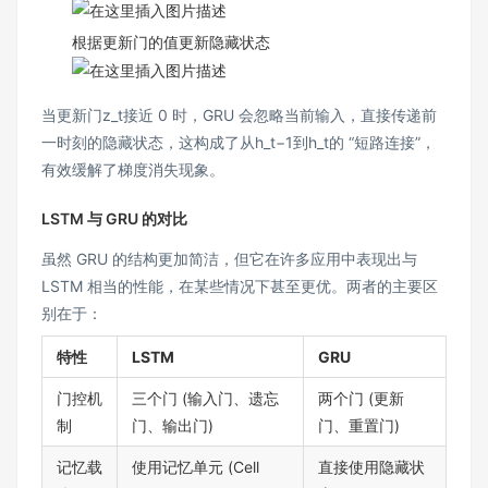
根据更新门的值更新隐藏状态
当更新门z_t接近 0 时，GRU 会忽略当前输入，直接传递前
一时刻的隐藏状态，这构成了从h_t−1到h_t的 “短路连接”，
有效缓解了梯度消失现象​。
LSTM 与 GRU 的对比
虽然 GRU 的结构更加简洁，但它在许多应用中表现出与
LSTM 相当的性能，在某些情况下甚至更优​。两者的主要区
别在于：
特性
LSTM
GRU
门控机
三个门 (输入门、遗忘
两个门 (更新
制
门、输出门)
门、重置门)
记忆载
使用记忆单元 (Cell
直接使用隐藏状