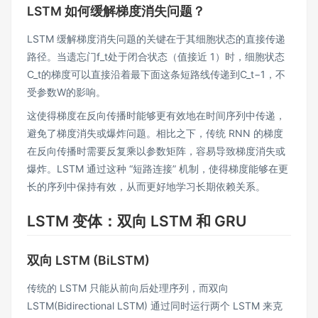
LSTM 如何缓解梯度消失问题？
LSTM 缓解梯度消失问题的关键在于其细胞状态的直接传递
路径​。当遗忘门f_t处于闭合状态（值接近 1）时，细胞状态
C_t的梯度可以直接沿着最下面这条短路线传递到C_t−1，不
受参数W的影响​。
这使得梯度在反向传播时能够更有效地在时间序列中传递，
避免了梯度消失或爆炸问题。​相比之下，传统 RNN 的梯度
在反向传播时需要反复乘以参数矩阵，容易导致梯度消失或
爆炸​。LSTM 通过这种 “短路连接” 机制，使得梯度能够在更
长的序列中保持有效，从而更好地学习长期依赖关系。
LSTM 变体：双向 LSTM 和 GRU
双向 LSTM (BiLSTM)
传统的 LSTM 只能从前向后处理序列，而双向
LSTM(Bidirectional LSTM) 通过同时运行两个 LSTM 来克