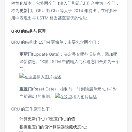
种简化版本，它将两个门 (输入门和遗忘门) 合并为一个门，
称为
更新门​
。GRU 由 Cho 等人于 2014 年提出，在许多应
用中表现出与 LSTM 相当甚至更优的性能​。
GRU 的结构与原理
GRU 的结构比 LSTM 更简单，主要包含两个门：
更新门
(Update Gate)：决定丢弃哪些旧信息，添加哪
些新信息。它将 LSTM 中的输入门和遗忘门合并为一个
门​。
重置门
(Reset Gate)：控制前一时刻隐层单元h_ t−1对
当前词x_t的影响​。
GRU 的工作原理如下：
计算更新门z_t和重置门r_t的值
根据重置门的值计算候选隐藏状态h_t