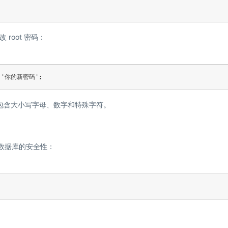
root 密码：
 BY '你的新密码';
需要包含大小写字母、数字和特殊字符。
高数据库的安全性：