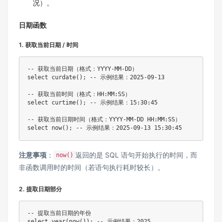
况）。
日期函数
1. 获取当前日期 / 时间
-- 获取当前日期（格式：YYYY-MM-DD）

select curdate(); -- 示例结果：2025-09-13

-- 获取当前时间（格式：HH:MM:SS）

select curtime(); -- 示例结果：15:30:45

-- 获取当前日期时间（格式：YYYY-MM-DD HH:MM:SS）

注意事项
：
返回的是 SQL 语句开始执行的时间，而
now()
非函数调用时的时间（若语句执行耗时较长）。
2. 提取日期部分
-- 提取当前日期的年份

select year(now()); -- 示例结果：2025
