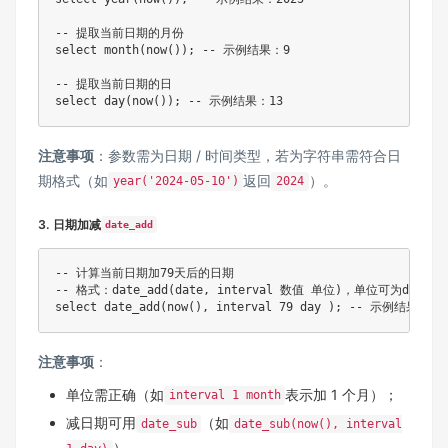
-- 提取当前日期的月份

select month(now()); -- 示例结果：9

-- 提取当前日期的日

注意事项
：参数需为日期 / 时间类型，若为字符串需符合日
期格式（如
返回
）。
year('2024-05-10')
2024
3. 日期加减
date_add
-- 计算当前日期加79天后的日期

-- 格式：date_add(date, interval 数值 单位)，单位可为day、mo
注意事项
：
单位需正确（如
表示加 1 个月）；
interval 1 month
减日期可用
（如
date_sub
date_sub(now(), interval
）。