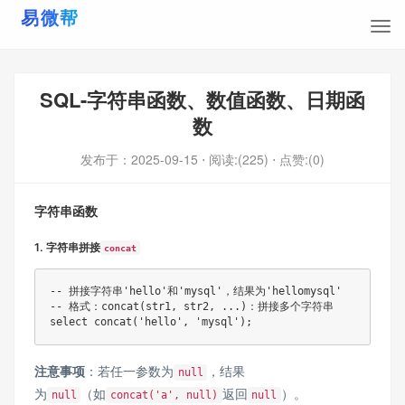
SQL-字符串函数、数值函数、日期函
数
发布于：
2025-09-15
⋅ 阅读:(225)
⋅ 点赞:(0)
字符串函数
1. 字符串拼接
concat
-- 拼接字符串'hello'和'mysql'，结果为'hellomysql'

-- 格式：concat(str1, str2, ...)：拼接多个字符串

注意事项
：若任一参数为
，结果
null
为
（如
返回
）。
null
concat('a', null)
null