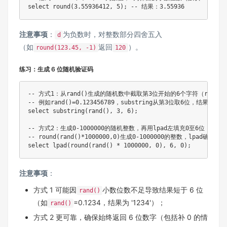
注意事项
：
为负数时，对整数部分四舍五入
d
（如
返回
）。
round(123.45, -1)
120
练习：生成 6 位随机验证码
-- 方式1：从rand()生成的随机数中截取第3位开始的6个字符（rand()格式
-- 例如rand()=0.123456789，substring从第3位取6位，结果为'1234
select substring(rand(), 3, 6);

-- 方式2：生成0-1000000的随机整数，再用lpad左填充0至6位（确保是
-- round(rand()*1000000,0)生成0-1000000的整数，lpad确保不
注意事项
：
方式 1 可能因
小数位数不足导致结果短于 6 位
rand()
（如
=0.1234，结果为 '1234'）；
rand()
方式 2 更可靠，确保始终返回 6 位数字（包括补 0 的情