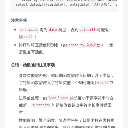
注意事项
：
需为
类型，否则
可能返
entrydate
date
datediff
回
；
null
排序时可直接使用别名（如
），无
order by 入职天数
需重复写函数。
总结：函数通用注意事项
参数类型需匹配：如日期函数需传入日期 / 时间类型，
字符串函数需传入字符串类型，否则可能返回
或
null
错误；
边界值处理：如
/
的长度小于原字符串时会
lpad
rpad
截断，
的起始位置超出字符串长度时返回
substring
空；
性能影响：聚合函数、复杂字符串 / 日期函数在大数据
量下可能影响查询效率，建议合理使用索引或限制查询