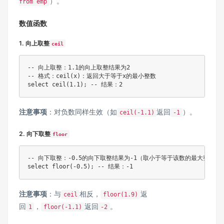
）。
from emp
数值函数
1. 向上取整
ceil
-- 向上取整：1.1的向上取整结果为2

-- 格式：ceil(x)：返回大于等于x的最小整数

注意事项
：对负数同样生效（如
返回
）。
ceil(-1.1)
-1
2. 向下取整
floor
-- 向下取整：-0.5的向下取整结果为-1（取小于等于该数的最大整数）

注意事项
：与
相反，
返
ceil
floor(1.9)
回
，
返回
。
1
floor(-1.1)
-2