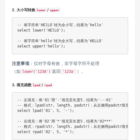
2. 大小写转换
/
lower
upper
-- 将字符串'HElLO'转为全小写，结果为'hello'

select lower('HElLO');

-- 将字符串'hello'转为全大写，结果为'HELLO'

注意事项
：仅对字母有效，非字母字符不处理
（如
返回
）。
lower('123A')
'123a'
3. 填充函数
/
lpad
rpad
-- 左填充：将'01'用'-'填充至长度5，结果为'---01'

-- 格式：lpad(str, length, padstr)：从左侧用padstr填充str
select lpad('01', 5, '-');

-- 右填充：将'02'用'*'填充至长度5，结果为'02***'

-- 格式：rpad(str, length, padstr)：从右侧用padstr填充str