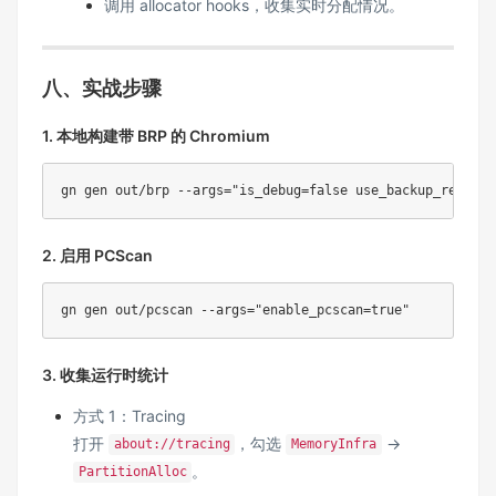
调用 allocator hooks，收集实时分配情况。
八、实战步骤
1. 本地构建带 BRP 的 Chromium
gn gen out/brp --args="is_debug=false use_backup_ref_ptr
2. 启用 PCScan
gn gen out/pcscan --args="enable_pcscan=true" 
3. 收集运行时统计
方式 1：Tracing
打开
，勾选
→
about://tracing
MemoryInfra
。
PartitionAlloc