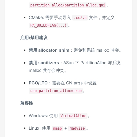
。
partition_alloc/partition_alloc.gni
CMake: 需要手动导入
文件，并定义
.cc/.h
。
PA_BUILDFLAG(...)
启用/禁用建议
禁用 allocator_shim
：避免和系统 malloc 冲突。
禁用 sanitizers
：ASan 下 PartitionAlloc 与系统
malloc 共存会冲突。
PGO/LTO
：需要在 GN args 中设置
。
use_partition_alloc=true
兼容性
Windows: 使用
。
VirtualAlloc
Linux: 使用
+
。
mmap
madvise