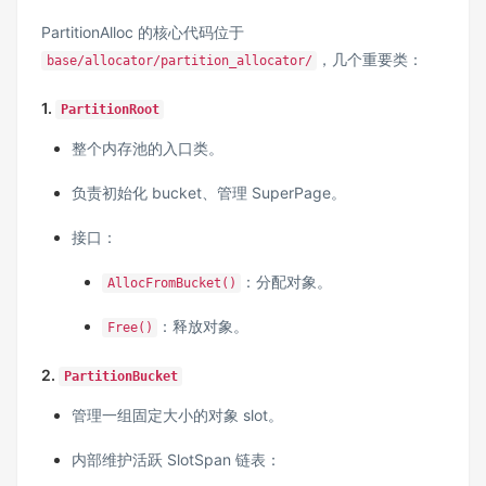
PartitionAlloc 的核心代码位于
，几个重要类：
base/allocator/partition_allocator/
1.
PartitionRoot
整个内存池的入口类。
负责初始化 bucket、管理 SuperPage。
接口：
：分配对象。
AllocFromBucket()
：释放对象。
Free()
2.
PartitionBucket
管理一组固定大小的对象 slot。
内部维护活跃 SlotSpan 链表：