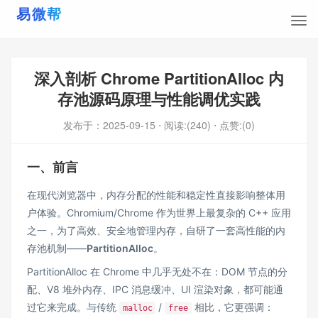
深入剖析 Chrome PartitionAlloc 内
存池源码原理与性能调优实践
发布于：
2025-09-15
⋅ 阅读:(240)
⋅ 点赞:(0)
一、前言
在现代浏览器中，内存分配的性能和稳定性直接影响整体用
户体验。Chromium/Chrome 作为世界上最复杂的 C++ 应用
之一，为了高效、安全地管理内存，自研了一套高性能的内
存池机制——
PartitionAlloc
。
PartitionAlloc 在 Chrome 中几乎无处不在：DOM 节点的分
配、V8 堆外内存、IPC 消息缓冲、UI 渲染对象，都可能通
过它来完成。与传统
/
相比，它更强调：
malloc
free