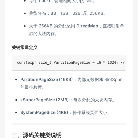
每个 bucket 管理相同大小的 slot。
典型分布：8B、16B、32B…到 256KB。
大于 256KB 的分配采用
DirectMap
，直接映射单
独的大块内存。
关键常量定义
constexpr size_t PartitionPageSize = 16 * 1024; // 16KB 
PartitionPageSize (16KB)
：内部元数据和 SlotSpan
的最小粒度。
kSuperPageSize (2MB)
：每次分配的大块内存。
SystemPageSize (4KB)
：操作系统页面大小。
三、源码关键类说明