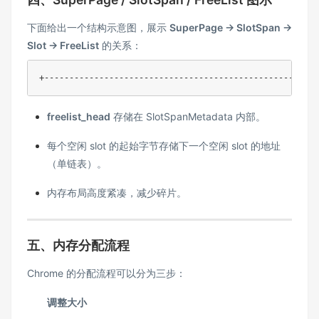
下面给出一个结构示意图，展示
SuperPage → SlotSpan →
Slot → FreeList
的关系：
+-------------------------------------------------------
freelist_head
存储在 SlotSpanMetadata 内部。
每个空闲 slot 的起始字节存储下一个空闲 slot 的地址
（单链表）。
内存布局高度紧凑，减少碎片。
五、内存分配流程
Chrome 的分配流程可以分为三步：
调整大小