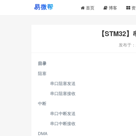
首页
博客
资
【STM32
发布于：
目录
阻塞
串口阻塞发送
串口阻塞接收
中断
串口中断发送
串口中断接收
DMA