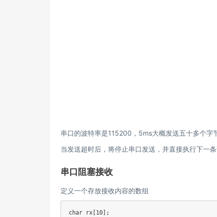
串口的波特率是115200，5ms大概发送五十多个字
当发送超时后，将停止串口发送，并直接执行下一条
串口阻塞接收
定义一个存放接收内容的数组
char rx[10];