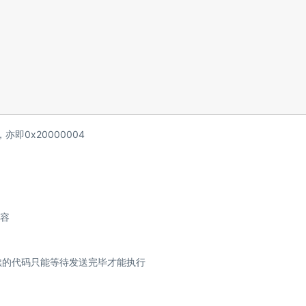
即0x20000004
内容
续的代码只能等待发送完毕才能执行