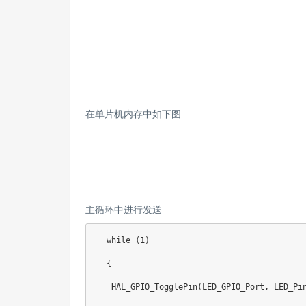
在单片机内存中如下图
主循环中进行发送
  while (1)

  {

   HAL_GPIO_TogglePin(LED_GPIO_Port, LED_Pin