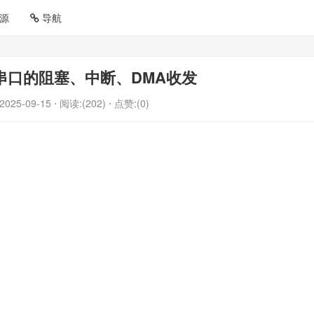
源
导航
】串口的阻塞、中断、DMA收发
2025-09-15
⋅ 阅读:(202)
⋅ 点赞:(0)