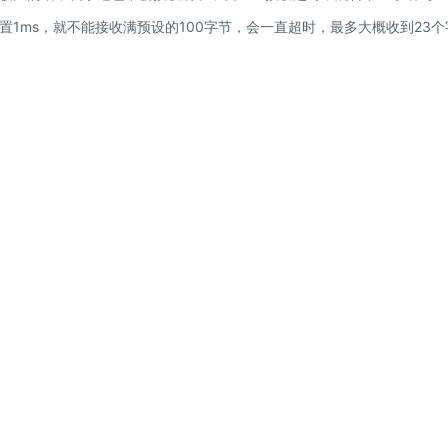
1ms，就不能接收满预设的100字节，会一直超时，最多大概收到23个