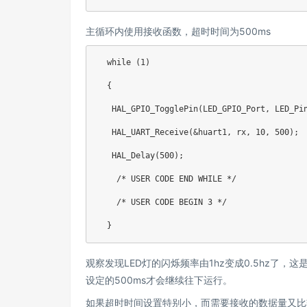
主循环内使用接收函数，超时时间为500ms
  while (1)

  {

   HAL_GPIO_TogglePin(LED_GPIO_Port, LED_Pin
   HAL_UART_Receive(&huart1, rx, 10, 500);

   HAL_Delay(500);

    /* USER CODE END WHILE */

    /* USER CODE BEGIN 3 */

  }
观察发现LED灯的闪烁频率由1hz变成0.5hz了
设定的500ms才会继续往下运行。
如果超时时间设置特别小，而需要接收的数据量又比