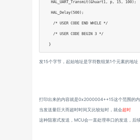
   HAL_UART_Transmit(&huart1, p, 15, 100);

   HAL_Delay(500);

    /* USER CODE END WHILE */

    /* USER CODE BEGIN 3 */

  }
发15个字节，起始地址是字符数组第1个元素的地址，亦
打印出来的内容就是0x2000004++15这个范围的
当发送量巨大而超时时间又比较短时，就会
超时
这种阻塞式发送，MCU会一直处理串口的发送，后