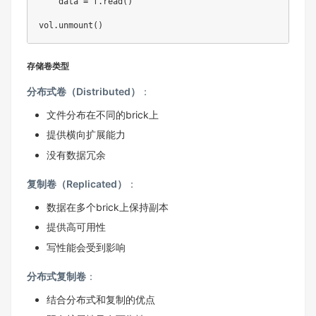
    data 
=
 f
.
read
(
)
vol
.
unmount
(
)
存储卷类型
分布式卷（Distributed）
：
文件分布在不同的brick上
提供横向扩展能力
没有数据冗余
复制卷（Replicated）
：
数据在多个brick上保持副本
提供高可用性
写性能会受到影响
分布式复制卷
：
结合分布式和复制的优点