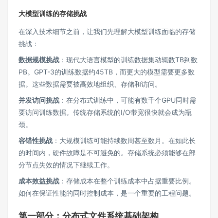
大模型训练的存储挑战
在深入技术细节之前，让我们先理解大模型训练面临的存储
挑战：
数据规模挑战
：现代大语言模型的训练数据集动辄数TB到数
PB。GPT-3的训练数据约45TB，而更大的模型需要更多数
据。这些数据需要被高效地组织、存储和访问。
并发访问挑战
：在分布式训练中，可能有数千个GPU同时需
要访问训练数据。传统存储系统的I/O带宽很快就会成为瓶
颈。
容错性挑战
：大规模训练可能持续数周甚至数月。在如此长
的时间内，硬件故障是不可避免的。存储系统必须能够在部
分节点失效的情况下继续工作。
成本效益挑战
：存储成本在整个训练成本中占据重要比例。
如何在保证性能的同时控制成本，是一个重要的工程问题。
第一部分：分布式文件系统基础架构