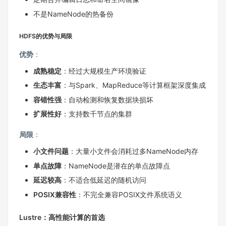
不是NameNode的热备份
HDFS的优势与局限
优势
：
成熟稳定
：经过大规模生产环境验证
生态丰富
：与Spark、MapReduce等计算框架深度集成
容错性强
：自动检测和恢复数据块损坏
扩展性好
：支持数千节点的集群
局限
：
小文件问题
：大量小文件会消耗过多NameNode内存
单点故障
：NameNode是潜在的单点故障点
延迟较高
：不适合低延迟的随机访问
POSIX兼容性
：不完全兼容POSIX文件系统语义
Lustre：高性能计算的首选