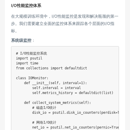
I/O性能监控体系
在大规模训练环境中，I/O性能监控是发现和解决瓶颈的第一
步。我们需要建立全面的监控体系来跟踪各个层面的I/O指
标。
系统级监控
：
# I/O性能监控系统
import
import
from
 collections 
import
 defaultdict

class
IOMonitor
:
def
__init__
(
self
,
 interval
=
1
)
:
        self
.
interval 
=
 interval

        self
.
metrics_history 
=
 defaultdict
(
list
)
def
collect_system_metrics
(
self
)
:
# 磁盘I/O统计
        disk_io 
=
 psutil
.
disk_io_counters
(
perdisk
=
True
)
# 网络I/O统计
        net_io 
=
 psutil
.
net_io_counters
(
pernic
=
True
)