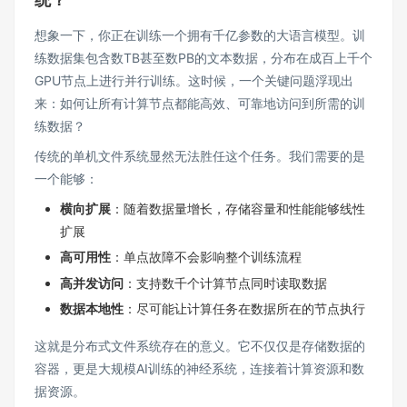
想象一下，你正在训练一个拥有千亿参数的大语言模型。训
练数据集包含数TB甚至数PB的文本数据，分布在成百上千个
GPU节点上进行并行训练。这时候，一个关键问题浮现出
来：如何让所有计算节点都能高效、可靠地访问到所需的训
练数据？
传统的单机文件系统显然无法胜任这个任务。我们需要的是
一个能够：
横向扩展
：随着数据量增长，存储容量和性能能够线性
扩展
高可用性
：单点故障不会影响整个训练流程
高并发访问
：支持数千个计算节点同时读取数据
数据本地性
：尽可能让计算任务在数据所在的节点执行
这就是分布式文件系统存在的意义。它不仅仅是存储数据的
容器，更是大规模AI训练的神经系统，连接着计算资源和数
据资源。