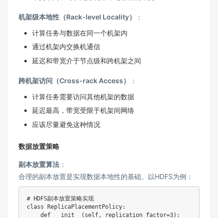
机架级本地性（Rack-level Locality）
：
计算任务与数据在同一个机架内
通过机架内交换机通信
延迟和带宽介于节点级和跨机架之间
跨机架访问（Cross-rack Access）
：
计算任务需要访问其他机架的数据
延迟最高，带宽受限于机架间网络
应该尽量避免这种情况
数据放置策略
副本放置算法
：
合理的副本放置是实现数据本地性的基础。以HDFS为例：
# HDFS副本放置策略实现
class
ReplicaPlacementPolicy
:
def
__init__
(
self
,
 replication_factor
=
3
)
: