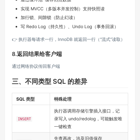
实现 MVCC（多版本并发控制）支持快照读
加行锁、间隙锁（防止幻读）
写 Redo Log（持久性）、Undo Log（事务回滚）
👉 执行器每请求一行，InnoDB 就返回一行（“流式”读取）
8.返回结果给客户端
通过网络协议传回客户端
三、不同类型 SQL 的差异
SQL 类型
特殊处理
执行器调用存储引擎插入接口，记
录写入 undo/redolog，可能触发唯
INSERT
一键检查
先查再改，涉及旧值保存