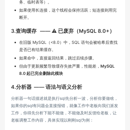
务、临时表等）。
如果使用长连接，这个线程会保持活跃；短连接则用完
断开。
3.查询缓存 —— ⚠️ 已废弃（MySQL 8.0+）
在旧版 MySQL（<8.0）中，SQL 语句会被哈希后查找
是否已有结果缓存。
如果命中，直接返回结果，跳过后续步骤。
但由于更新频繁导致缓存失效严重，性能差，
MySQL
8.0 起已完全删除此模块
4.
分析器 —— 语法与语义分析
分析器一句话描述就是执行sql先分析一波，分析你要做啥，
如果你的sql有问题会直接报错，就像工作中老板向我们派发
工作，你得先分析下能不能做，不能做及时反馈给老板，让
老板调整工作内容，具体实现以刚刚sql为例：