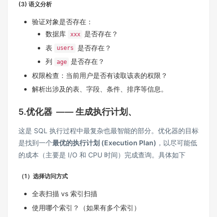
(3) 语义分析
验证对象是否存在：
数据库
是否存在？
xxx
表
是否存在？
users
列
是否存在？
age
权限检查：当前用户是否有读取该表的权限？
解析出涉及的表、字段、条件、排序等信息。
5.优化器 —— 生成执行计划、
这是 SQL 执行过程中最复杂也最智能的部分。优化器的目标
是找到一个
最优的执行计划 (Execution Plan)
，以尽可能低
的成本（主要是 I/O 和 CPU 时间）完成查询。具体如下
（1）选择访问方式
全表扫描 vs 索引扫描
使用哪个索引？（如果有多个索引）