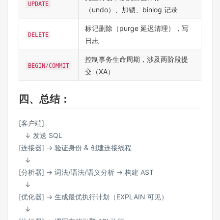
UPDATE
（undo）、加锁、binlog 记录
标记删除（purge 延迟清理），写
DELETE
日志
控制事务生命周期，涉及两阶段提
BEGIN/COMMIT
交（XA）
四、总结：
[客户端]
↓ 发送 SQL
[连接器] → 验证身份 & 创建连接线程
↓
[分析器] → 词法/语法/语义分析 → 构建 AST
↓
[优化器] → 生成最优执行计划（EXPLAIN 可见）
↓