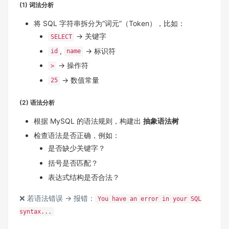
(1) 词法分析
将 SQL 字符串拆分为“词元”（Token），比如：
→ 关键字
SELECT
,
→ 标识符
id
name
→ 操作符
>
→ 数值常量
25
(2) 语法分析
根据 MySQL 的语法规则，构建出
抽象语法树
检查语法是否正确，例如：
是否缺少关键字？
括号是否匹配？
表达式结构是否合法？
❌ 若语法错误 → 报错：
You have an error in your SQL
syntax...