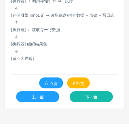
[执行器] → 调用存储引擎 API 执行
↓
[存储引擎 InnoDB] → 读取磁盘/内存数据 + 加锁 + 写日志
↑
[执行器] ← 获取每一行数据
↓
[执行器] 组织结果集
↓
[返回客户端]
点赞
打赏
上一篇
下一篇