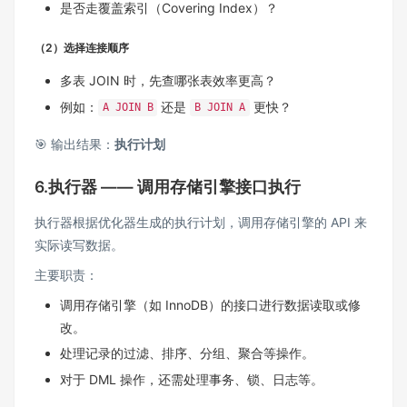
是否走覆盖索引（Covering Index）？
（2）选择连接顺序
多表 JOIN 时，先查哪张表效率更高？
例如：
还是
更快？
A JOIN B
B JOIN A
🎯 输出结果：
执行计划
6.执行器 —— 调用存储引擎接口执行
执行器根据优化器生成的执行计划，调用存储引擎的 API 来
实际读写数据。
主要职责：
调用存储引擎（如 InnoDB）的接口进行数据读取或修
改。
处理记录的过滤、排序、分组、聚合等操作。
对于 DML 操作，还需处理事务、锁、日志等。