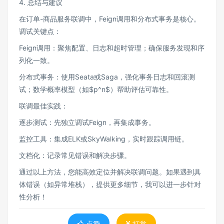
4. 总结与建议
在订单-商品服务联调中，Feign调用和分布式事务是核心。
调试关键点：
Feign调用：聚焦配置、日志和超时管理；确保服务发现和序
列化一致。
分布式事务：使用Seata或Saga，强化事务日志和回滚测
试；数学概率模型（如$p^n$）帮助评估可靠性。
联调最佳实践：
逐步测试：先独立调试Feign，再集成事务。
监控工具：集成ELK或SkyWalking，实时跟踪调用链。
文档化：记录常见错误和解决步骤。
通过以上方法，您能高效定位并解决联调问题。如果遇到具
体错误（如异常堆栈），提供更多细节，我可以进一步针对
性分析！
点赞
打赏