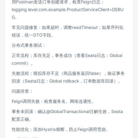
用Postman发送订单创建请求，检查Feign日志：
logging.level.com.example.ProductServiceClient=DEBU
G。
常见问题修复：如果超时，调整readTimeout；如果序列化
错误，统一DTO字段。
分布式事务测试：
正常流程：库存充足，事务成功（查看Seata日志：Global
commit）。
失败流程：模拟库存不足（商品服务返回false），验证事务
回滚（Seata日志：Global rollback，订单数据库回滚）。
问题排查：
Feign调用失败：检查服务名、网络连通性。
事务未回滚：确认@GlobalTransactional注解生效，Seata
配置正确。
性能优化：添加Hystrix熔断，防止Feign调用雪崩。