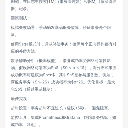
例如，在日志中搜索[TM]（事务管理器）和[RM]（资源管理
器）记录。
回滚测试：
模拟失败场景：手动触发商品服务故障，验证事务是否回
滚。
使用Saga模式时，调试补偿事务：确保每个正向操作都有对
应的补偿方法。
数学辅助分析（概率模型）：事务成功率受网络可靠性影
响。假设网络可靠率为$p$（$0 < p < 1$），则分布式事务
成功概率可建模为$p^n$，其中$n$是参与服务数。例如，
两服务事务（$n=2$）成功概率为$p^2$。优化目标：最大
化$p$（通过重试机制）。
最佳实践：
超时设置：事务超时不宜过长（建议<5秒），避免阻塞。
监控工具：集成Prometheus和Grafana，跟踪事务指标（如
成功率、延迟）。