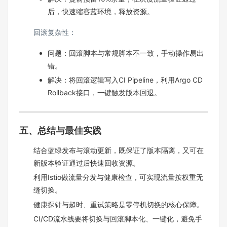
后，快速缩容蓝环境，释放资源。
回滚复杂性：
问题：回滚脚本与常规脚本不一致，手动操作易出
错。
解决：将回滚逻辑写入CI Pipeline，利用Argo CD
Rollback接口，一键触发版本回退。
五、总结与最佳实践
结合蓝绿发布与滚动更新，既保证了版本隔离，又可在
新版本验证通过后快速回收资源。
利用Istio做流量分发与健康检查，可实现流量按权重无
缝切换。
健康探针与超时、重试策略是零停机切换的核心保障。
CI/CD流水线要将切换与回滚脚本化、一键化，避免手