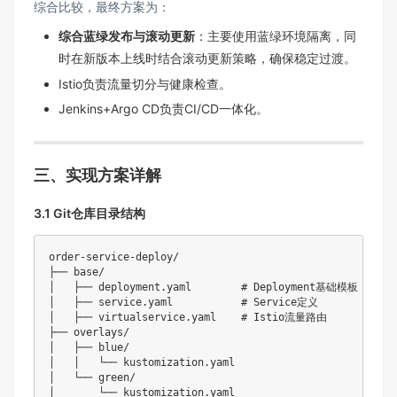
综合比较，最终方案为：
综合蓝绿发布与滚动更新
：主要使用蓝绿环境隔离，同
时在新版本上线时结合滚动更新策略，确保稳定过渡。
Istio负责流量切分与健康检查。
Jenkins+Argo CD负责CI/CD一体化。
三、实现方案详解
3.1 Git仓库目录结构
order-service-deploy/

├── base/

│   ├── deployment.yaml        # Deployment基础模板

│   ├── service.yaml           # Service定义

│   ├── virtualservice.yaml    # Istio流量路由

├── overlays/

│   ├── blue/

│   │   └── kustomization.yaml

│   └── green/

│       └── kustomization.yaml
