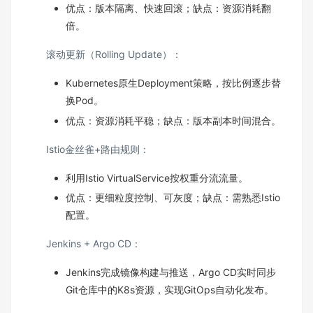
优点：版本隔离、快速回滚；缺点：资源消耗翻
倍。
滚动更新（Rolling Update）：
Kubernetes原生Deployment策略，按比例逐步替
换Pod。
优点：资源消耗平稳；缺点：版本副本时间混合。
Istio金丝雀+路由规则：
利用Istio VirtualService按权重分流流量。
优点：更细粒度控制、可灰度；缺点：需熟悉Istio
配置。
Jenkins + Argo CD：
Jenkins完成镜像构建与推送，Argo CD实时同步
Git仓库中的K8s资源，实现GitOps自动化发布。