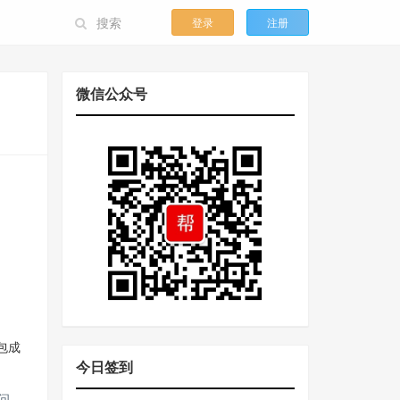
登录
注册
微信公众号
打包成
今日签到
的问