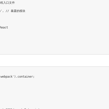
远程入口文件
n'
,
// 暴露的模块
React
'webpack'
)
.
container
;