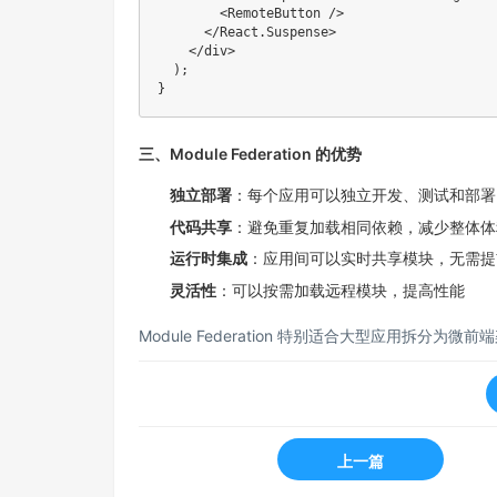
<
RemoteButton 
/
>
<
/
React
.
Suspense
>
<
/
div
>
)
;
}
三、Module Federation 的优势
独立部署
：每个应用可以独立开发、测试和部署
代码共享
：避免重复加载相同依赖，减少整体体
运行时集成
：应用间可以实时共享模块，无需提
灵活性
：可以按需加载远程模块，提高性能
Module Federation 特别适合大型应用拆
上一篇