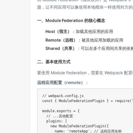
题，让不同应用可以像使用本地模块一样使用对方的
一、Module Federation 的核心概念
Host（宿主）
：加载其他应用的应用
Remote（远程）
：被其他应用加载的应用
Shared（共享）
：可以在多个应用间共享的依赖（如
二、基本使用方式
要使用 Module Federation，需要在 Webpack 
远程应用配置（remote）
：
// webpack.config.js
const
{
 ModuleFederationPlugin 
}
=
require
(
module
.
exports 
=
{
// ...其他配置
plugins
:
[
new
ModuleFederationPlugin
(
{
name
:
'remoteApp'
,
// 远程应用名称