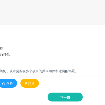
积
前打包
分为微前端架构，或者需要在多个项目间共享组件和逻辑的场景。
点赞
打赏
下一篇