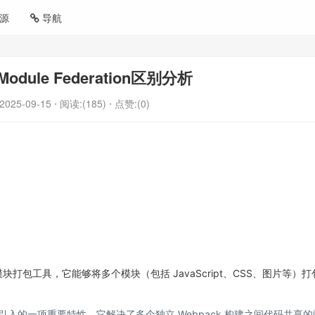
源
导航
Module Federation区别分析
2025-09-15
⋅ 阅读:(185)
⋅ 点赞:(0)
的静态模块打包工具，它能够将多个模块（包括 JavaScript、CSS、图片等）
pack 5 引入的一项重要特性，它解决了多个独立 Webpack 构建之间代码共享