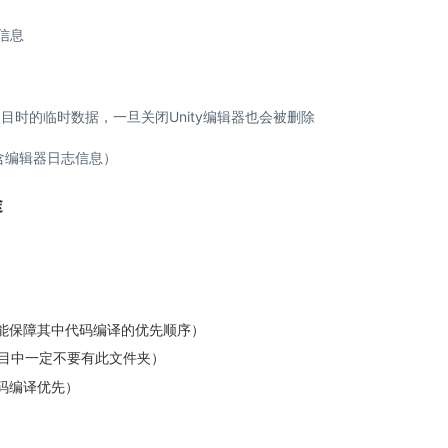
信息
项目时的临时数据，一旦关闭Unity编辑器也会被删除
含编辑器日志信息）
途
）
，仍能保障其中代码编译的优先顺序）
式项目中一定不要有此文件夹）
中代码编译优先）