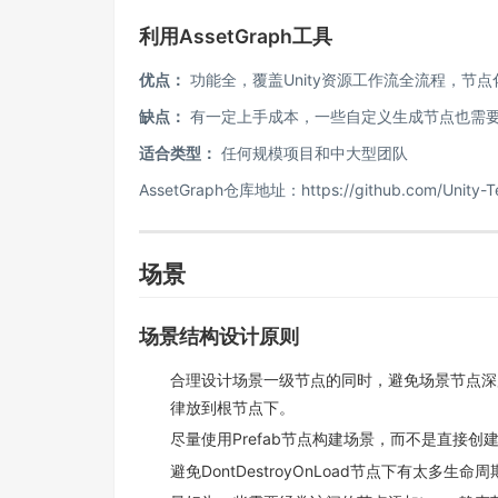
利用AssetGraph工具
优点：
功能全，覆盖Unity资源工作流全流程，节
缺点：
有一定上手成本，一些自定义生成节点也需要开发
适合类型：
任何规模项目和中大型团队
AssetGraph仓库地址：
https://github.com/Unity-
场景
场景结构设计原则
合理设计场景一级节点的同时，避免场景节点深度
律放到根节点下。
尽量使用Prefab节点构建场景，而不是直接创建的
避免DontDestroyOnLoad节点下有太多