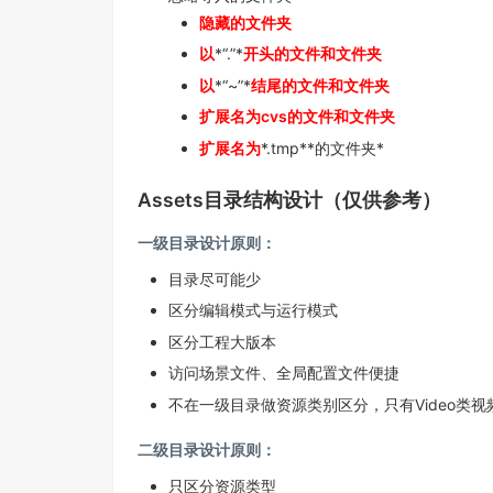
隐藏的文件夹
以
*“.”*
开头的文件和文件夹
以
*“~”*
结尾的文件和文件夹
扩展名为
cvs
的文件和文件夹
扩展名为
*.tmp**的文件夹*
Assets目录结构设计（仅供参考）
一级目录设计原则：
目录尽可能少
区分编辑模式与运行模式
区分工程大版本
访问场景文件、全局配置文件便捷
不在一级目录做资源类别区分，只有Video类视频建
二级目录设计原则：
只区分资源类型