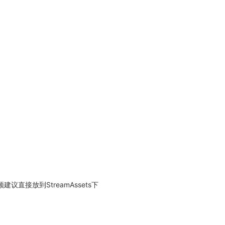
议直接放到StreamAssets下