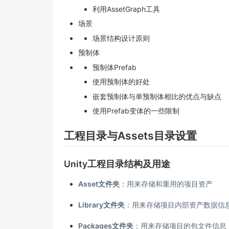
利用AssetGraph工具
场景
场景结构设计原则
预制体
预制体Prefab
使用预制体的好处
嵌套预制体与单预制体相比的优点与缺点
使用Prefab变体的一些限制
工程目录与Assets目录设置
Unity工程目录结构及用途
Asset文件夹
：用来存储和重用的项目资产
Library文件夹
：用来存储项目内部资产数据信息
Packages文件夹
：用来存储项目的包文件信息