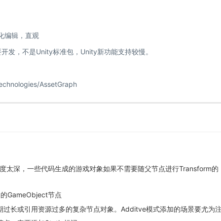
点化编辑，直观
，不是Unity标准包，Unity新功能支持较慢。
Technologies/AssetGraph
太深，一些代码生成的游戏对象如果不需要随父节点进行Transform的
GameObject节点
生命周期过长或引用资源过多的复杂节点对象。Additve模式添加的场景要尤为