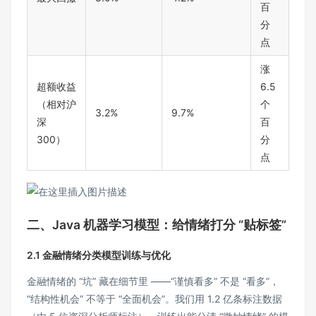
百
分
点
涨
超额收益
6.5
（相对沪
个
3.2%
9.7%
深
百
300）
分
点
二、Java 机器学习模型：给情绪打分 “贴标签”
2.1 金融情绪分类模型训练与优化
金融情绪的 “坑” 藏在细节里 ——“谨慎看多” 不是 “看多”，
“结构性机会” 不等于 “全面机会”。我们用 1.2 亿条标注数据