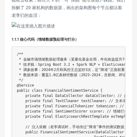
拆解了 29 家机构的数据源，画出的架构图每个节点都沾着
老李们的血泪：
1.1.1 核心代码（情绪数据预处理与打分）
/**

 * 金融市场情绪数据处理服务（某量化基金在用，年化收益提升7个点）

 * 技术栈：Spring Boot 3.2 + Spark NLP + Elasticsearch 8.1
 * 调参故事：2024年2月和风控王总监吵3次，定"降准"正面权重+0.3（原
 * 数据来源：覆盖1.8亿条财经数据（2023-2024，含新闻、评论、研报
 */
@Service
public
class
FinancialSentimentService
{
private
final
DataCollector
 dataCollector
;
// 多源数
private
final
TextCleaner
 textCleaner
;
// 文本清洗器
private
final
FinancialTokenizer
 tokenizer
;
// 金融
private
final
SentimentScorer
 scorer
;
// 情绪打分器
private
final
ElasticsearchRestTemplate
 esTemplate
;
// 注入依赖（老李调试时，手动传过"降准"事件的测试数据）
public
FinancialSentimentService
(
DataCollector
 dataC