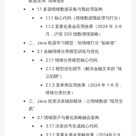
数据里淘 “情绪金矿”
1.1 多源情绪数据采集与预处理架构
1.1.1 核心代码（情绪数据预处理与打分）
1.1.2 某量化基金应用效果（2024 年 3-9
月，沪深 300 指数增强策略）
二、Java 机器学习模型：给情绪打分 “贴标签”
2.1 金融情绪分类模型训练与优化
2.1.1 情绪分类模型核心代码
2.1.2 模型优化细节（解决金融文本的 “歧
义陷阱”）
2.1.3 某券商应用效果（2024 年 1-8 月，
情绪分类任务）
三、Java 投资决策辅助模块：让情绪数据 “指导交
易”
3.1 情绪因子与量化策略融合架构
3.1.1 决策信号生成核心代码
3.1.2 某量化基金策略效果（2024年3-9