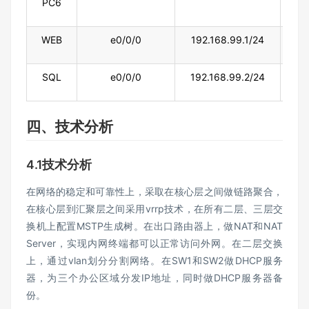
PC6
WEB
e0/0/0
192.168.99.1/24
192
SQL
e0/0/
0
192.168.99.2/24
192
四、技术分析
4.1技术分析
在网络的稳定和可靠性上，采取在核心层之间做链路聚合，
在核心层到汇聚层之间采用vrrp技术，在所有二层、三层交
换机上配置MSTP生成树。在出口路由器上，做NAT和NAT
Server，实现内网终端都可以正常访问外网。在二层交换
上，通过vlan划分分割网络。在SW1和SW2做DHCP服务
器，为三个办公区域分发IP地址，同时做DHCP服务器备
份。