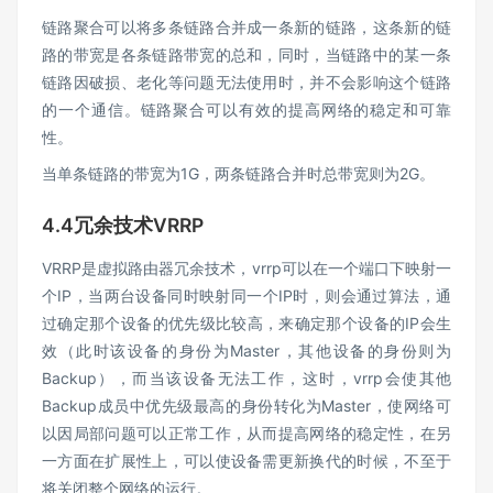
链路聚合可以将多条链路合并成一条新的链路，这条新的链
路的带宽是各条链路带宽的总和，同时，当链路中的某一条
链路因破损、老化等问题无法使用时，并不会影响这个链路
的一个通信。链路聚合可以有效的提高网络的稳定和可靠
性。
当单条链路的带宽为1G，两条链路合并时总带宽则为2G。
4.4冗余技术VRRP
VRRP是虚拟路由器冗余技术，vrrp可以在一个端口下映射一
个IP，当两台设备同时映射同一个IP时，则会通过算法，通
过确定那个设备的优先级比较高，来确定那个设备的IP会生
效（此时该设备的身份为Master，其他设备的身份则为
Backup），而当该设备无法工作，这时，vrrp会使其他
Backup成员中优先级最高的身份转化为Master，使网络可
以因局部问题可以正常工作，从而提高网络的稳定性，在另
一方面在扩展性上，可以使设备需更新换代的时候，不至于
将关闭整个网络的运行。