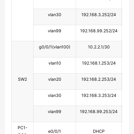
vlan30
192.168.3.252/24
vlan99
192.168.99.252/24
g0/0/1(vlan100)
10.2.2.1/30
vlan10
192.168.1.253/24
SW2
vlan20
192.168.2.253/24
vlan30
192.168.3.253/24
vlan99
192.168.99.253/24
PC1-
e0/0/1
DHCP