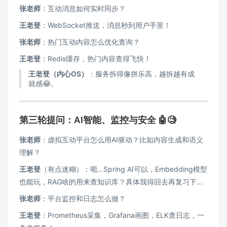
张老师
：互动消息如何实时同步？
王老登
：WebSocket推送，消息秒到用户手里！
张老师
：热门互动内容怎么优化查询？
王老登
：Redis缓存，热门内容查得飞快！
王老登（内心OS）
：服务拆得像拼乐高，越拆越有成
就感😂。
第三轮提问：AI智能、监控与安全 🤖🧐
张老师
：虚拟互动平台怎么用AI驱动？比如内容生成和语义
理解？
王老登
（有点迷糊）：呃…Spring AI可以，Embedding模型
也能玩，RAG啥的用来查知识库？具体我得回去再复习下…
张老师
：平台监控和日志怎么做？
王老登
：Prometheus采集，Grafana画图，ELK查日志，一