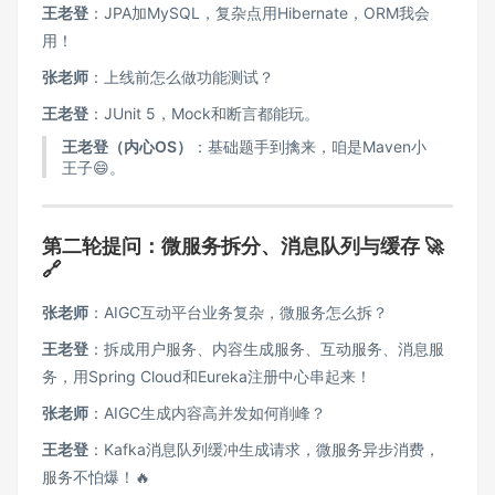
王老登
：JPA加MySQL，复杂点用Hibernate，ORM我会
用！
张老师
：上线前怎么做功能测试？
王老登
：JUnit 5，Mock和断言都能玩。
王老登（内心OS）
：基础题手到擒来，咱是Maven小
王子😄。
第二轮提问：微服务拆分、消息队列与缓存 🚀
🔗
张老师
：AIGC互动平台业务复杂，微服务怎么拆？
王老登
：拆成用户服务、内容生成服务、互动服务、消息服
务，用Spring Cloud和Eureka注册中心串起来！
张老师
：AIGC生成内容高并发如何削峰？
王老登
：Kafka消息队列缓冲生成请求，微服务异步消费，
服务不怕爆！🔥