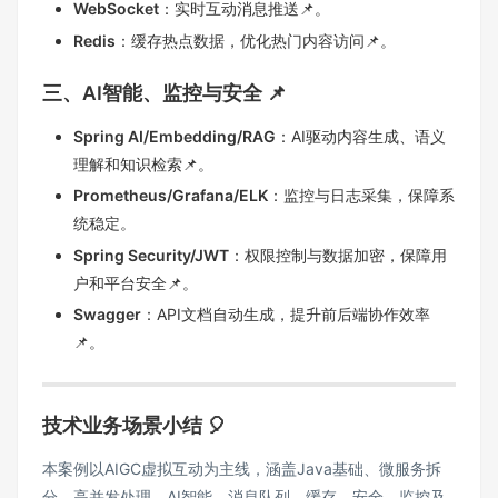
WebSocket
：实时互动消息推送📌。
Redis
：缓存热点数据，优化热门内容访问📌。
三、AI智能、监控与安全 📌
Spring AI/Embedding/RAG
：AI驱动内容生成、语义
理解和知识检索📌。
Prometheus/Grafana/ELK
：监控与日志采集，保障系
统稳定。
Spring Security/JWT
：权限控制与数据加密，保障用
户和平台安全📌。
Swagger
：API文档自动生成，提升前后端协作效率
📌。
技术业务场景小结 🎈
本案例以AIGC虚拟互动为主线，涵盖Java基础、微服务拆
分、高并发处理、AI智能、消息队列、缓存、安全、监控及