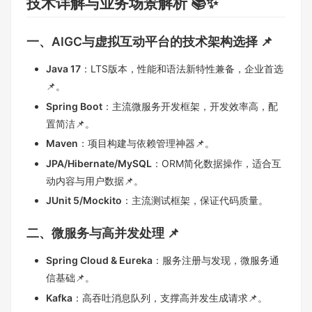
技术详解与业务场景解析 📚✨
一、AIGC与虚拟互动平台的技术架构选择 📌
Java 17
：LTS版本，性能和语法新特性兼备，企业首选
📌。
Spring Boot
：主流微服务开发框架，开发效率高，配
置简洁📌。
Maven
：项目构建与依赖管理神器📌。
JPA/Hibernate/MySQL
：ORM简化数据操作，适合互
动内容与用户数据📌。
JUnit 5/Mockito
：主流测试框架，保证代码质量。
二、微服务与高并发处理 📌
Spring Cloud & Eureka
：服务注册与发现，微服务通
信基础📌。
Kafka
：高吞吐消息队列，支撑高并发生成请求📌。