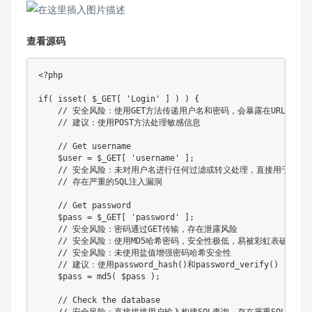
查看源码
<?php
if
(
isset
(
$_GET
[
'Login'
]
)
)
{
// 安全风险：使用GET方法传递用户名和密码，会暴露在URL中并
// 建议：使用POST方法处理敏感信息
// Get username
$user
=
$_GET
[
'username'
]
;
// 安全风险：未对用户名进行任何过滤或转义处理，直接用于SQL
// 存在严重的SQL注入漏洞
// Get password
$pass
=
$_GET
[
'password'
]
;
// 安全风险：密码通过GET传输，存在泄露风险
// 安全风险：使用MD5哈希密码，安全性极低，易被彩虹表破解
// 安全风险：未使用盐值增强密码哈希安全性
// 建议：使用password_hash()和password_verify()
$pass
=
md5
(
$pass
)
;
// Check the database
// 安全风险：直接拼接用户输入构建SQL查询，存在严重SQL注入漏