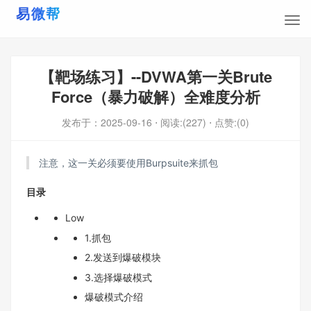
【靶场练习】--DVWA第一关Brute
Force（暴力破解）全难度分析
发布于：
2025-09-16
⋅ 阅读:(227)
⋅ 点赞:(0)
注意，这一关必须要使用Burpsuite来抓包
目录
Low
1.抓包
2.发送到爆破模块
3.选择爆破模式
爆破模式介绍