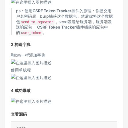
ps：使用
CSRF Token Tracker
插件的原理：你提交用
户名密码后，burp捕获这个数据包，然后你将这个数据
包
，send发送给服务端，服务端发
send to repeater
送响应包，
CSRF Token Tracker
插件捕获响应包中
的
。
user_token
3.构造字典
和low一样添加字典
使用单线程
4.成功爆破
查看源码