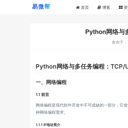
首页
博客
资
Python网络
发布于：
Python网络与多任务编程：TCP/
一、网络编程
1.1 前言
网络编程是现代软件开发中不可或缺的一部分，它使得
种网络编程需求。
1.1.1 IP地址简介