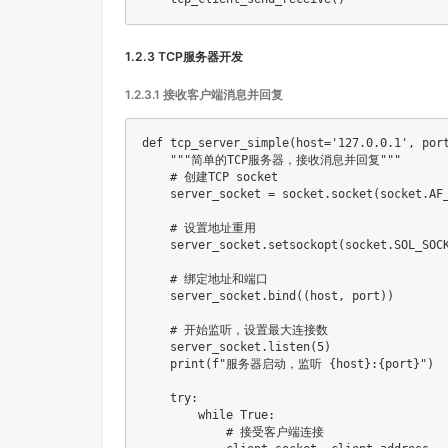
1.2.3 TCP服务器开发
1.2.3.1 接收客户端消息并回复
def
tcp_server_simple
(
host
=
'127.0.0.1'
,
 por
"""简单的TCP服务器，接收消息并回复"""
# 创建TCP socket
    server_socket 
=
 socket
.
socket
(
socket
.
AF
# 设置地址重用
    server_socket
.
setsockopt
(
socket
.
SOL_SOC
# 绑定地址和端口
    server_socket
.
bind
(
(
host
,
 port
)
)
# 开始监听，设置最大连接数
    server_socket
.
listen
(
5
)
print
(
f"服务器启动，监听 
{
host
}
:
{
port
}
"
)
try
:
while
True
:
# 接受客户端连接