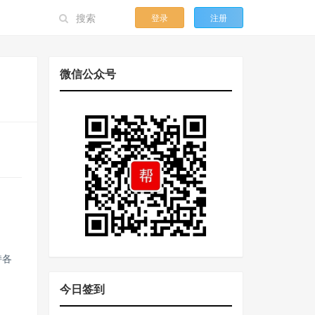
登录
注册
微信公众号
持各
今日签到