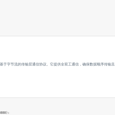
、基于字节流的传输层通信协议。它提供全双工通信，确保数据顺序传输且
8888
)
: