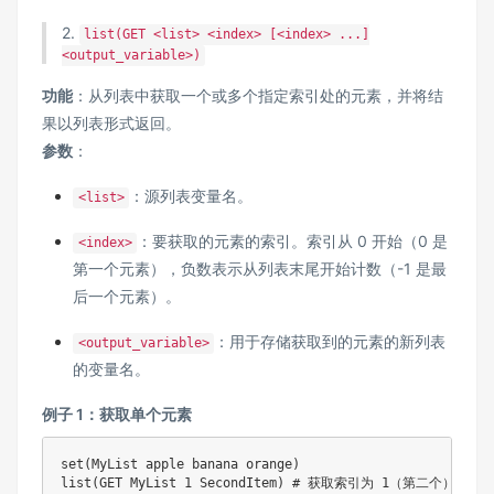
2.
list(GET <list> <index> [<index> ...]
<output_variable>)
功能
：从列表中获取一个或多个指定索引处的元素，并将结
果以列表形式返回。
参数
：
：源列表变量名。
<list>
：要获取的元素的索引。索引从 0 开始（0 是
<index>
第一个元素），负数表示从列表末尾开始计数（-1 是最
后一个元素）。
：用于存储获取到的元素的新列表
<output_variable>
的变量名。
例子 1：获取单个元素
set(MyList apple banana orange)

list(GET MyList 1 SecondItem) # 获取索引为 1（第二个）的元素