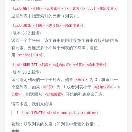
list(GET <列表> <元素索引> [<元素索引> ...] <输出变量>)
返回列表中指定索引的元素（列表）。
list(JOIN <列表> <连接符> <输出变量>)
(版本 3.12 新增)
返回一个字符串，该字符串使用连接符字符串连接列表的所
有元素。要连接多个不属于列表的字符串，请使
用
。
string(JOIN)
list(SUBLIST <列表> <起始位置> <长度> <输出变量>)
(版本 3.12 新增)
返回给定列表的一个子列表。如果
为 0，将返回一
<长度>
个空列表。如果
为 -1 或者列表小于
+
<长度>
<起始位置>
<
，则返回从
开始的列表剩余元素。
长度>
<起始位置>
话不多说，我们来细讲
1.
list(LENGTH <list> <output_variable>)
功能
：获取列表的长度（即列表中元素的数量）。
参数
：