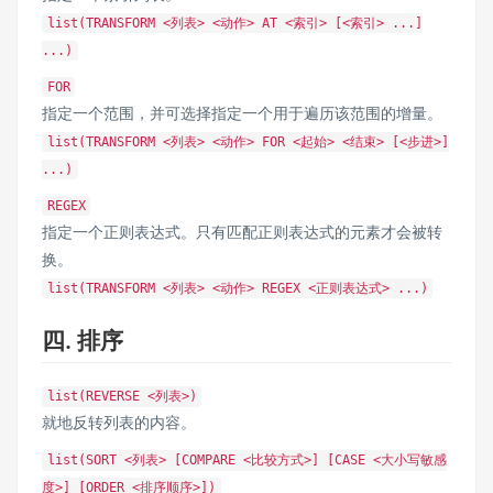
list(TRANSFORM <列表> <动作> AT <索引> [<索引> ...]
...)
FOR
指定一个范围，并可选择指定一个用于遍历该范围的增量。
list(TRANSFORM <列表> <动作> FOR <起始> <结束> [<步进>]
...)
REGEX
指定一个正则表达式。只有匹配正则表达式的元素才会被转
换。
list(TRANSFORM <列表> <动作> REGEX <正则表达式> ...)
四. 排序
list(REVERSE <列表>)
就地反转列表的内容。
list(SORT <列表> [COMPARE <比较方式>] [CASE <大小写敏感
度>] [ORDER <排序顺序>])