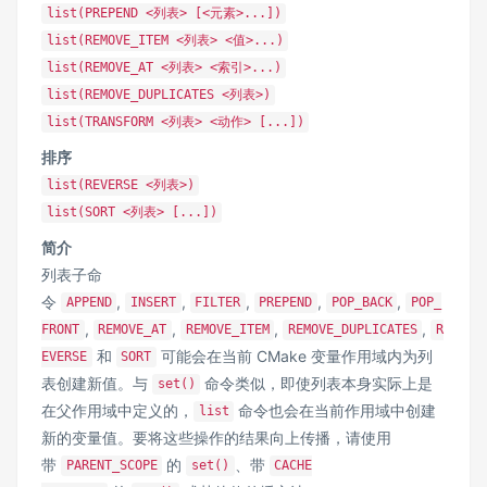
list(PREPEND <列表> [<元素>...])
list(REMOVE_ITEM <列表> <值>...)
list(REMOVE_AT <列表> <索引>...)
list(REMOVE_DUPLICATES <列表>)
list(TRANSFORM <列表> <动作> [...])
排序
list(REVERSE <列表>)
list(SORT <列表> [...])
简介
列表子命
令
,
,
,
,
,
APPEND
INSERT
FILTER
PREPEND
POP_BACK
POP_
,
,
,
,
FRONT
REMOVE_AT
REMOVE_ITEM
REMOVE_DUPLICATES
R
和
可能会在当前 CMake 变量作用域内为列
EVERSE
SORT
表创建新值。与
命令类似，即使列表本身实际上是
set()
在父作用域中定义的，
命令也会在当前作用域中创建
list
新的变量值。要将这些操作的结果向上传播，请使用
带
的
、带
PARENT_SCOPE
set()
CACHE