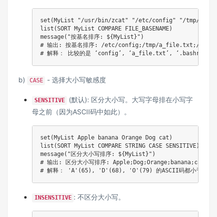
set(MyList "/usr/bin/zcat" "/etc/config" "/tmp/a_fil
list(SORT MyList COMPARE FILE_BASENAME)

message("按基名排序: ${MyList}")

# 输出: 按基名排序: /etc/config;/tmp/a_file.txt;/home/us
# 解释： 比较的是 ‘config’, ‘a_file.txt’, ‘.bashrc’, ‘
b)
- 选择大小写敏感度
CASE
(默认): 区分大小写。大写字母排在小写字
SENSITIVE
母之前（因为ASCII码中如此）。
set(MyList Apple banana Orange Dog cat)

list(SORT MyList COMPARE STRING CASE SENSITIVE)

message("区分大小写排序: ${MyList}")

# 输出: 区分大小写排序: Apple;Dog;Orange;banana;cat

# 解释： 'A'(65), 'D'(68), 'O'(79) 的ASCII码都小于
: 不区分大小写。
INSENSITIVE