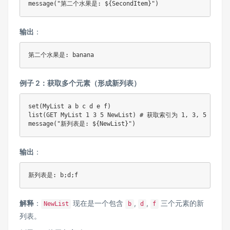
message("第二个水果是: ${SecondItem}")
输出
：
第二个水果是: banana
例子 2：获取多个元素（形成新列表）
set(MyList a b c d e f)

list(GET MyList 1 3 5 NewList) # 获取索引为 1, 3, 5 的元素

message("新列表是: ${NewList}")
输出
：
新列表是: b;d;f
解释
：
现在是一个包含
,
,
三个元素的新
NewList
b
d
f
列表。