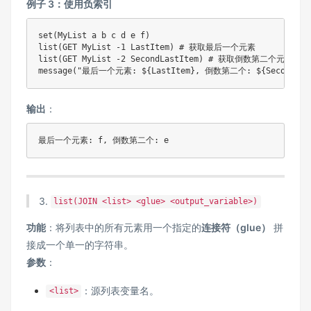
例子 3：使用负索引
set(MyList a b c d e f)

list(GET MyList -1 LastItem) # 获取最后一个元素

list(GET MyList -2 SecondLastItem) # 获取倒数第二个元素

message("最后一个元素: ${LastItem}, 倒数第二个: ${SecondLast
输出
：
最后一个元素: f, 倒数第二个: e
3.
list(JOIN <list> <glue> <output_variable>)
功能
：将列表中的所有元素用一个指定的
连接符（glue）
拼
接成一个单一的字符串。
参数
：
：源列表变量名。
<list>