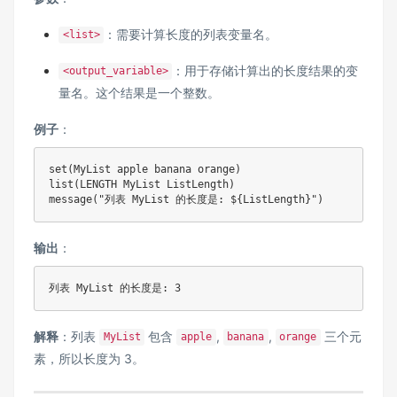
：需要计算长度的列表变量名。
<list>
：用于存储计算出的长度结果的变
<output_variable>
量名。这个结果是一个整数。
例子
：
set(MyList apple banana orange)

list(LENGTH MyList ListLength)

message("列表 MyList 的长度是: ${ListLength}")
输出
：
列表 MyList 的长度是: 3
解释
：列表
包含
,
,
三个元
MyList
apple
banana
orange
素，所以长度为 3。