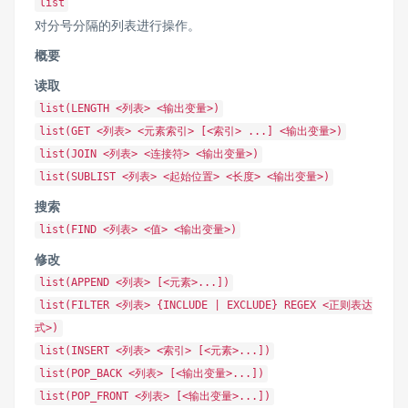
list
对分号分隔的列表进行操作。
概要
读取
list(LENGTH <列表> <输出变量>)
list(GET <列表> <元素索引> [<索引> ...] <输出变量>)
list(JOIN <列表> <连接符> <输出变量>)
list(SUBLIST <列表> <起始位置> <长度> <输出变量>)
搜索
list(FIND <列表> <值> <输出变量>)
修改
list(APPEND <列表> [<元素>...])
list(FILTER <列表> {INCLUDE | EXCLUDE} REGEX <正则表达
式>)
list(INSERT <列表> <索引> [<元素>...])
list(POP_BACK <列表> [<输出变量>...])
list(POP_FRONT <列表> [<输出变量>...])