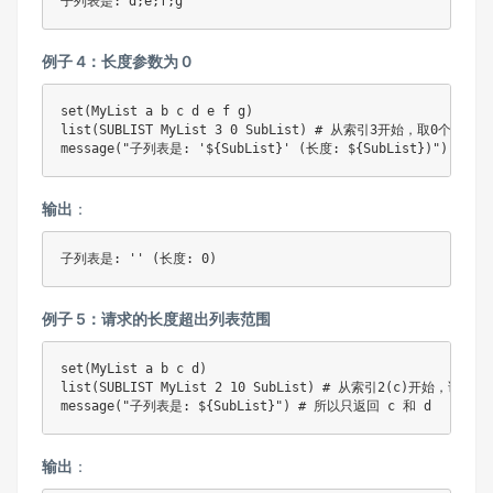
子列表是: d;e;f;g
例子 4：长度参数为 0
set(MyList a b c d e f g)

list(SUBLIST MyList 3 0 SubList) # 从索引3开始，取0个元素 
message("子列表是: '${SubList}' (长度: ${SubList})")
输出
：
子列表是: '' (长度: 0)
例子 5：请求的长度超出列表范围
set(MyList a b c d)

list(SUBLIST MyList 2 10 SubList) # 从索引2(c)开始，请
message("子列表是: ${SubList}") # 所以只返回 c 和 d
输出
：