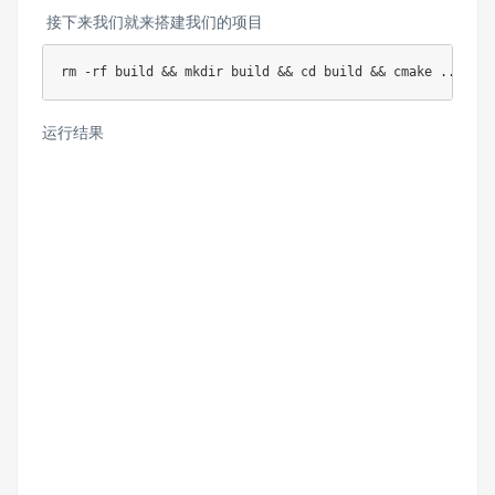
接下来我们就来搭建我们的项目
rm -rf build && mkdir build && cd build && cmake ..
运行结果