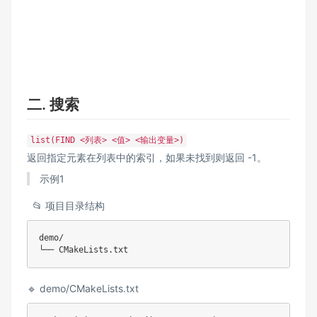
二. 搜索
list(FIND <列表> <值> <输出变量>)
返回指定元素在列表中的索引，如果未找到则返回 -1。
示例1
📂 项目目录结构
demo/

🔹 demo/CMakeLists.txt