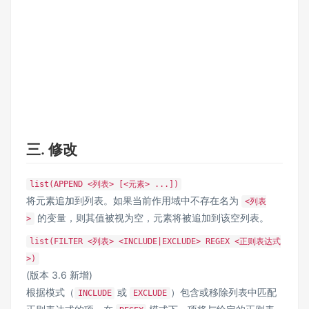
三. 修改
list(APPEND <列表> [<元素> ...])
将元素追加到列表。如果当前作用域中不存在名为
<列表
的变量，则其值被视为空，元素将被追加到该空列表。
>
list(FILTER <列表> <INCLUDE|EXCLUDE> REGEX <正则表达式
>)
(版本 3.6 新增)
根据模式（
或
）包含或移除列表中匹配
INCLUDE
EXCLUDE