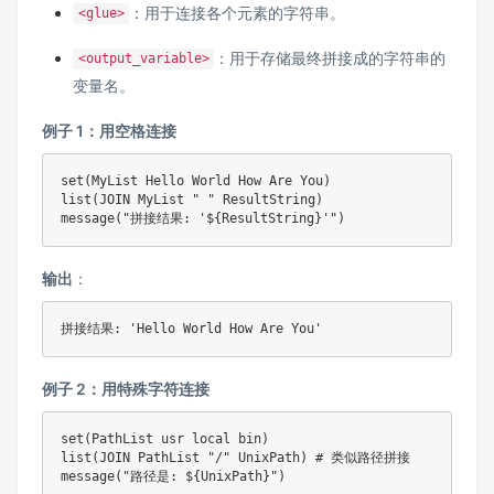
：用于连接各个元素的字符串。
<glue>
：用于存储最终拼接成的字符串的
<output_variable>
变量名。
例子 1：用空格连接
set(MyList Hello World How Are You)

list(JOIN MyList " " ResultString)

message("拼接结果: '${ResultString}'")
输出
：
拼接结果: 'Hello World How Are You'
例子 2：用特殊字符连接
set(PathList usr local bin)

list(JOIN PathList "/" UnixPath) # 类似路径拼接

message("路径是: ${UnixPath}")