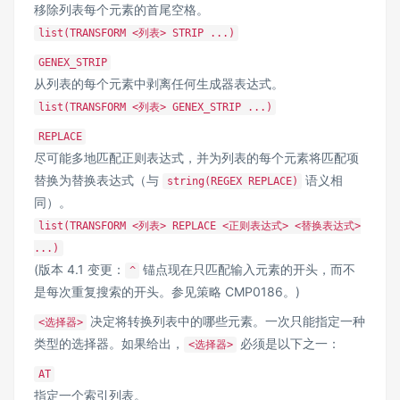
移除列表每个元素的首尾空格。
list(TRANSFORM <列表> STRIP ...)
GENEX_STRIP
从列表的每个元素中剥离任何生成器表达式。
list(TRANSFORM <列表> GENEX_STRIP ...)
REPLACE
尽可能多地匹配正则表达式，并为列表的每个元素将匹配项
替换为替换表达式（与
语义相
string(REGEX REPLACE)
同）。
list(TRANSFORM <列表> REPLACE <正则表达式> <替换表达式>
...)
(版本 4.1 变更：
锚点现在只匹配输入元素的开头，而不
^
是每次重复搜索的开头。参见策略 CMP0186。)
决定将转换列表中的哪些元素。一次只能指定一种
<选择器>
类型的选择器。如果给出，
必须是以下之一：
<选择器>
AT
指定一个索引列表。