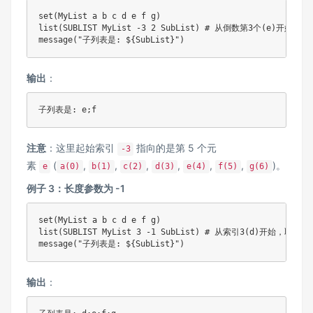
set(MyList a b c d e f g)

list(SUBLIST MyList -3 2 SubList) # 从倒数第3个(e)开始，取
message("子列表是: ${SubList}")
输出
：
子列表是: e;f
注意
：这里起始索引
指向的是第 5 个元
-3
素
(
,
,
,
,
,
,
)。
e
a(0)
b(1)
c(2)
d(3)
e(4)
f(5)
g(6)
例子 3：长度参数为 -1
set(MyList a b c d e f g)

list(SUBLIST MyList 3 -1 SubList) # 从索引3(d)开始，取
message("子列表是: ${SubList}")
输出
：