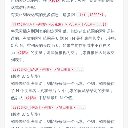
正则表达式的项。在
模式下，项将与给定的正则表
REGEX
达式进行匹配。
有关正则表达式的更多信息，请参阅
。
string(REGEX)
list(INSERT <列表> <元素索引> <元素> [<元素> ...])
将元素插入到列表的指定索引处。指定超出范围的索引是错
误的。有效的索引范围是 0 到 N（N 是列表的长度），包括
0 和 N。空列表的长度为 0。如果当前作用域中不存在名
为
的变量，则其值被视为空，元素将被插入到该空
<列表>
列表中。
list(POP_BACK <列表> [<输出变量>...])
(版本 3.15 新增)
如果未给出变量名，则恰好移除一个元素。否则，如果提供
了 N 个变量名，则将最后 N 个元素的值赋给给定的变量，
然后从
中移除最后 N 个值。
<列表>
list(POP_FRONT <列表> [<输出变量>...])
(版本 3.15 新增)
如果未给出变量名，则恰好移除一个元素。否则，如果提供