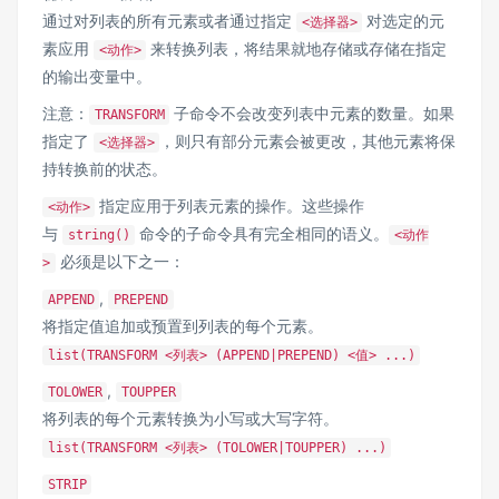
通过对列表的所有元素或者通过指定
对选定的元
<选择器>
素应用
来转换列表，将结果就地存储或存储在指定
<动作>
的输出变量中。
注意：
子命令不会改变列表中元素的数量。如果
TRANSFORM
指定了
，则只有部分元素会被更改，其他元素将保
<选择器>
持转换前的状态。
指定应用于列表元素的操作。这些操作
<动作>
与
命令的子命令具有完全相同的语义。
string()
<动作
必须是以下之一：
>
,
APPEND
PREPEND
将指定值追加或预置到列表的每个元素。
list(TRANSFORM <列表> (APPEND|PREPEND) <值> ...)
,
TOLOWER
TOUPPER
将列表的每个元素转换为小写或大写字符。
list(TRANSFORM <列表> (TOLOWER|TOUPPER) ...)
STRIP