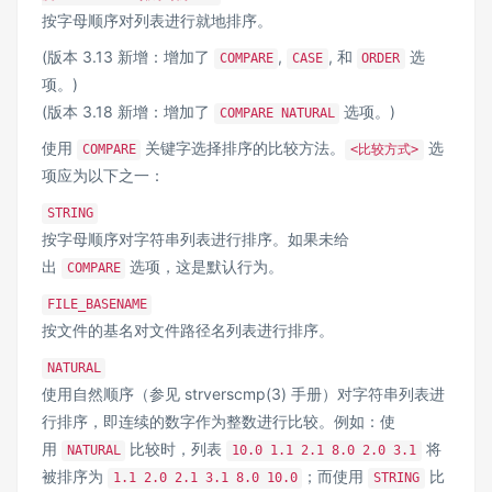
按字母顺序对列表进行就地排序。
(版本 3.13 新增：增加了
,
, 和
选
COMPARE
CASE
ORDER
项。)
(版本 3.18 新增：增加了
选项。)
COMPARE NATURAL
使用
关键字选择排序的比较方法。
选
COMPARE
<比较方式>
项应为以下之一：
STRING
按字母顺序对字符串列表进行排序。如果未给
出
选项，这是默认行为。
COMPARE
FILE_BASENAME
按文件的基名对文件路径名列表进行排序。
NATURAL
使用自然顺序（参见 strverscmp(3) 手册）对字符串列表进
行排序，即连续的数字作为整数进行比较。例如：使
用
比较时，列表
将
NATURAL
10.0 1.1 2.1 8.0 2.0 3.1
被排序为
；而使用
比
1.1 2.0 2.1 3.1 8.0 10.0
STRING