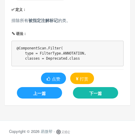
✅ 定义：
排除所有
被指定注解标记
的类。
🔧 语法：
@ComponentScan.Filter
(
    type 
=
FilterType
.
ANNOTATION
,
    classes 
=
Deprecated
.
class
点赞
打赏
上一篇
下一篇
Copyright © 2026
易微帮 -