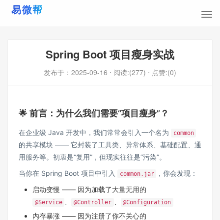
Spring Boot 项目瘦身实战
发布于：
2025-09-16
⋅ 阅读:(277)
⋅ 点赞:(0)
🌟 前言：为什么我们需要“项目瘦身”？
在企业级 Java 开发中，我们常常会引入一个名为
common
的共享模块 —— 它封装了工具类、异常体系、基础配置、通
用服务等。初衷是“复用”，但现实往往是“污染”。
当你在 Spring Boot 项目中引入
，你会发现：
common.jar
启动变慢 —— 因为加载了大量无用的
、
、
@Service
@Controller
@Configuration
内存暴涨 —— 因为注册了你不关心的