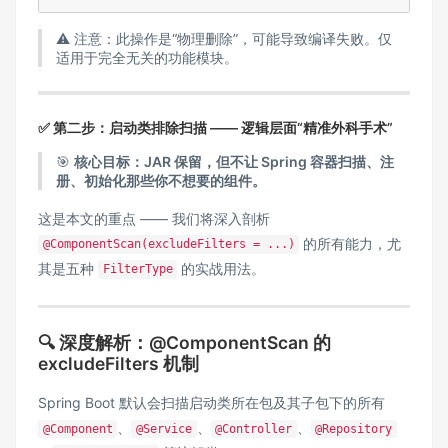
⚠️ 注意：此操作是“物理删除”，可能导致编译失败。仅
适用于完全无关的功能模块。
✅ 第二步：启动类排除扫描 —— 逻辑层面“精准外科手术”
🎯
核心目标：JAR 保留，但不让 Spring 容器扫描、注
册、初始化那些你不想要的组件。
这是本文的重点 —— 我们将深入剖析
的所有能力，尤
@ComponentScan(excludeFilters = ...)
其是五种
的实战用法。
FilterType
🔍 深度解析：@ComponentScan 的
excludeFilters 机制
Spring Boot 默认会扫描启动类所在包及其子包下的所有
、
、
、
@Component
@Service
@Controller
@Repository