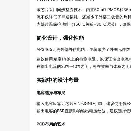
该芯片采用同步整流技术，内置50mΩ PMOS和35
流不仅降低了导通损耗，还减少了外部二极管的热耗
内部过温保护功能（150℃关断+30℃迟滞），确
简化设计，强化性能
AP3465无需外部补偿电路，显著减少了外围元件
建议使用精度1%以上的检测电阻，以保证输出电流精
在输出电流的20%~40%之间，可在效率与体积之
实践中的设计考量
电容选择与布局
输入电容应靠近芯片VIN和GND引脚，建议使用低ES
输出电容的ESR直接影响输出电压纹波，建议选择低
PCB布局的艺术