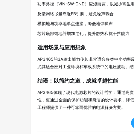
功率路径（VIN-SW-GND）应短而宽，以减少寄生
反馈网络尽量靠近FB引脚，避免噪声耦合
模拟地与功率地单点连接，降低地弹噪声
芯片底部铺地并增加过孔，提升散热和抗干扰能力
适用场景与应用想象
AP3465的3A输出能力使其非常适合各类中小功
尤其适合应对工业环境和车载系统中的电压波动。结合Q
结语：以简约之道，成就卓越性能
AP3465体现了现代电源芯片的设计哲学：通过
性，更通过全面的保护功能和简洁的设计要求，降低
工程师提供了一种可靠而优雅的电源解决方案。