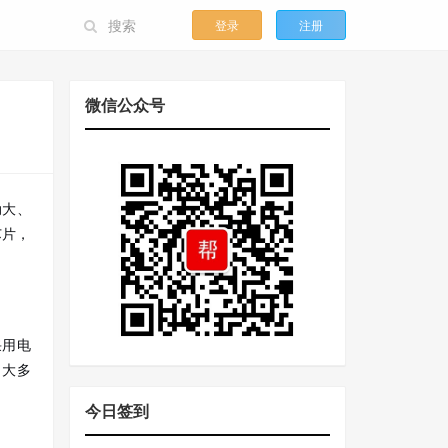
登录
注册
微信公众号
动大、
芯片，
采用电
了大多
今日签到