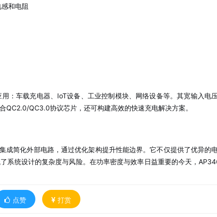
电感和电阻
率应用：车载充电器、IoT设备、工业控制模块、网络设备等。其宽输入电
C2.0/QC3.0协议芯片，还可构建高效的快速充电解决方案。
高度集成简化外部电路，通过优化架构提升性能边界。它不仅提供了优异的
了系统设计的复杂度与风险。在功率密度与效率日益重要的今天，AP34
点赞
打赏