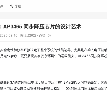
源
导航
AP3465 同步降压芯片的设计艺术
2025-09-16
⋅ 阅读:(262)
⋅ 点赞:(0)
，其稳定性和效率直接决定了整个系统的性能边界。尤其是在输入电压波
足电气参数，更要展现其在复杂环境中的适应能力。AP3465同步降压
提供高达3A的连续输出电流，输出电压可在1.8V至28V之间精确设定。其
输入电压波动或负载突变时保持输出稳定，±5%的恒压与恒流精度满足