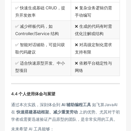
✅ 快速生成基础 CRUD，提
❌ 复杂业务逻辑仍需
升开发效率
手动编写
✅ 减少样板代码，如
❌ 生成的代码有时需
Controller/Service 结构
优化注解或结构
✅ 智能对话辅助，可提问获
❌ 对高级定制化需求
取代码建议
支持有限
✅ 适合快速原型开发、中小
❌ 依赖平台稳定性与
型项目
网络
4.4 个人使用体会与展望
通过本次实践，深刻体会到
AI 辅助编程工具
如飞算JavaAI
在
快速搭建基础框架、减少重复劳动
上的优势。尤其对于初
学者或需要迅速验证产品原型的团队，是非常实用的工具。
未来希望 AI 工具能够：