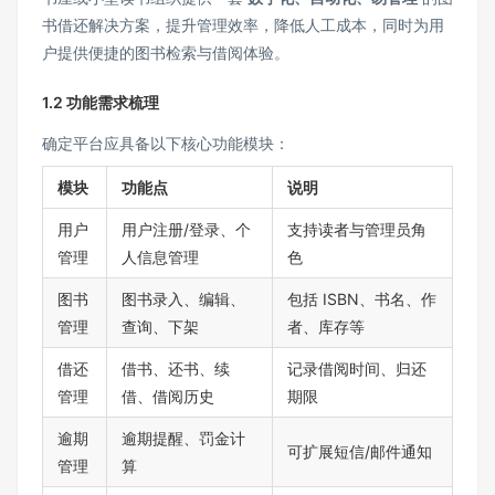
书借还解决方案，提升管理效率，降低人工成本，同时为用
户提供便捷的图书检索与借阅体验。
1.2 功能需求梳理
确定平台应具备以下核心功能模块：
模块
功能点
说明
用户
用户注册/登录、个
支持读者与管理员角
管理
人信息管理
色
图书
图书录入、编辑、
包括 ISBN、书名、作
管理
查询、下架
者、库存等
借还
借书、还书、续
记录借阅时间、归还
管理
借、借阅历史
期限
逾期
逾期提醒、罚金计
可扩展短信/邮件通知
管理
算