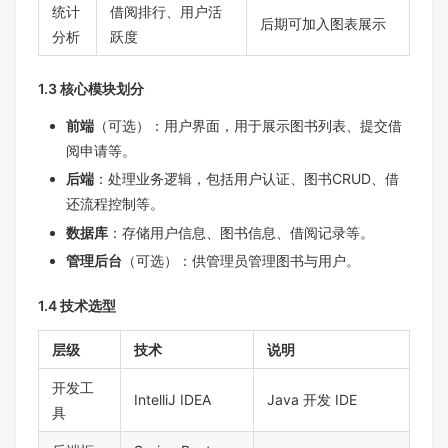
统计
借阅排行、用户活
后期可加入图表展示
分析
跃度
1.3 核心模块划分
前端
（可选）：用户界面，用于展示图书列表、提交借
阅申请等。
后端
：处理业务逻辑，包括用户认证、图书CRUD、借
还流程控制等。
数据库
：存储用户信息、图书信息、借阅记录等。
管理后台
（可选）：供管理员管理图书与用户。
1.4 技术选型
层级
技术
说明
开发工
IntelliJ IDEA
Java 开发 IDE
具