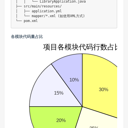
│   │   └── LibraryApplication.java

├── src/main/resources/

│   ├── application.yml

│   └── mapper/*.xml (如使用XML方式)

各模块代码量占比
项目各模块代码行数占比
10%
30%
15%
20%