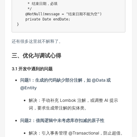
     * 结束日期，必填

     */
@NotNull
(
message 
=
"结束日期不能为空"
)
private
Date
 endDate
;
}
还有很多这里就不解释了。
三、优化与调试心得
3.1 开发中遇到的问题
问题1：生成的代码缺少部分注解，如 @Data 或
@Entity
解决：手动补充 Lombok 注解，或调整 AI 提示
词，要求生成带注解的实体类。
问题2：借阅逻辑中未考虑库存扣减的原子性
解决：引入事务管理 @Transactional，防止超借。