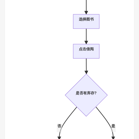
选择图书
点击借阅
是否有库存?
否
是