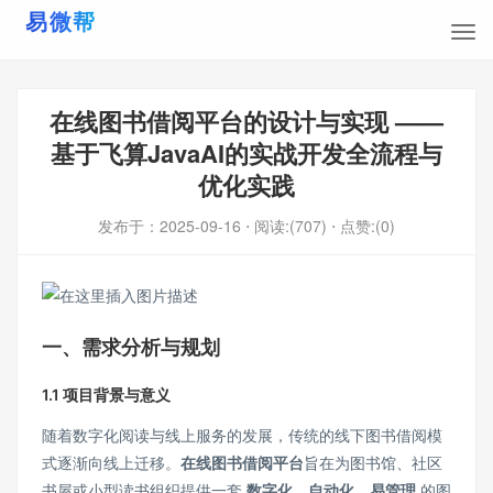
在线图书借阅平台的设计与实现 ——
基于飞算JavaAI的实战开发全流程与
优化实践
发布于：
2025-09-16
⋅ 阅读:(707)
⋅ 点赞:(0)
一、需求分析与规划
1.1 项目背景与意义
随着数字化阅读与线上服务的发展，传统的线下图书借阅模
式逐渐向线上迁移。
在线图书借阅平台
旨在为图书馆、社区
书屋或小型读书组织提供一套
数字化、自动化、易管理
的图