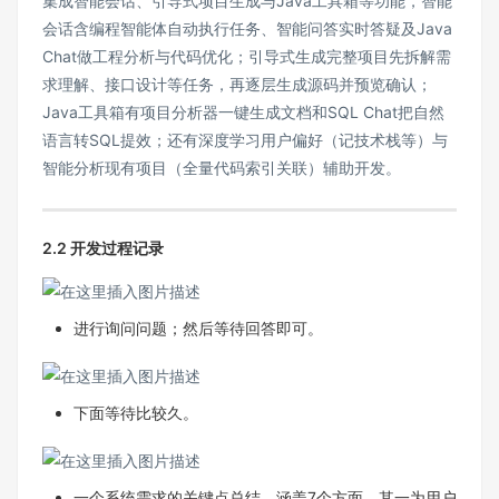
集成智能会话、引导式项目生成与Java工具箱等功能，智能
会话含编程智能体自动执行任务、智能问答实时答疑及Java
Chat做工程分析与代码优化；引导式生成完整项目先拆解需
求理解、接口设计等任务，再逐层生成源码并预览确认；
Java工具箱有项目分析器一键生成文档和SQL Chat把自然
语言转SQL提效；还有深度学习用户偏好（记技术栈等）与
智能分析现有项目（全量代码索引关联）辅助开发。
2.2 开发过程记录
进行询问问题；然后等待回答即可。
下面等待比较久。
一个系统需求的关键点总结，涵盖7个方面。其一为用户