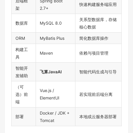
后端框
Spring Boot
快速构建服务端应用
架
2.7+
关系型数据库，存储
数据库
MySQL 8.0
核心数据
ORM
MyBatis Plus
简化数据库操作
构建工
Maven
依赖与项目管理
具
智能开
飞算JavaAI
智能代码生成与引导
发辅助
（可
Vue.js /
选）前
若实现前后端分离
ElementUI
端
Docker / JDK +
部署
本地或云服务器部署
Tomcat