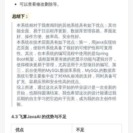
可以查看修改删除等。
总结下：
本系统相对于我查阅到的其他系统具有如下优点：其功
能全面、易于日后程序更新、数据库管理容易、界面友
好、操作方便、效率高、安全性好。
本系统在技术层面具有如下优点：第一，用java实现动
态页面，使软件系统具备了很好的可维护性和可复用
性。其次，在本系统的编写流程中使用的是Spring
Boot框架，该框架将更有效的把显示功能与逻辑分开，
使得模块更易于管理，尤其适用于大型项目的编写。第
三，后台使用的MySQL数据库系统，MySQL的数据库
系统引擎主要集中在了对XML标准的支持，同时具备可
扩充、容易应用和安全性高的优点。
综上所述，通过这次从零开始的毕业设计是一次全新的
开始，也期待圆满结束。我也希望这次的设计能通过我
后期的自主学习把它趋向于完美，成为我的自主创作经
验。
4.3 飞算JavaAI 的优势与不足
优点
不足