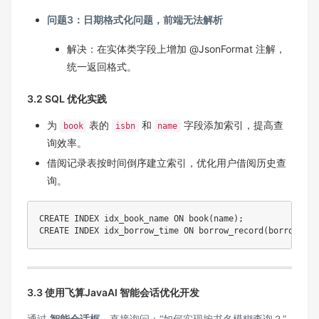
问题3：日期格式化问题，前端无法解析
解决：在实体类字段上增加 @JsonFormat 注解，
统一返回格式。
3.2 SQL 优化实践
为
表的
和
字段添加索引，提高查
book
isbn
name
询效率。
借阅记录表按时间倒序建立索引，优化用户借阅历史查
询。
CREATE
INDEX
 idx_book_name 
ON
 book
(
name
)
;
CREATE
INDEX
 idx_borrow_time 
ON
 borrow_record
(
borrow_tim
3.3 使用飞算JavaAI 智能会话优化开发
通过
智能会话框
，直接询问：“如何实现按书名模糊查询？”