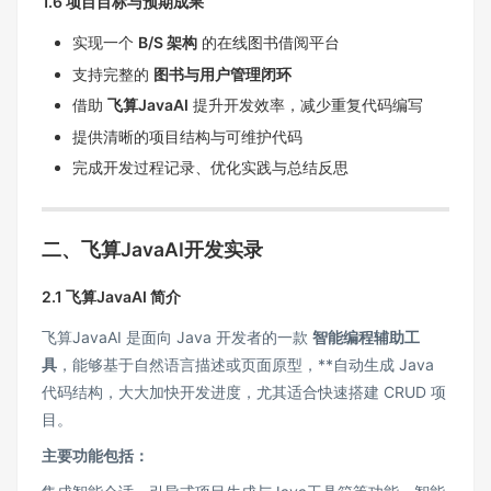
1.6 项目目标与预期成果
实现一个
B/S 架构
的在线图书借阅平台
支持完整的
图书与用户管理闭环
借助
飞算JavaAI
提升开发效率，减少重复代码编写
提供清晰的项目结构与可维护代码
完成开发过程记录、优化实践与总结反思
二、飞算JavaAI开发实录
2.1 飞算JavaAI 简介
飞算JavaAI 是面向 Java 开发者的一款
智能编程辅助工
具
，能够基于自然语言描述或页面原型，**自动生成 Java
代码结构，大大加快开发进度，尤其适合快速搭建 CRUD 项
目。
主要功能包括：