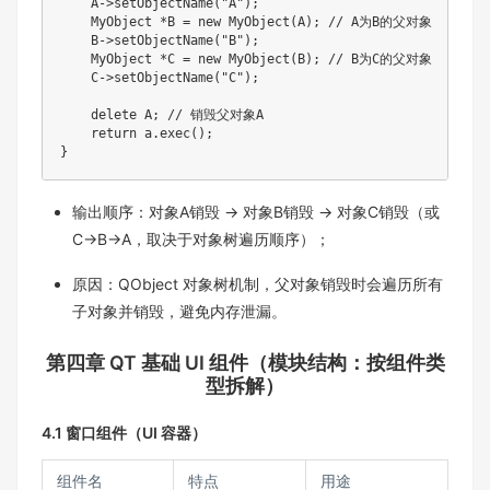
    A->setObjectName("A");

    MyObject *B = new MyObject(A); // A为B的父对象

    B->setObjectName("B");

    MyObject *C = new MyObject(B); // B为C的父对象

    C->setObjectName("C");

    delete A; // 销毁父对象A

    return a.exec();

}
输出顺序：对象A销毁 → 对象B销毁 → 对象C销毁（或
C→B→A，取决于对象树遍历顺序）；​
原因：QObject 对象树机制，父对象销毁时会遍历所有
子对象并销毁，避免内存泄漏。
第四章 QT 基础 UI 组件（模块结构：按组件类
型拆解）​
4.1 窗口组件（UI 容器）​
组件名​
特点​
用途​