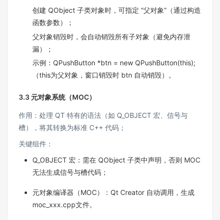
创建 QObject 子类对象时，可指定 “父对象”（通过构造
函数参数）；​
父对象销毁时，会自动销毁所有子对象（避免内存泄
漏）；​
示例：QPushButton *btn = new QPushButton(this);
（this为父对象，窗口销毁时 btn 自动销毁）。
3.3 元对象系统（MOC）​
作用：处理 QT 特有的语法（如 Q_OBJECT 宏、信号与
槽），将其转换为标准 C++ 代码；​
关键组件：​
Q_OBJECT 宏：需在 QObject 子类中声明，否则 MOC
无法生成信号与槽代码；​
元对象编译器（MOC）：Qt Creator 自动调用，生成
moc_xxx.cpp文件。