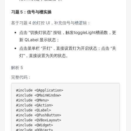
习题 5：信号与槽实操​
基于习题 4 的灯控 UI，补充信号与槽逻辑：​
点击 “切换灯状态” 按钮，触发toggleLight槽函数，更
新 QLabel 显示状态；​
点击菜单栏 “开灯”，直接设置灯为开启状态；点击 “关
灯”，直接设置为关闭状态。​
解析 5​
完整代码：
#include <QApplication>

#include <QMainWindow>

#include <QMenu>

#include <QAction>

#include <QLabel>

#include <QPushButton>

#include <QVBoxLayout>

#include <QWidget>

#include <QObject>
