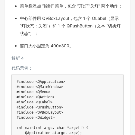
菜单栏添加 “控制” 菜单，包含 “开灯”“关灯” 两个动作；​
中心部件用 QVBoxLayout，包含 1 个 QLabel（显示
“灯状态：关闭”）和 1 个 QPushButton（文本 “切换灯
状态”）；​
窗口大小固定为 400x300。​
解析 4
代码示例：
#include <QApplication>

#include <QMainWindow>

#include <QMenu>

#include <QAction>

#include <QLabel>

#include <QPushButton>

#include <QVBoxLayout>

#include <QWidget>

int main(int argc, char *argv[]) {

    QApplication a(argc, argv);
