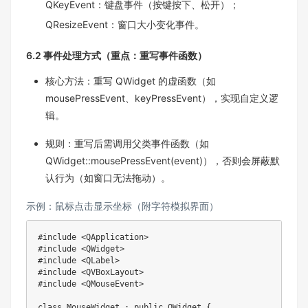
QKeyEvent：键盘事件（按键按下、松开）；​
QResizeEvent：窗口大小变化事件。
6.2 事件处理方式（重点：重写事件函数）​
核心方法：重写 QWidget 的虚函数（如
mousePressEvent、keyPressEvent），实现自定义逻
辑。​
规则：重写后需调用父类事件函数（如
QWidget::mousePressEvent(event)），否则会屏蔽默
认行为（如窗口无法拖动）。
示例：鼠标点击显示坐标（附字符模拟界面）
#include <QApplication>

#include <QWidget>

#include <QLabel>

#include <QVBoxLayout>

#include <QMouseEvent>

class MouseWidget : public QWidget {
