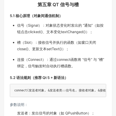
第五章 QT 信号与槽
5.1 核心原理（对象间通信机制）​
信号（Signal）：对象状态变化时发出的 “通知”（如按
钮点击clicked()、文本变化textChanged()）；​
槽（Slot）：接收信号并执行的函数（如窗口关闭
close()、更新文本setText()）；​
连接（Connect）：通过connect函数将 “信号” 与 “槽”
绑定，信号触发时自动执行槽函数。
5.2 语法规则（推荐 Qt 5 + 新语法）
connect(发送者对象, &发送者类::信号名, 接收者对象, &接收者类:
参数说明：​
发送者：发出信号的对象（如 QPushButton）；​