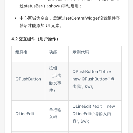
过statusBar()->show()手动启用；​
中心区域为空白，需通过setCentralWidget设置组件容
器后才能添加 UI 元素。
4.2 交互组件（用户操作）​
组件名​
功能​
示例代码​
按钮
QPushButton *btn =
（点击
QPushButton​
new QPushButton("点
触发事
击我", &w);​
件）​
QLineEdit *edit = new
单行输
QLineEdit​
QLineEdit("请输入内
入框​
容", &w);​