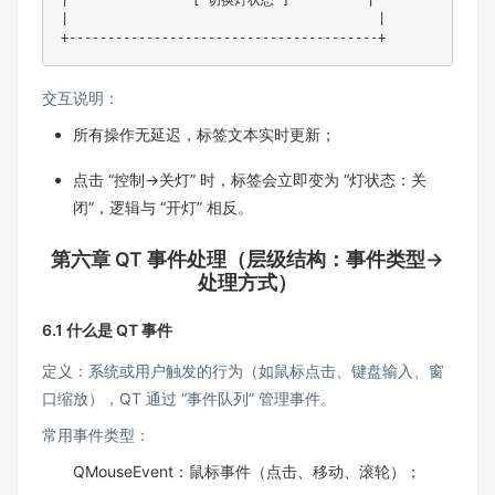
|                                        |

+----------------------------------------+
交互说明：​
所有操作无延迟，标签文本实时更新；​
点击 “控制→关灯” 时，标签会立即变为 “灯状态：关
闭”，逻辑与 “开灯” 相反。
第六章 QT 事件处理（层级结构：事件类型→
处理方式）
6.1 什么是 QT 事件​
定义：系统或用户触发的行为（如鼠标点击、键盘输入、窗
口缩放），QT 通过 “事件队列” 管理事件。​
常用事件类型：​
QMouseEvent：鼠标事件（点击、移动、滚轮）；​