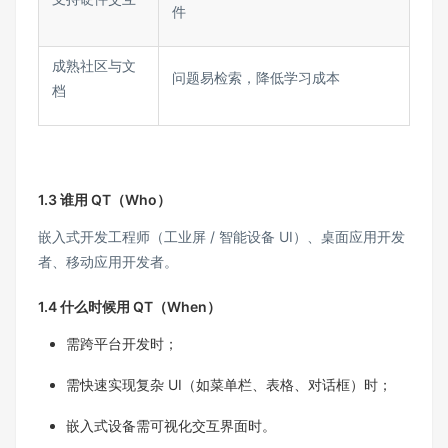
件​
成熟社区与文
问题易检索，降低学习成本​
档​
1.3 谁用 QT（Who）​
嵌入式开发工程师（工业屏 / 智能设备 UI）、桌面应用开发
者、移动应用开发者。​
1.4 什么时候用 QT（When）​
需跨平台开发时；​
需快速实现复杂 UI（如菜单栏、表格、对话框）时；​
嵌入式设备需可视化交互界面时。​