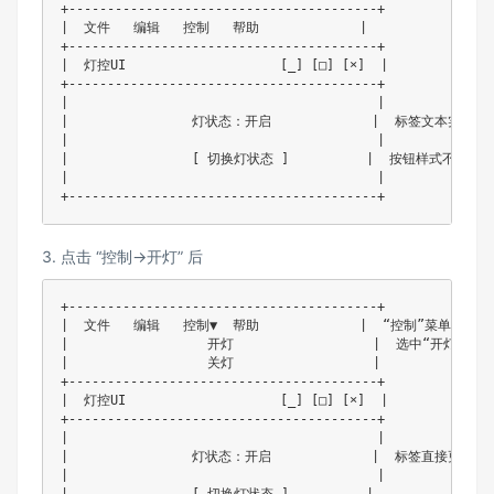
+----------------------------------------+

|  文件   编辑   控制   帮助             |

+----------------------------------------+

|  灯控UI                    [_] [□] [×]  |

+----------------------------------------+

|                                        |

|                灯状态：开启             |  标签文本实时更新
|                                        |

|                [ 切换灯状态 ]          |  按钮样式不变

|                                        |

+----------------------------------------+
3. 点击 “控制→开灯” 后
+----------------------------------------+

|  文件   编辑   控制▼  帮助             |  “控制”菜单下拉

|                  开灯                  |  选中“开灯”
|                  关灯                  |

+----------------------------------------+

|  灯控UI                    [_] [□] [×]  |

+----------------------------------------+

|                                        |

|                灯状态：开启             |  标签直接更新为“
|                                        |

|                [ 切换灯状态 ]          |
