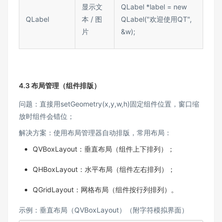
显示文
QLabel *label = new
QLabel​
本 / 图
QLabel("欢迎使用QT",
片​
&w);​
4.3 布局管理（组件排版）​
问题：直接用setGeometry(x,y,w,h)固定组件位置，窗口缩
放时组件会错位；​
解决方案：使用布局管理器自动排版，常用布局：​
QVBoxLayout：垂直布局（组件上下排列）；​
QHBoxLayout：水平布局（组件左右排列）；​
QGridLayout：网格布局（组件按行列排列）。
示例：垂直布局（QVBoxLayout）（附字符模拟界面）