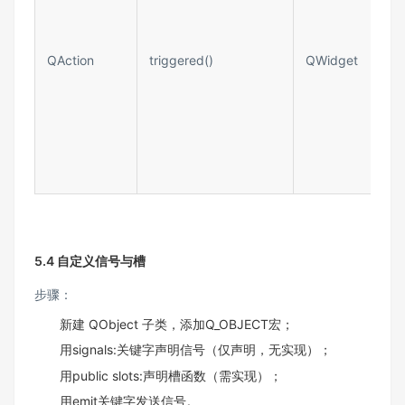
QAction​
triggered()​
QWidget​
5.4 自定义信号与槽​
步骤：​
新建 QObject 子类，添加Q_OBJECT宏；​
用signals:关键字声明信号（仅声明，无实现）；​
用public slots:声明槽函数（需实现）；​
用emit关键字发送信号。