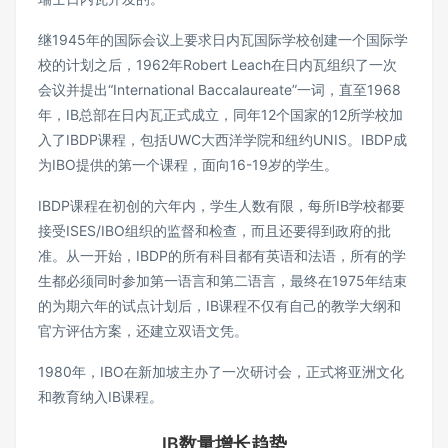
继1945年的国际会议上要求日内瓦国际学校创建一个国际学
校的计划之后，1962年Robert Leach在日内瓦组织了一次
会议并提出“International Baccalaureate”一词，直至1968
年，IB总部在日内瓦正式成立，同年12个国家的12所学校加
入了IBDP课程，包括UWC大西洋学院和纽约UNIS。IBDP成
为IBO提供的第一个课程，面向16-19岁的学生。
IBDP课程在初创的六年内，学生人数有限，每所IB学校都要
接受ISES/IBO组织的监督和检查，而且还要得到政府的批
准。从一开始，IBDP的所有科目都有英语和法语，所有的学
生都必须同时参加第一语言和第二语言，最终在1975年结束
的为期六年的试点计划后，IB课程不仅有自己的教学大纲和
官方评估方案，还建立双语文凭。
1980年，IBO在新加坡主办了一次研讨会，正式将亚洲文化
和教育纳入IB课程。
IB数量增长趋势