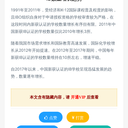
1991年至2011年，受经济和K-12国际课程普及程度的影响，
且IBO组织自身对于申请授权资格的学校审查较为严格，在
这段时间内新获认证的学校数量增长有序但有限。2011年中
国新获IB认证的学校数量仅比2010年增长3所。
随着我国市场需求增长和国际教育高速发展，国际化学校增
长从2012年开始提速。在2012年至2017年期间，中国每年
新获IB认证的学校数量维持在10所左右，增速平稳。
自2017年以来，中国新获认证的IB学校呈现迅猛发展的趋
势，数量逐年增长。
其中，2020年中国新获认证的IB学校数量达到32所，是历史
最高值。中国获认证的IB学校在2017年至2021年间实现了迅
本文含有隐藏内容，请
开通VIP
后查看
猛发展，这与IB成绩认可度升高、选择IB课程的学生和学校
增多密切相关。
点赞
打赏
2021年在中国224所IBO授权学校中，民办学校共145所，占