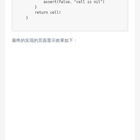
            assert(false, "cell is nil")

        }

        return cell!

    }

最终的实现的页面显示效果如下：