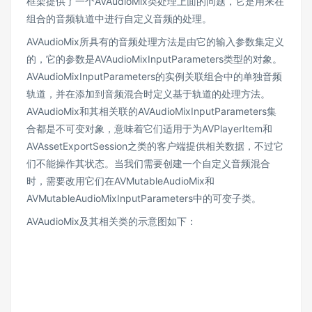
框架提供了一个AVAudioMix类处理上面的问题，它是用来在
组合的音频轨道中进行自定义音频的处理。
AVAudioMix所具有的音频处理方法是由它的输入参数集定义
的，它的参数是AVAudioMixInputParameters类型的对象。
AVAudioMixInputParameters的实例关联组合中的单独音频
轨道，并在添加到音频混合时定义基于轨道的处理方法。
AVAudioMix和其相关联的AVAudioMixInputParameters集
合都是不可变对象，意味着它们适用于为AVPlayerItem和
AVAssetExportSession之类的客户端提供相关数据，不过它
们不能操作其状态。当我们需要创建一个自定义音频混合
时，需要改用它们在AVMutableAudioMix和
AVMutableAudioMixInputParameters中的可变子类。
AVAudioMix及其相关类的示意图如下：