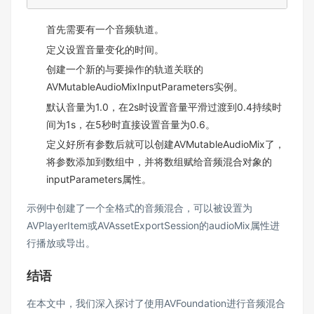
首先需要有一个音频轨道。
定义设置音量变化的时间。
创建一个新的与要操作的轨道关联的
AVMutableAudioMixInputParameters实例。
默认音量为1.0，在2s时设置音量平滑过渡到0.4持续时
间为1s，在5秒时直接设置音量为0.6。
定义好所有参数后就可以创建AVMutableAudioMix了，
将参数添加到数组中，并将数组赋给音频混合对象的
inputParameters属性。
示例中创建了一个全格式的音频混合，可以被设置为
AVPlayerItem或AVAssetExportSession的audioMix属性进
行播放或导出。
结语
在本文中，我们深入探讨了使用AVFoundation进行音频混合