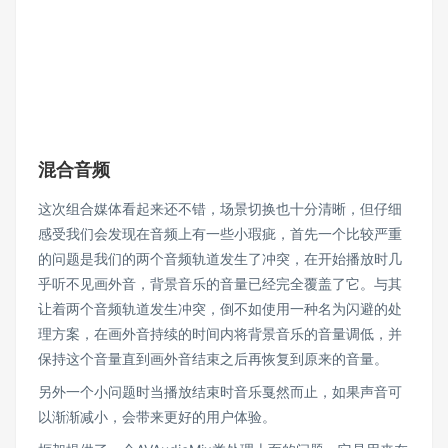
混合音频
这次组合媒体看起来还不错，场景切换也十分清晰，但仔细
感受我们会发现在音频上有一些小瑕疵，首先一个比较严重
的问题是我们的两个音频轨道发生了冲突，在开始播放时几
乎听不见画外音，背景音乐的音量已经完全覆盖了它。与其
让着两个音频轨道发生冲突，倒不如使用一种名为闪避的处
理方案，在画外音持续的时间内将背景音乐的音量调低，并
保持这个音量直到画外音结束之后再恢复到原来的音量。
另外一个小问题时当播放结束时音乐戛然而止，如果声音可
以渐渐减小，会带来更好的用户体验。