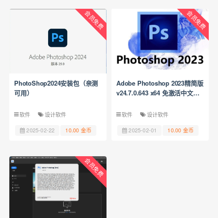
会员免费
会员免费
PhotoShop2024安装包（亲测
Adobe Photoshop 2023精简版
可用）
v24.7.0.643 x64 免激活中文绿
色便携版
软件
设计软件
软件
设计软件
2025-02-22
10.00 金币
2025-02-01
10.00 金币
会员免费